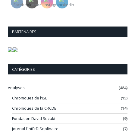
PARTENAIRES
CATÉGORIES
Analyses
(484)
Chroniques de l'ISE
(15)
Chroniques de la CRCDE
(14)
Fondation David Suzuki
(9)
Journal l'intErDiSciplinaire
(7)