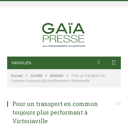
NAVIGUER
»
»
»
Accueil
Société
Mobilité
Pour un transport en
commun toujours plus performant à Victoriaville
Pour un transport en commun
0
toujours plus performant à
Victoriaville