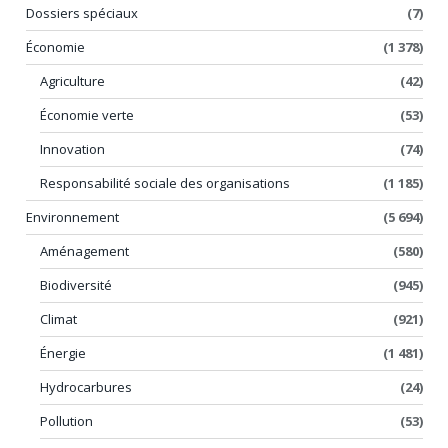
Dossiers spéciaux
(7)
Économie
(1 378)
Agriculture
(42)
Économie verte
(53)
Innovation
(74)
Responsabilité sociale des organisations
(1 185)
Environnement
(5 694)
Aménagement
(580)
Biodiversité
(945)
Climat
(921)
Énergie
(1 481)
Hydrocarbures
(24)
Pollution
(53)