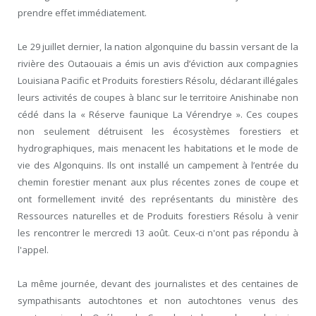
prendre effet immédiatement.
Le 29 juillet dernier, la nation algonquine du bassin versant de la
rivière des Outaouais a émis un avis d’éviction aux compagnies
Louisiana Pacific et Produits forestiers Résolu, déclarant illégales
leurs activités de coupes à blanc sur le territoire Anishinabe non
cédé dans la « Réserve faunique La Vérendrye ». Ces coupes
non seulement détruisent les écosystèmes forestiers et
hydrographiques, mais menacent les habitations et le mode de
vie des Algonquins. Ils ont installé un campement à l’entrée du
chemin forestier menant aux plus récentes zones de coupe et
ont formellement invité des représentants du ministère des
Ressources naturelles et de Produits forestiers Résolu à venir
les rencontrer le mercredi 13 août. Ceux-ci n'ont pas répondu à
l'appel.
La même journée, devant des journalistes et des centaines de
sympathisants autochtones et non autochtones venus des