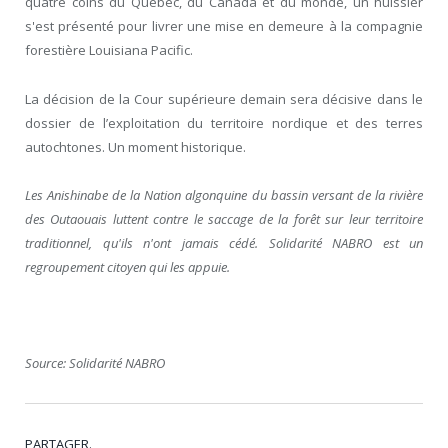
quatre coins du Québec, du Canada et du monde, un huissier
s'est présenté pour livrer une mise en demeure à la compagnie
forestière Louisiana Pacific.
La décision de la Cour supérieure demain sera décisive dans le
dossier de l’exploitation du territoire nordique et des terres
autochtones. Un moment historique.
Les Anishinabe de la Nation algonquine du bassin versant de la rivière
des Outaouais luttent contre le saccage de la forêt sur leur territoire
traditionnel, qu'ils n'ont jamais cédé. Solidarité NABRO est un
regroupement citoyen qui les appuie.
Source: Solidarité NABRO
PARTAGER.