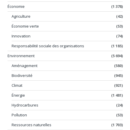
Économie
(1 378)
Agriculture
(42)
Économie verte
(53)
Innovation
(74)
Responsabilité sociale des organisations
(1 185)
Environnement
(5 694)
Aménagement
(580)
Biodiversité
(945)
Climat
(921)
Énergie
(1 481)
Hydrocarbures
(24)
Pollution
(53)
Ressources naturelles
(1 703)