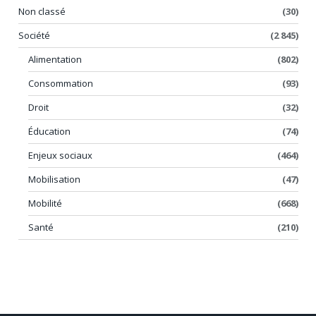
Non classé
(30)
Société
(2 845)
Alimentation
(802)
Consommation
(93)
Droit
(32)
Éducation
(74)
Enjeux sociaux
(464)
Mobilisation
(47)
Mobilité
(668)
Santé
(210)