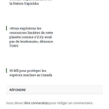
la Station Uapishka
«Nous exploitons les
ressources limitées de cette
planète comme s’il n’y avait
pas de lendemain», dénonce
l’ONU
55 M$ pour protéger les
espèces marines au Canada
RÉPONDRE
Vous devez
être connecté(e)
pour rédiger un commentaire.