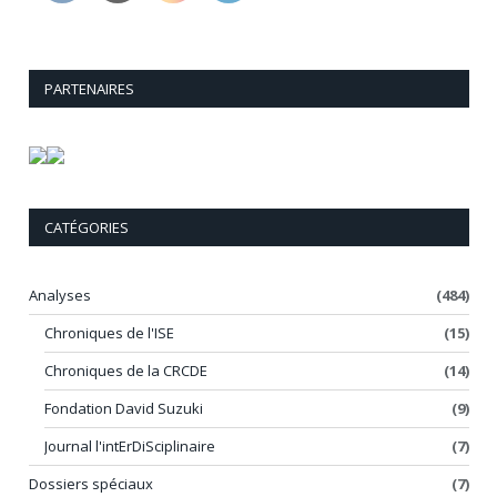
PARTENAIRES
CATÉGORIES
Analyses
(484)
Chroniques de l'ISE
(15)
Chroniques de la CRCDE
(14)
Fondation David Suzuki
(9)
Journal l'intErDiSciplinaire
(7)
Dossiers spéciaux
(7)