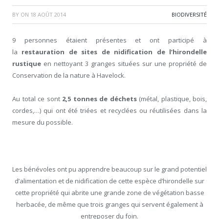
BY
ON
18 AOÛT 2014
BIODIVERSITÉ
9 personnes étaient présentes et ont participé à
la
restauration de sites de nidification de l’hirondelle
rustique
en nettoyant 3 granges situées sur une propriété de
Conservation de la nature à Havelock.
Au total ce sont
2,5 tonnes de déchets
(métal, plastique, bois,
cordes,…) qui ont été triées et recyclées ou réutilisées dans la
mesure du possible.
Les bénévoles ont pu apprendre beaucoup sur le grand potentiel
d’alimentation et de nidification de cette espèce d’hirondelle sur
cette propriété qui abrite une grande zone de végétation basse
herbacée, de même que trois granges qui servent également à
entreposer du foin.