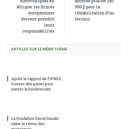
électroniques en
accorde plus de 240
Afrique: les firmes
000 $ pour la
européennes
réhabilitation d’un
doivent prendre
terrain
leurs
responsabilités
ARTICLES SUR LE MÊME THÈME
Après le rapport de l’IPBES,
trouver des pistes pour
sauver la biodiversité
La Fondation David Suzuki
salue le retour des
monarques