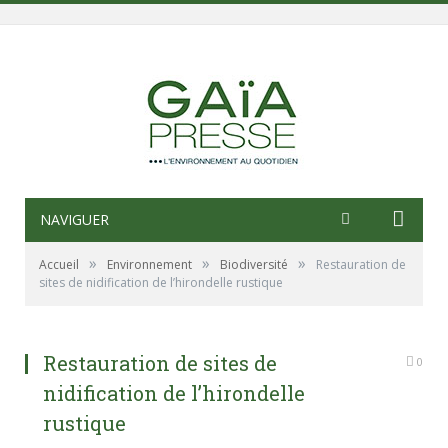
NAVIGUER
»
»
»
Accueil
Environnement
Biodiversité
Restauration de
sites de nidification de l’hirondelle rustique
Restauration de sites de
0
nidification de l’hirondelle
rustique