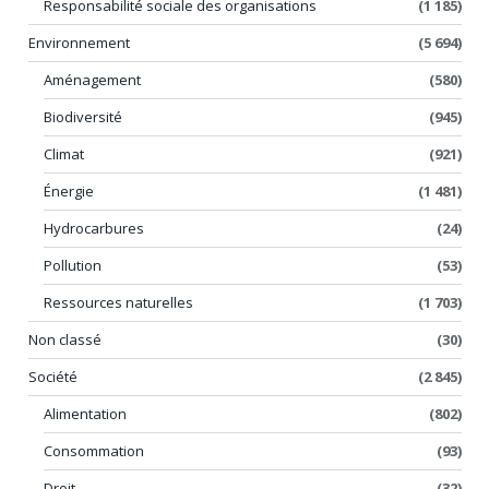
Responsabilité sociale des organisations
(1 185)
Environnement
(5 694)
Aménagement
(580)
Biodiversité
(945)
Climat
(921)
Énergie
(1 481)
Hydrocarbures
(24)
Pollution
(53)
Ressources naturelles
(1 703)
Non classé
(30)
Société
(2 845)
Alimentation
(802)
Consommation
(93)
Droit
(32)