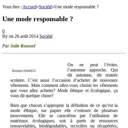
Vous êtes :
Accueil
»
Société
»
Une mode responsable ?
Une mode responsable ?
0
By
on
26 août 2014
Société
Par
Julie Roussel
On ne peut l’éviter,
l’automne approche. Qui
Boutique EthikBCG
dit automne, dit rentrée
scolaire. C’est aussi l’occasion d’acheter de nouveaux
vêtements. Mais comment allez-vous choisir les vêtements
que vous allez acheter? Mode éthique et écologique, ça
vous dit quelque chose?
Bien que chacun s’approprie la définition de ce qu’est la
mode éthique, sur papier elle s’entoure de plusieurs
mouvements. Elle se caractérise par l’utilisation de
matériaux écologiques, soit à partir de ressources
renouvelables, biodégradables, recyclées ou récupérées,