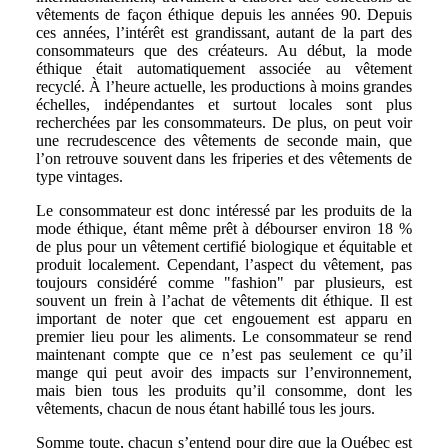
vêtements de façon éthique depuis les années 90. Depuis
ces années, l’intérêt est grandissant, autant de la part des
consommateurs que des créateurs. Au début, la mode
éthique était automatiquement associée au vêtement
recyclé. À l’heure actuelle, les productions à moins grandes
échelles, indépendantes et surtout locales sont plus
recherchées par les consommateurs. De plus, on peut voir
une recrudescence des vêtements de seconde main, que
l’on retrouve souvent dans les friperies et des vêtements de
type vintages.
Le consommateur est donc intéressé par les produits de la
mode éthique, étant même prêt à débourser environ 18 %
de plus pour un vêtement certifié biologique et équitable et
produit localement. Cependant, l’aspect du vêtement, pas
toujours considéré comme "fashion" par plusieurs, est
souvent un frein à l’achat de vêtements dit éthique. Il est
important de noter que cet engouement est apparu en
premier lieu pour les aliments. Le consommateur se rend
maintenant compte que ce n’est pas seulement ce qu’il
mange qui peut avoir des impacts sur l’environnement,
mais bien tous les produits qu’il consomme, dont les
vêtements, chacun de nous étant habillé tous les jours.
Somme toute, chacun s’entend pour dire que la Québec est