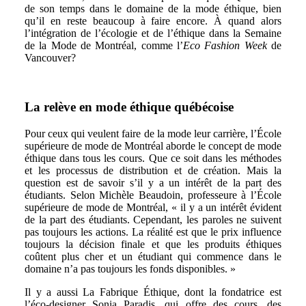
de son temps dans le domaine de la mode éthique, bien
qu’il en reste beaucoup à faire encore. À quand alors
l’intégration de l’écologie et de l’éthique dans la Semaine
de la Mode de Montréal, comme l’
Eco Fashion Week
de
Vancouver?
La relève en mode éthique québécoise
Pour ceux qui veulent faire de la mode leur carrière, l’École
supérieure de mode de Montréal aborde le concept de mode
éthique dans tous les cours. Que ce soit dans les méthodes
et les processus de distribution et de création. Mais la
question est de savoir s’il y a un intérêt de la part des
étudiants. Selon Michèle Beaudoin, professeure à l’École
supérieure de mode de Montréal, « il y a un intérêt évident
de la part des étudiants. Cependant, les paroles ne suivent
pas toujours les actions. La réalité est que le prix influence
toujours la décision finale et que les produits éthiques
coûtent plus cher et un étudiant qui commence dans le
domaine n’a pas toujours les fonds disponibles. »
Il y a aussi La Fabrique Éthique, dont la fondatrice est
l’éco-designer Sonia Paradis, qui offre des cours, des