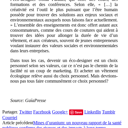
formations et des conférences. Selon elle, « […] la
créativité est l’outil le plus puissant que l’être humain
possède pour trouver des solutions aux enjeux sociaux et
environnementaux auxquels nous faisons face actuellement.
» L’ensemble des enseignements est donc offert autant aux
consommateurs, comme des cours de coutures qui aident à
trouver des idées pour allonger la durée de vie d’un
vêtement, et aux créateurs, souvent de jeunes entrepreneurs
voulant instaurer des valeurs sociales et environnementales
dans leurs entreprises.
Dans tous les cas, devenir un éco-designer est un choix
personnel selon ses valeurs, car ce n’est pas le chemin de la
facilité ni un coup de marketing. Et acheter un vêtement
écologique relève aussi du choix personnel. Mais devrions-
nous pas tous faire communément ce choix personnel?
Source: GaïaPresse
Partager.
Twitter
Facebook
Google+
LinkedIn
Tumblr
Save
Courriel
Article précédent
Mines d’uranium: un nouveau rapport de la santé
publique confirme des risques et des impacts à long terme