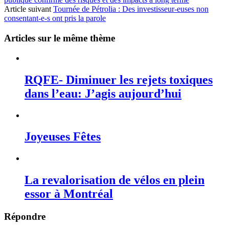
Article suivant
Tournée de Pétrolia : Des investisseur-euses non
consentant-e-s ont pris la parole
Articles sur le même thème
RQFE- Diminuer les rejets toxiques
dans l’eau: J’agis aujourd’hui
Joyeuses Fêtes
La revalorisation de vélos en plein
essor à Montréal
Répondre