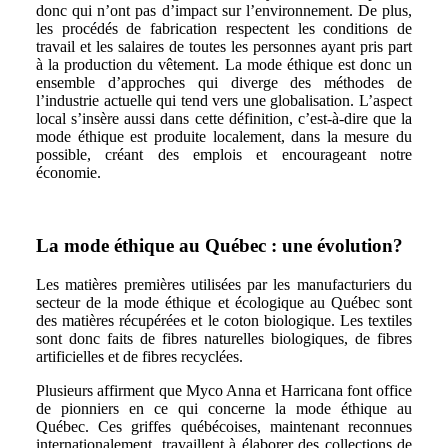
donc qui n’ont pas d’impact sur l’environnement. De plus,
les procédés de fabrication respectent les conditions de
travail et les salaires de toutes les personnes ayant pris part
à la production du vêtement. La mode éthique est donc un
ensemble d’approches qui diverge des méthodes de
l’industrie actuelle qui tend vers une globalisation. L’aspect
local s’insère aussi dans cette définition, c’est-à-dire que la
mode éthique est produite localement, dans la mesure du
possible, créant des emplois et encourageant notre
économie.
La mode éthique au Québec : une évolution?
Les matières premières utilisées par les manufacturiers du
secteur de la mode éthique et écologique au Québec sont
des matières récupérées et le coton biologique. Les textiles
sont donc faits de fibres naturelles biologiques, de fibres
artificielles et de fibres recyclées.
Plusieurs affirment que Myco Anna et Harricana font office
de pionniers en ce qui concerne la mode éthique au
Québec. Ces griffes québécoises, maintenant reconnues
internationalement, travaillent à élaborer des collections de