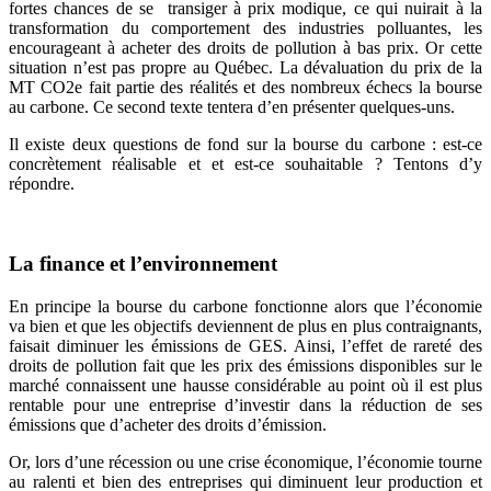
fortes chances de se transiger à prix modique, ce qui nuirait à la
transformation du comportement des industries polluantes, les
encourageant à acheter des droits de pollution à bas prix. Or cette
situation n’est pas propre au Québec. La dévaluation du prix de la
MT CO2e fait partie des réalités et des nombreux échecs la bourse
au carbone. Ce second texte tentera d’en présenter quelques-uns.
Il existe deux questions de fond sur la bourse du carbone : est-ce
concrètement réalisable et et est-ce souhaitable ? Tentons d’y
répondre.
La finance et l’environnement
En principe la bourse du carbone fonctionne alors que l’économie
va bien et que les objectifs deviennent de plus en plus contraignants,
faisait diminuer les émissions de GES. Ainsi, l’effet de rareté des
droits de pollution fait que les prix des émissions disponibles sur le
marché connaissent une hausse considérable au point où il est plus
rentable pour une entreprise d’investir dans la réduction de ses
émissions que d’acheter des droits d’émission.
Or, lors d’une récession ou une crise économique, l’économie tourne
au ralenti et bien des entreprises qui diminuent leur production et