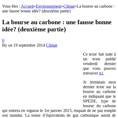
Vous êtes :
Accueil
»
Environnement
»
Climat
»
La bourse au carbone :
une fausse bonne idée? (deuxième partie)
La bourse au carbone : une fausse bonne
idée? (deuxième partie)
0
By
on
19 septembre 2014
Climat
Ce texte fait suite à
un texte publié
vendredi dernier
que vous pouvez
retrouver
ici
.
Je terminais mon
dernier texte sur la
bourse au carbone
en indiquant que le
SPEDE, type de
bourse du carbone
qui entrera en vigueur le 1er janvier 2015, risquait de ne pas remplir
son mandat. La tonne d’équivalents de gaz carbonique aurait de