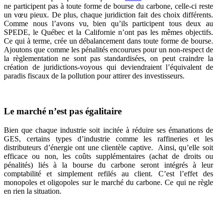
ne participent pas à toute forme de bourse du carbone, celle-ci reste
un vœu pieux. De plus, chaque juridiction fait des choix différents.
Comme nous l’avons vu, bien qu’ils participent tous deux au
SPEDE, le Québec et la Californie n’ont pas les mêmes objectifs.
Ce qui à terme, crée un débalancement dans toute forme de bourse.
Ajoutons que comme les pénalités encourues pour un non-respect de
la règlementation ne sont pas standardisées, on peut craindre la
création de juridictions-voyous qui deviendraient l’équivalent de
paradis fiscaux de la pollution pour attirer des investisseurs.
Le marché n’est pas égalitaire
Bien que chaque industrie soit incitée à réduire ses émanations de
GES, certains types d’industrie comme les raffineries et les
distributeurs d’énergie ont une clientèle captive. Ainsi, qu’elle soit
efficace ou non, les coûts supplémentaires (achat de droits ou
pénalités) liés à la bourse du carbone seront intégrés à leur
comptabilité et simplement refilés au client. C’est l’effet des
monopoles et oligopoles sur le marché du carbone. Ce qui ne règle
en rien la situation.