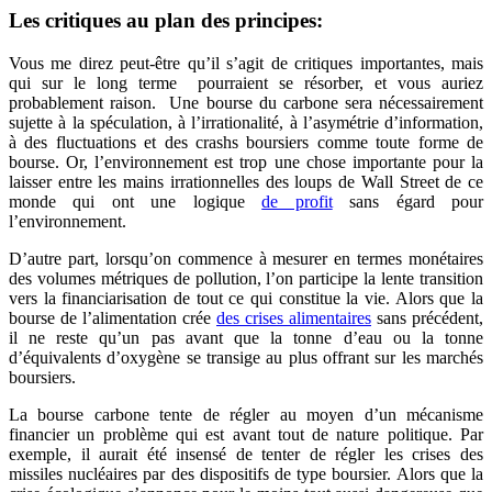
Les critiques au plan des principes:
Vous me direz peut-être qu’il s’agit de critiques importantes, mais
qui sur le long terme pourraient se résorber, et vous auriez
probablement raison. Une bourse du carbone sera nécessairement
sujette à la spéculation, à l’irrationalité, à l’asymétrie d’information,
à des fluctuations et des crashs boursiers comme toute forme de
bourse. Or, l’environnement est trop une chose importante pour la
laisser entre les mains irrationnelles des loups de Wall Street de ce
monde qui ont une logique
de profit
sans égard pour
l’environnement.
D’autre part, lorsqu’on commence à mesurer en termes monétaires
des volumes métriques de pollution, l’on participe la lente transition
vers la financiarisation de tout ce qui constitue la vie. Alors que la
bourse de l’alimentation crée
des crises alimentaires
sans précédent,
il ne reste qu’un pas avant que la tonne d’eau ou la tonne
d’équivalents d’oxygène se transige au plus offrant sur les marchés
boursiers.
La bourse carbone tente de régler au moyen d’un mécanisme
financier un problème qui est avant tout de nature politique. Par
exemple, il aurait été insensé de tenter de régler les crises des
missiles nucléaires par des dispositifs de type boursier. Alors que la