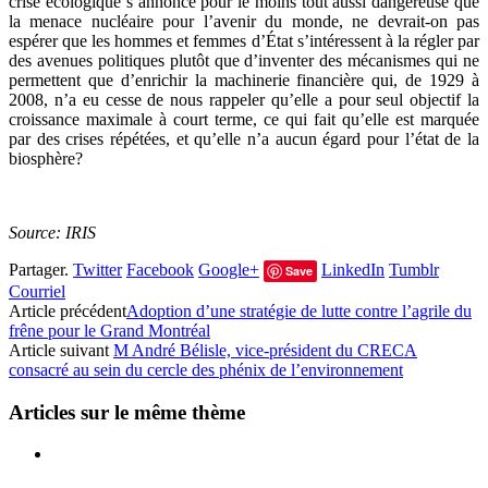
crise écologique s’annonce pour le moins tout aussi dangereuse que
la menace nucléaire pour l’avenir du monde, ne devrait-on pas
espérer que les hommes et femmes d’État s’intéressent à la régler par
des avenues politiques plutôt que d’inventer des mécanismes qui ne
permettent que d’enrichir la machinerie financière qui, de 1929 à
2008, n’a eu cesse de nous rappeler qu’elle a pour seul objectif la
croissance maximale à court terme, ce qui fait qu’elle est marquée
par des crises répétées, et qu’elle n’a aucun égard pour l’état de la
biosphère?
Source: IRIS
Partager.
Twitter
Facebook
Google+
LinkedIn
Tumblr
Save
Courriel
Article précédent
Adoption d’une stratégie de lutte contre l’agrile du
frêne pour le Grand Montréal
Article suivant
M André Bélisle, vice-président du CRECA
consacré au sein du cercle des phénix de l’environnement
Articles sur le même thème