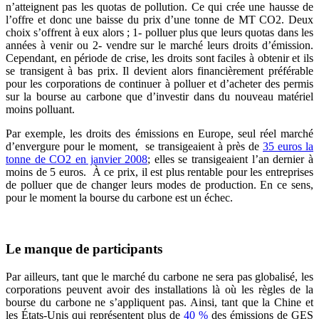
n’atteignent pas les quotas de pollution. Ce qui crée une hausse de
l’offre et donc une baisse du prix d’une tonne de MT CO2. Deux
choix s’offrent à eux alors ; 1- polluer plus que leurs quotas dans les
années à venir ou 2- vendre sur le marché leurs droits d’émission.
Cependant, en période de crise, les droits sont faciles à obtenir et ils
se transigent à bas prix. Il devient alors financièrement préférable
pour les corporations de continuer à polluer et d’acheter des permis
sur la bourse au carbone que d’investir dans du nouveau matériel
moins polluant.
Par exemple, les droits des émissions en Europe, seul réel marché
d’envergure pour le moment, se transigeaient à près de
35 euros la
tonne de CO2 en janvier 2008
; elles se transigeaient l’an dernier à
moins de 5 euros. À ce prix, il est plus rentable pour les entreprises
de polluer que de changer leurs modes de production. En ce sens,
pour le moment la bourse du carbone est un échec.
Le manque de participants
Par ailleurs, tant que le marché du carbone ne sera pas globalisé, les
corporations peuvent avoir des installations là où les règles de la
bourse du carbone ne s’appliquent pas. Ainsi, tant que la Chine et
les États-Unis qui représentent plus de
40 %
des émissions de GES