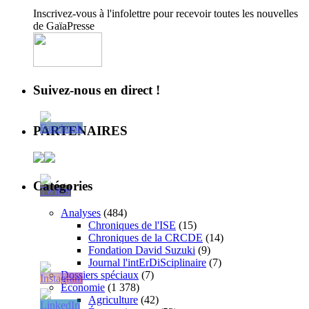
Inscrivez-vous à l'infolettre pour recevoir toutes les nouvelles
de GaïaPresse
Suivez-nous en direct !
PARTENAIRES
Catégories
Analyses
(484)
Chroniques de l'ISE
(15)
Chroniques de la CRCDE
(14)
Fondation David Suzuki
(9)
Journal l'intErDiSciplinaire
(7)
Dossiers spéciaux
(7)
Économie
(1 378)
Agriculture
(42)