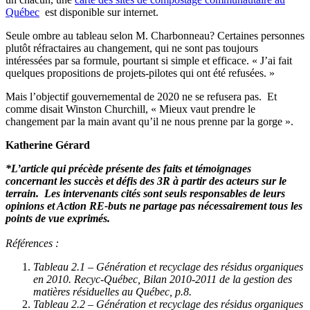
Québec
est disponible sur internet.
Seule ombre au tableau selon M. Charbonneau? Certaines personnes
plutôt réfractaires au changement, qui ne sont pas toujours
intéressées par sa formule, pourtant si simple et efficace. « J’ai fait
quelques propositions de projets-pilotes qui ont été refusées. »
Mais l’objectif gouvernemental de 2020 ne se refusera pas. Et
comme disait Winston Churchill, « Mieux vaut prendre le
changement par la main avant qu’il ne nous prenne par la gorge ».
Katherine Gérard
*L’article qui précède présente des faits et témoignages
concernant les succès et défis des 3R à
partir des acteurs sur le
terrain.
Les intervenants cités sont seuls responsables de leurs
opinions et Action RE-buts ne partage pas nécessairement tous les
points de vue exprimés.
Références :
Tableau 2.1 – Génération et recyclage des résidus organiques
en 2010. Recyc-Québec, Bilan 2010-2011 de la gestion des
matières résiduelles au Québec, p.8.
Tableau 2.2 – Génération et recyclage des résidus organiques