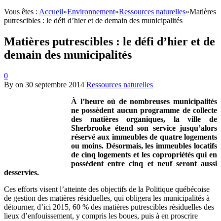
Vous êtes :
Accueil
»
Environnement
»
Ressources naturelles
»
Matières
putrescibles : le défi d’hier et de demain des municipalités
Matières putrescibles : le défi d’hier et de
demain des municipalités
0
By
on
30 septembre 2014
Ressources naturelles
À
l’heure où
de nombreuses municipalités
ne possèdent aucun programme de collecte
des matières organiques, la ville de
Sherbrooke étend son service jusqu’alors
réservé
aux immeubles de quatre logements
ou moins. Désormais, les immeubles locatifs
de cinq logements et les copropriétés qui en
possèdent entre cinq et neuf seront aussi
desservies.
Ces efforts visent l’atteinte des objectifs de la Politique québécoise
de gestion des matières résiduelles, qui obligera les municipalités à
détourner, d’ici 2015, 60 % des matières putrescibles résiduelles des
lieux d’enfouissement, y compris les boues, puis à en proscrire