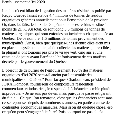
l’enfouissement d’ici 2020.
Le plus récent bilan de la gestion des matières résiduelles publié par
Recyc-Québec faisait état de 4,4 millions de tonnes de résidus
organiques générées annuellement pour l’ensemble de la province.
Or, dans les faits, le taux de récupération de ces résidus se situe à
moins de 21 %. Au total, ce sont donc 3,5 millions de tonnes de
matières organiques qui sont enfouies ou incinérées chaque année au
Québec. De ce nombre, 1,6 millions de tonnes proviennent des
municipalités. Ainsi, bien que quelques-unes d’entre elles aient mis
en place un système municipal de collecte des matières putrescibles,
la plupart n’ont toujours pas pris le virage vert, cinq ans et une
centaine de jours avant l’arrêt de l’enfouissement de ces matières
décrété par le gouvernement du Québec.
L’objectif de détourner de l’enfouissement 100 % des matières
organiques d’ici 2020 sera-t-il atteint par l’ensemble des
municipalités du Québec? Pour Jacques Charbonneau, président de
JORA Kompost, fournisseur de composteurs résidentiels,
commerciaux et industriels, le respect de l’échéancier semble plutôt
improbable. « Je ne suis pas devin, mais puisque le passé est garant
du futur… Ce que l’on remarque, c’est que les échéanciers sont sans
cesse repoussés depuis de nombreuses années, en partie à cause de
contraintes économiques majeures. Mais si on dit quelque chose, est-
ce qu’on peut s’engager à le faire? Puis pourquoi ne pas plutôt