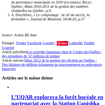
de provenance municipale en 2010 (en tonnes). Recyc-
Québec, Bilan 2010-2011 de la gestion des matières
résiduelles au Québec, p.9.
A. Deschênes, « Le compostage : la clé du succès, la
formation », Journal de Montréal, 18-06-05, p.57
Source: Action RE-buts
Partager.
Twitter
Facebook
Google+
LinkedIn
Tumblr
Save
Courriel
Article précédent
Les activités fauniques dans le Centre-du-Québec:
des retombées de 32 millions de dollars
Article suivant
Bilan 2012 de la gestion des déchets au Québec :
Des dizaines de millions échappent au gouvernement en redevances
impayées
Articles sur le même thème
L’UQAR explorera la forêt boréale en
partenariat avec la Station Uapishka