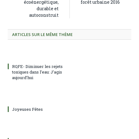
écoénergétique,
forêt urbaine 2016
durable et
autoconstruit
ARTICLES SUR LE MÊME THÈME
RQFE- Diminuer les rejets
toxiques dans l’eau: J’agis
aujourd’hui
Joyeuses Fêtes