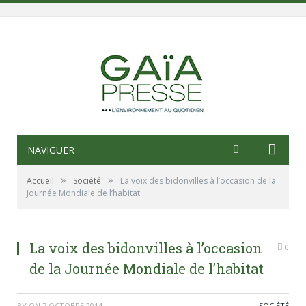
NAVIGUER
»
»
Accueil
Société
La voix des bidonvilles à l’occasion de la
Journée Mondiale de l’habitat
La voix des bidonvilles à l’occasion
0
de la Journée Mondiale de l’habitat
BY
ON
7 OCTOBRE 2014
SOCIÉTÉ