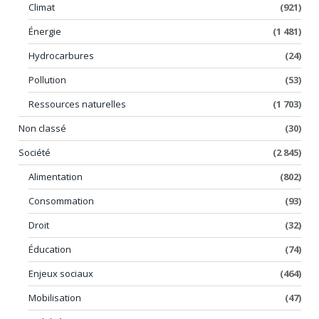
Climat
(921)
Énergie
(1 481)
Hydrocarbures
(24)
Pollution
(53)
Ressources naturelles
(1 703)
Non classé
(30)
Société
(2 845)
Alimentation
(802)
Consommation
(93)
Droit
(32)
Éducation
(74)
Enjeux sociaux
(464)
Mobilisation
(47)