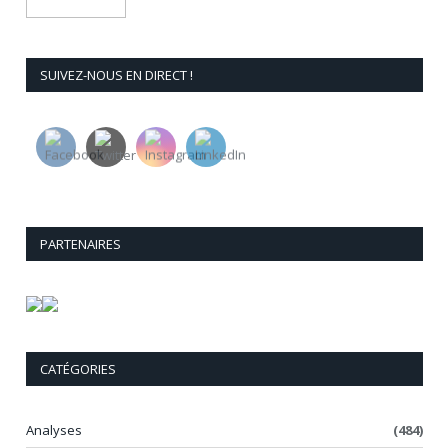
SUIVEZ-NOUS EN DIRECT !
PARTENAIRES
CATÉGORIES
Analyses
(484)