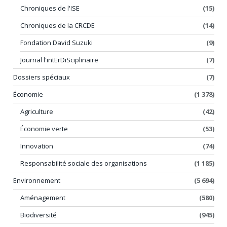
Chroniques de l'ISE
(15)
Chroniques de la CRCDE
(14)
Fondation David Suzuki
(9)
Journal l'intErDiSciplinaire
(7)
Dossiers spéciaux
(7)
Économie
(1 378)
Agriculture
(42)
Économie verte
(53)
Innovation
(74)
Responsabilité sociale des organisations
(1 185)
Environnement
(5 694)
Aménagement
(580)
Biodiversité
(945)