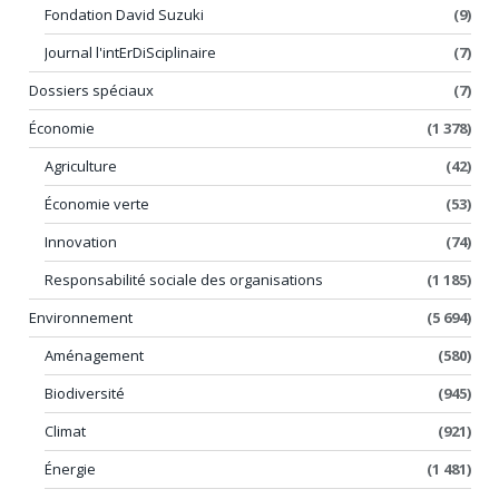
Fondation David Suzuki
(9)
Journal l'intErDiSciplinaire
(7)
Dossiers spéciaux
(7)
Économie
(1 378)
Agriculture
(42)
Économie verte
(53)
Innovation
(74)
Responsabilité sociale des organisations
(1 185)
Environnement
(5 694)
Aménagement
(580)
Biodiversité
(945)
Climat
(921)
Énergie
(1 481)