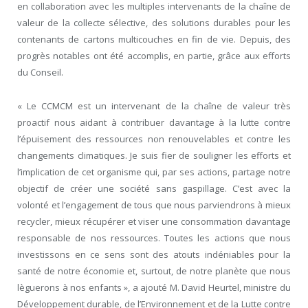
en collaboration avec les multiples intervenants de la chaîne de
valeur de la collecte sélective, des solutions durables pour les
contenants de cartons multicouches en fin de vie. Depuis, des
progrès notables ont été accomplis, en partie, grâce aux efforts
du Conseil.
« Le CCMCM est un intervenant de la chaîne de valeur très
proactif nous aidant à contribuer davantage à la lutte contre
l’épuisement des ressources non renouvelables et contre les
changements climatiques. Je suis fier de souligner les efforts et
l’implication de cet organisme qui, par ses actions, partage notre
objectif de créer une société sans gaspillage. C’est avec la
volonté et l’engagement de tous que nous parviendrons à mieux
recycler, mieux récupérer et viser une consommation davantage
responsable de nos ressources. Toutes les actions que nous
investissons en ce sens sont des atouts indéniables pour la
santé de notre économie et, surtout, de notre planète que nous
lèguerons à nos enfants », a ajouté M. David Heurtel, ministre du
Développement durable, de l’Environnement et de la Lutte contre