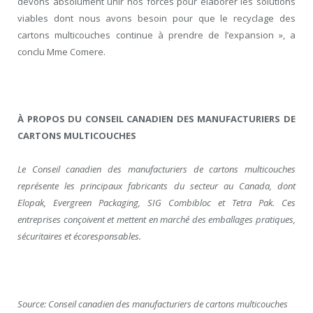
devons absolument unir nos forces pour élaborer les solutions
viables dont nous avons besoin pour que le recyclage des
cartons multicouches continue à prendre de l’expansion », a
conclu M
me
Comere.
À PROPOS DU CONSEIL CANADIEN DES MANUFACTURIERS DE
CARTONS MULTICOUCHES
Le Conseil canadien des manufacturiers de cartons multicouches
représente les principaux fabricants du secteur au Canada, dont
Elopak, Evergreen Packaging, SIG Combibloc et Tetra Pak. Ces
entreprises conçoivent et mettent en marché des emballages pratiques,
sécuritaires et écoresponsables.
Source: Conseil canadien des manufacturiers de cartons multicouches