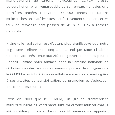
manufacturiers de cartons multicouches (CCMCM) dresse
aujourd’hui un bilan remarquable de son engagement des cinq
dernières années : environ 157 000 tonnes de cartons
multicouches ont évité les sites d’enfouissement canadiens et les
taux de recyclage sont passés de 41 % à 51 % à l’échelle
nationale.
« Une telle réalisation est d’autant plus significative que notre
organisme célèbre ses cinq ans, a indiqué M
me
Élisabeth
Comere, vice-présidente aux Affaires gouvernementales pour le
Conseil. Comme nous sommes dans la Semaine nationale de
réduction des déchets, nous croyons important de souligner que
le CCMCM a contribué à des résultats aussi encourageants grâce
à ses activités de sensibilisation, de promotion et d’éducation
des consommateurs. »
C’est en 2009 que le CCMCM, un groupe d’entreprises
manufacturières de contenants faits de cartons multicouches, a
été constitué pour défendre un objectif commun, soit apporter,