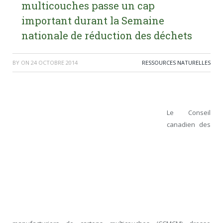
multicouches passe un cap
important durant la Semaine
nationale de réduction des déchets
BY
ON
24 OCTOBRE 2014
RESSOURCES NATURELLES
Le Conseil
canadien des