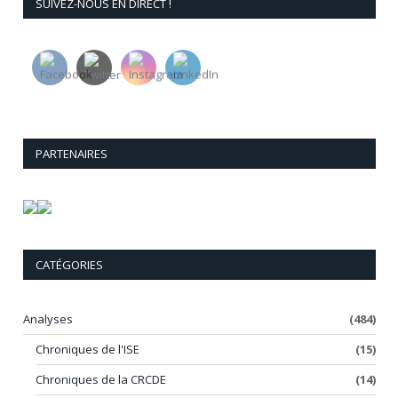
SUIVEZ-NOUS EN DIRECT !
PARTENAIRES
CATÉGORIES
Analyses
(484)
Chroniques de l'ISE
(15)
Chroniques de la CRCDE
(14)