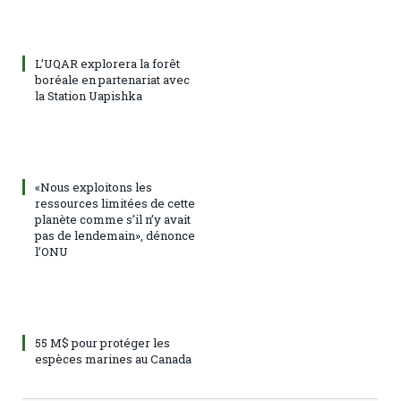
L’UQAR explorera la forêt
boréale en partenariat avec
la Station Uapishka
«Nous exploitons les
ressources limitées de cette
planète comme s’il n’y avait
pas de lendemain», dénonce
l’ONU
55 M$ pour protéger les
espèces marines au Canada