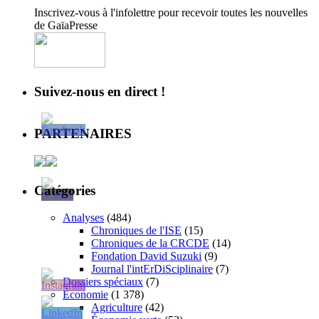
Inscrivez-vous à l'infolettre pour recevoir toutes les nouvelles
de GaïaPresse
Suivez-nous en direct !
PARTENAIRES
Catégories
Analyses
(484)
Chroniques de l'ISE
(15)
Chroniques de la CRCDE
(14)
Fondation David Suzuki
(9)
Journal l'intErDiSciplinaire
(7)
Dossiers spéciaux
(7)
Économie
(1 378)
Agriculture
(42)