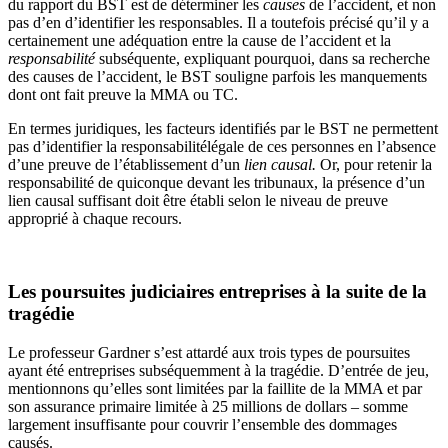
du rapport du BST est de déterminer les
causes
de l’accident, et non
pas d’en d’identifier les responsables. Il a toutefois précisé qu’il y a
certainement une adéquation entre la cause de l’accident et la
responsabilité
subséquente, expliquant pourquoi, dans sa recherche
des causes de l’accident, le BST souligne parfois les manquements
dont ont fait preuve la MMA ou TC.
En termes juridiques, les facteurs identifiés par le BST ne permettent
pas d’identifier la responsabilitélégale de ces personnes en l’absence
d’une preuve de l’établissement d’un
lien causal.
Or, pour retenir la
responsabilité de quiconque devant les tribunaux, la présence d’un
lien causal suffisant doit être établi selon le niveau de preuve
approprié à chaque recours.
Les poursuites judiciaires entreprises à la suite de la
tragédie
Le professeur Gardner s’est attardé aux trois types de poursuites
ayant été entreprises subséquemment à la tragédie. D’entrée de jeu,
mentionnons qu’elles sont limitées par la faillite de la MMA et par
son assurance primaire limitée à 25 millions de dollars – somme
largement insuffisante pour couvrir l’ensemble des dommages
causés.