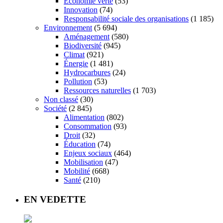
Économie verte
(53)
Innovation
(74)
Responsabilité sociale des organisations
(1 185)
Environnement
(5 694)
Aménagement
(580)
Biodiversité
(945)
Climat
(921)
Énergie
(1 481)
Hydrocarbures
(24)
Pollution
(53)
Ressources naturelles
(1 703)
Non classé
(30)
Société
(2 845)
Alimentation
(802)
Consommation
(93)
Droit
(32)
Éducation
(74)
Enjeux sociaux
(464)
Mobilisation
(47)
Mobilité
(668)
Santé
(210)
EN VEDETTE