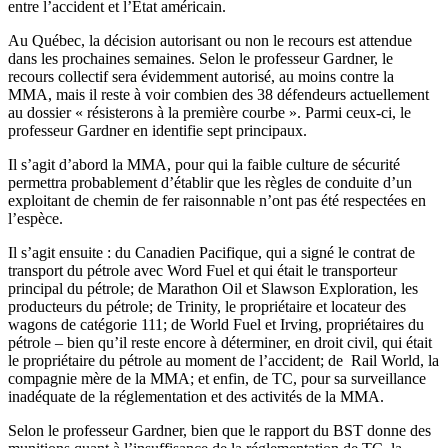
entre l’accident et l’État américain.
Au Québec, la décision autorisant ou non le recours est attendue
dans les prochaines semaines. Selon le professeur Gardner, le
recours collectif sera évidemment autorisé, au moins contre la
MMA, mais il reste à voir combien des 38 défendeurs actuellement
au dossier « résisterons à la première courbe ». Parmi ceux-ci, le
professeur Gardner en identifie sept principaux.
Il s’agit d’abord la MMA, pour qui la faible culture de sécurité
permettra probablement d’établir que les règles de conduite d’un
exploitant de chemin de fer raisonnable n’ont pas été respectées en
l’espèce.
Il s’agit ensuite : du Canadien Pacifique, qui a signé le contrat de
transport du pétrole avec Word Fuel et qui était le transporteur
principal du pétrole; de Marathon Oil et Slawson Exploration, les
producteurs du pétrole; de Trinity, le propriétaire et locateur des
wagons de catégorie 111; de World Fuel et Irving, propriétaires du
pétrole – bien qu’il reste encore à déterminer, en droit civil, qui était
le propriétaire du pétrole au moment de l’accident; de Rail World, la
compagnie mère de la MMA; et enfin, de TC, pour sa surveillance
inadéquate de la réglementation et des activités de la MMA.
Selon le professeur Gardner, bien que le rapport du BST donne des