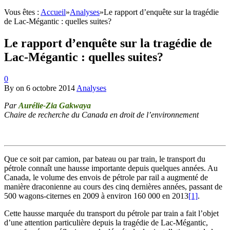
Vous êtes :
Accueil
»
Analyses
»
Le rapport d’enquête sur la tragédie
de Lac-Mégantic : quelles suites?
Le rapport d’enquête sur la tragédie de
Lac-Mégantic : quelles suites?
0
By
on
6 octobre 2014
Analyses
Par
Aurélie-Zia Gakwaya
Chaire de recherche du Canada en droit de l’environnement
Que ce soit par camion, par bateau ou par train, le transport du
pétrole connaît une hausse importante depuis quelques années. Au
Canada, le volume des envois de pétrole par rail a augmenté de
manière draconienne au cours des cinq dernières années, passant de
500 wagons-citernes en 2009 à environ 160 000 en 2013
[1]
.
Cette hausse marquée du transport du pétrole par train a fait l’objet
d’une attention particulière depuis la tragédie de Lac-Mégantic,