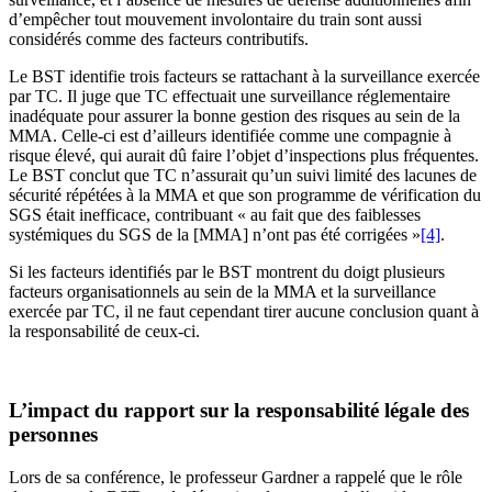
d’empêcher tout mouvement involontaire du train sont aussi
considérés comme des facteurs contributifs.
Le BST identifie trois facteurs se rattachant à la surveillance exercée
par TC. Il juge que TC effectuait une surveillance réglementaire
inadéquate pour assurer la bonne gestion des risques au sein de la
MMA. Celle-ci est d’ailleurs identifiée comme une compagnie à
risque élevé, qui aurait dû faire l’objet d’inspections plus fréquentes.
Le BST conclut que TC n’assurait qu’un suivi limité des lacunes de
sécurité répétées à la MMA et que son programme de vérification du
SGS était inefficace, contribuant « au fait que des faiblesses
systémiques du SGS de la [MMA] n’ont pas été corrigées »
[4]
.
Si les facteurs identifiés par le BST montrent du doigt plusieurs
facteurs organisationnels au sein de la MMA et la surveillance
exercée par TC, il ne faut cependant tirer aucune conclusion quant à
la responsabilité de ceux-ci.
L’impact du rapport sur la responsabilité légale des
personnes
Lors de sa conférence, le professeur Gardner a rappelé que le rôle