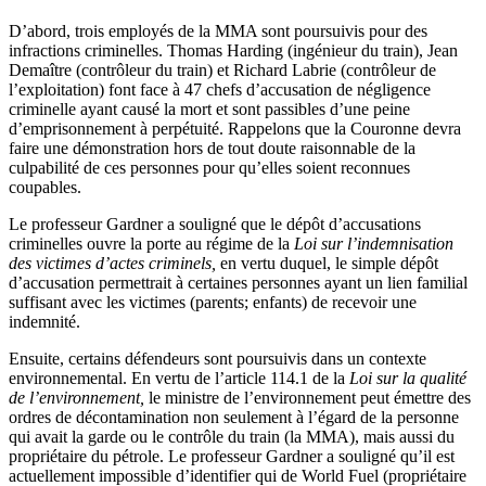
D’abord, trois employés de la MMA sont poursuivis pour des
infractions criminelles. Thomas Harding (ingénieur du train), Jean
Demaître (contrôleur du train) et Richard Labrie (contrôleur de
l’exploitation) font face à 47 chefs d’accusation de négligence
criminelle ayant causé la mort et sont passibles d’une peine
d’emprisonnement à perpétuité. Rappelons que la Couronne devra
faire une démonstration hors de tout doute raisonnable de la
culpabilité de ces personnes pour qu’elles soient reconnues
coupables.
Le professeur Gardner a souligné que le dépôt d’accusations
criminelles ouvre la porte au régime de la
Loi sur l’indemnisation
des victimes d’actes criminels,
en vertu duquel, le simple dépôt
d’accusation permettrait à certaines personnes ayant un lien familial
suffisant avec les victimes (parents; enfants) de recevoir une
indemnité.
Ensuite, certains défendeurs sont poursuivis dans un contexte
environnemental. En vertu de l’article 114.1 de la
Loi sur la qualité
de l’environnement,
le ministre de l’environnement peut émettre des
ordres de décontamination non seulement à l’égard de la personne
qui avait la garde ou le contrôle du train (la MMA), mais aussi du
propriétaire du pétrole. Le professeur Gardner a souligné qu’il est
actuellement impossible d’identifier qui de World Fuel (propriétaire