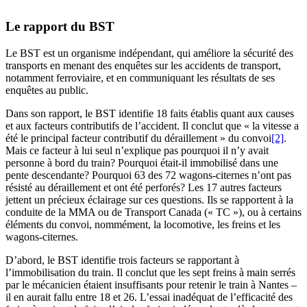
Le rapport du BST
Le BST est un organisme indépendant, qui améliore la sécurité des
transports en menant des enquêtes sur les accidents de transport,
notamment ferroviaire, et en communiquant les résultats de ses
enquêtes au public.
Dans son rapport, le BST identifie 18 faits établis quant aux causes
et aux facteurs contributifs de l’accident. Il conclut que « la vitesse a
été le principal facteur contributif du déraillement » du convoi
[2]
.
Mais ce facteur à lui seul n’explique pas pourquoi il n’y avait
personne à bord du train? Pourquoi était-il immobilisé dans une
pente descendante? Pourquoi 63 des 72 wagons-citernes n’ont pas
résisté au déraillement et ont été perforés? Les 17 autres facteurs
jettent un précieux éclairage sur ces questions. Ils se rapportent à la
conduite de la MMA ou de Transport Canada (« TC »), ou à certains
éléments du convoi, nommément, la locomotive, les freins et les
wagons-citernes.
D’abord, le BST identifie trois facteurs se rapportant à
l’immobilisation du train. Il conclut que les sept freins à main serrés
par le mécanicien étaient insuffisants pour retenir le train à Nantes –
il en aurait fallu entre 18 et 26. L’essai inadéquat de l’efficacité des