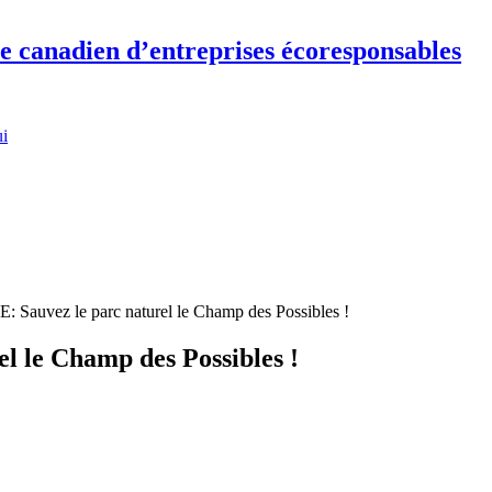
re canadien d’entreprises écoresponsables
ui
uvez le parc naturel le Champ des Possibles !
le Champ des Possibles !