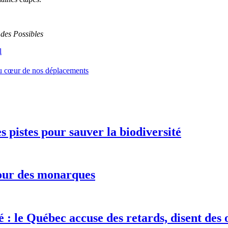
des Possibles
l
au cœur de nos déplacements
 pistes pour sauver la biodiversité
tour des monarques
é : le Québec accuse des retards, disent des