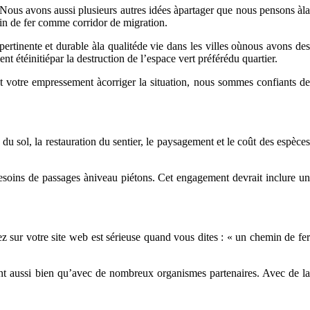
. Nous avons aussi plusieurs autres idées àpartager que nous pensons àla
emin de fer comme corridor de migration.
ertinente et durable àla qualitéde vie dans les villes oùnous avons des
étéinitiépar la destruction de l’espace vert préférédu quartier.
t votre empressement àcorriger la situation, nous sommes confiants de
u sol, la restauration du sentier, le paysagement et le coût des espèces
soins de passages àniveau piétons. Cet engagement devrait inclure un
sur votre site web est sérieuse quand vous dites : « un chemin de fer
t aussi bien qu’avec de nombreux organismes partenaires. Avec de la