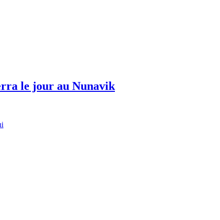
erra le jour au Nunavik
ui