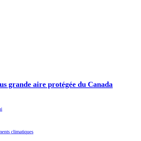
plus grande aire protégée du Canada
ui
ments climatiques