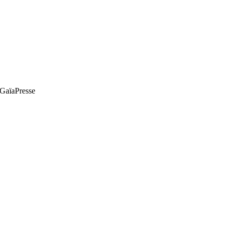
e GaïaPresse