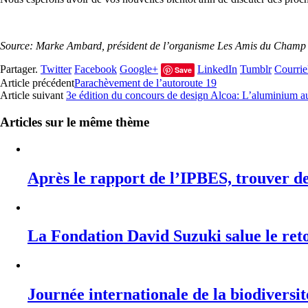
Source: Marke Ambard, président de l’organisme Les Amis du Champ 
Partager.
Twitter
Facebook
Google+
LinkedIn
Tumblr
Courrie
Save
Article précédent
Parachèvement de l’autoroute 19
Article suivant
3e édition du concours de design Alcoa: L’aluminium 
Articles sur le même thème
Après le rapport de l’IPBES, trouver des
La Fondation David Suzuki salue le re
Journée internationale de la biodiversit