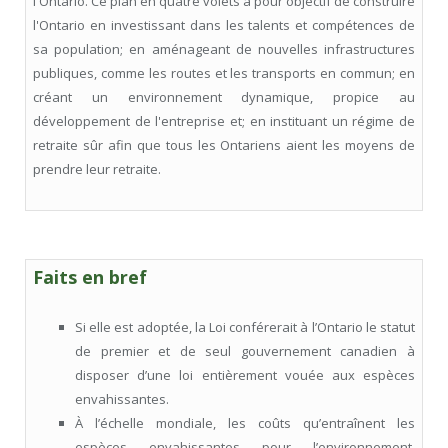
l'Ontario. Ce plan en quatre volets a pour objectif de construire
l'Ontario en investissant dans les talents et compétences de
sa population; en aménageant de nouvelles infrastructures
publiques, comme les routes et les transports en commun; en
créant un environnement dynamique, propice au
développement de l'entreprise et; en instituant un régime de
retraite sûr afin que tous les Ontariens aient les moyens de
prendre leur retraite.
Faits en bref
Si elle est adoptée, la Loi conférerait à l’Ontario le statut
de premier et de seul gouvernement canadien à
disposer d’une loi entièrement vouée aux espèces
envahissantes.
À l’échelle mondiale, les coûts qu’entraînent les
espèces envahissantes pour l’environnement,