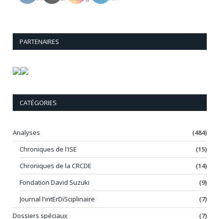
PARTENAIRES
CATÉGORIES
Analyses
(484)
Chroniques de l'ISE
(15)
Chroniques de la CRCDE
(14)
Fondation David Suzuki
(9)
Journal l'intErDiSciplinaire
(7)
Dossiers spéciaux
(7)