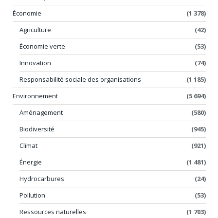
Économie
(1 378)
Agriculture
(42)
Économie verte
(53)
Innovation
(74)
Responsabilité sociale des organisations
(1 185)
Environnement
(5 694)
Aménagement
(580)
Biodiversité
(945)
Climat
(921)
Énergie
(1 481)
Hydrocarbures
(24)
Pollution
(53)
Ressources naturelles
(1 703)