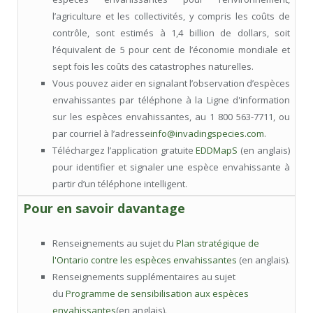
l’agriculture et les collectivités, y compris les coûts de
contrôle, sont estimés à 1,4 billion de dollars, soit
l’équivalent de 5 pour cent de l’économie mondiale et
sept fois les coûts des catastrophes naturelles.
Vous pouvez aider en signalant l’observation d’espèces
envahissantes par téléphone à la Ligne d'information
sur les espèces envahissantes, au 1 800 563-7711, ou
par courriel à l’adresse
info@invadingspecies.com
.
Téléchargez l’application gratuite
EDDMapS
(en anglais)
pour identifier et signaler une espèce envahissante à
partir d’un téléphone intelligent.
Pour en savoir davantage
Renseignements au sujet du
Plan stratégique de
l'Ontario contre les espèces envahissantes
(en anglais).
Renseignements supplémentaires au sujet
du
Programme de sensibilisation aux espèces
envahissantes
(en anglais).