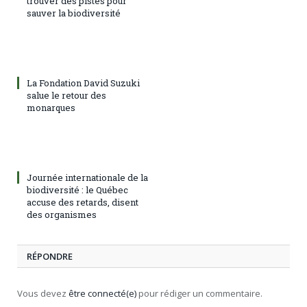
trouver des pistes pour
sauver la biodiversité
La Fondation David Suzuki
salue le retour des
monarques
Journée internationale de la
biodiversité : le Québec
accuse des retards, disent
des organismes
RÉPONDRE
Vous devez
être connecté(e)
pour rédiger un commentaire.