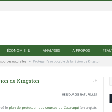
ÉCONOMIE
ANALYSES
A PROPOS
#SAU
»
sources naturelles
Protéger l’eau potable de la région de Kingston
égion de Kingston
0
RESSOURCES NATURELLES
uvé le
plan de protection des sources de Cataraqui
(en anglais