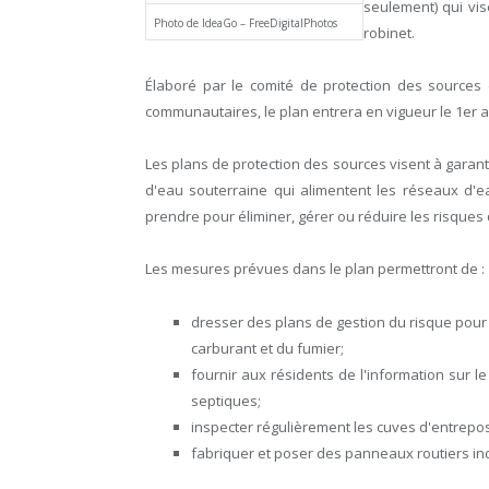
seulement) qui vis
Photo de IdeaGo – FreeDigitalPhotos
robinet.
Élaboré par le comité de protection des sources
communautaires, le plan entrera en vigueur le 1er av
Les plans de protection des sources visent à garanti
d'eau souterraine qui alimentent les réseaux d'
prendre pour éliminer, gérer ou réduire les risques
Les mesures prévues dans le plan permettront de :
dresser des plans de gestion du risque pour 
carburant et du fumier;
fournir aux résidents de l'information sur l
septiques;
inspecter régulièrement les cuves d'entrep
fabriquer et poser des panneaux routiers ind