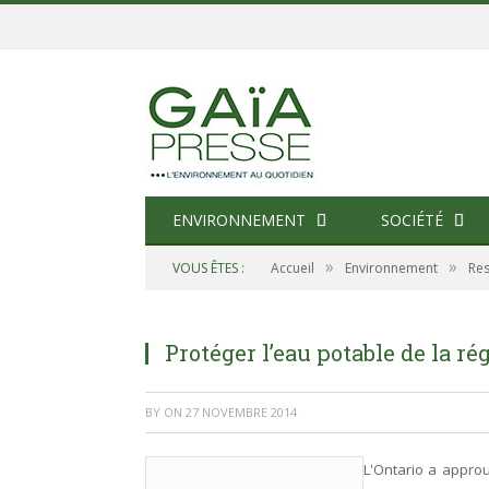
ENVIRONNEMENT
SOCIÉTÉ
»
»
VOUS ÊTES :
Accueil
Environnement
Res
Protéger l’eau potable de la r
BY
ON
27 NOVEMBRE 2014
L'Ontario a appro