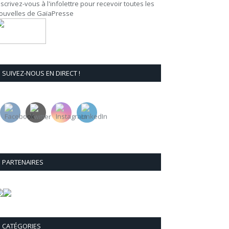
nscrivez-vous à l'infolettre pour recevoir toutes les
ouvelles de GaïaPresse
SUIVEZ-NOUS EN DIRECT !
PARTENAIRES
CATÉGORIES