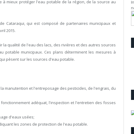
e à mieux protéger l'eau potable de la région, de la source au
I
n
 de Cataraqui, qui est composé de partenaires municipaux et
ril 2015.
r la qualité de l'eau des lacs, des rivières et des autres sources
eau potable municipaux. Ces plans déterminent les mesures à
 qui pèsent sur les sources d'eau potable.
la manutention et l'entreposage des pesticides, de l'engrais, du
e fonctionnement adéquat, l'inspection et l'entretien des fosses
osage d'eaux usées;
iquant les zones de protection de l'eau potable.