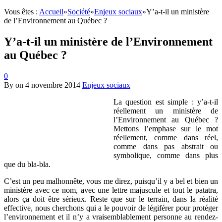
Vous êtes :
Accueil
»
Société
»
Enjeux sociaux
»
Y’a-t-il un ministère
de l’Environnement au Québec ?
Y’a-t-il un ministère de l’Environnement
au Québec ?
0
By
on
4 novembre 2014
Enjeux sociaux
La question est simple : y’a-t-il
réellement un ministère de
l’Environnement au Québec ?
Mettons l’emphase sur le mot
réellement, comme dans réel,
comme dans pas abstrait ou
symbolique, comme dans plus
que du bla-bla.
C’est un peu malhonnête, vous me direz, puisqu’il y a bel et bien un
ministère avec ce nom, avec une lettre majuscule et tout le patatra,
alors ça doit être sérieux. Reste que sur le terrain, dans la réalité
effective, nous cherchons qui a le pouvoir de légiférer pour protéger
l’environnement et il n’y a vraisemblablement personne au rendez-