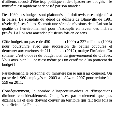
d’ailleurs accusé d’être trop politique et de dépasser ses budgets – le
ministère est rapidement dépassé par son mandat.
Dès 1980, ses budgets sont plafonnés et il doit réviser ses objectifs à
la baisse. Le scandale du dépôt de déchets de Blainville de 1981
révèle déjà ses failles. S’ensuit une série de révisions de la Loi sur la
qualité de l’environnement pour l’assouplir en faveur des intérêts
privés. La Loi sera amendée plusieurs fois en ce sens.
Côté budget, on passe de 450 millions (1990) à 227 millions (1998)
pour poursuivre avec une succession de petites coupures et
demeurer aux environs de 211 millions (2012), malgré l’inflation. En
somme, c’est 0.003% du budget total du gouvernement du Québec.
Vous avez bien lu : ce n’est même pas un centième d’un pourcent du
budget !
Parallèlement, le personnel du ministère passe aussi au couperet. On
passe de 1 960 employés en 2003 à 1 824 en 2007 pour réduire à 1
559 en 2011.
Conséquemment, le nombre d’inspecteurs-trices et d’inspections
diminue considérablement. Comptés-es par seulement quelques
dizaines, ils et elles doivent couvrir un territoire qui fait trois fois la
superficie de la France.