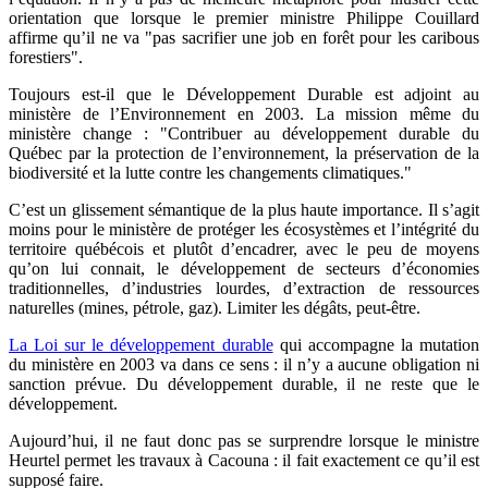
orientation que lorsque le premier ministre Philippe Couillard
affirme qu’il ne va "pas sacrifier une job en forêt pour les caribous
forestiers".
Toujours est-il que le Développement Durable est adjoint au
ministère de l’Environnement en 2003. La mission même du
ministère change : "Contribuer au développement durable du
Québec par la protection de l’environnement, la préservation de la
biodiversité et la lutte contre les changements climatiques."
C’est un glissement sémantique de la plus haute importance. Il s’agit
moins pour le ministère de protéger les écosystèmes et l’intégrité du
territoire québécois et plutôt d’encadrer, avec le peu de moyens
qu’on lui connait, le développement de secteurs d’économies
traditionnelles, d’industries lourdes, d’extraction de ressources
naturelles (mines, pétrole, gaz). Limiter les dégâts, peut-être.
La Loi sur le développement durable
qui accompagne la mutation
du ministère en 2003 va dans ce sens : il n’y a aucune obligation ni
sanction prévue. Du développement durable, il ne reste que le
développement.
Aujourd’hui, il ne faut donc pas se surprendre lorsque le ministre
Heurtel permet les travaux à Cacouna : il fait exactement ce qu’il est
supposé faire.