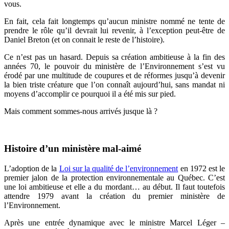
vous.
En fait, cela fait longtemps qu’aucun ministre nommé ne tente de
prendre le rôle qu’il devrait lui revenir, à l’exception peut-être de
Daniel Breton (et on connait le reste de l’histoire).
Ce n’est pas un hasard. Depuis sa création ambitieuse à la fin des
années 70, le pouvoir du ministère de l’Environnement s’est vu
érodé par une multitude de coupures et de réformes jusqu’à devenir
la bien triste créature que l’on connaît aujourd’hui, sans mandat ni
moyens d’accomplir ce pourquoi il a été mis sur pied.
Mais comment sommes-nous arrivés jusque là ?
Histoire d’un ministère mal-aimé
L’adoption de la
Loi sur la qualité de l’environnement
en 1972 est le
premier jalon de la protection environnementale au Québec. C’est
une loi ambitieuse et elle a du mordant… au début. Il faut toutefois
attendre 1979 avant la création du premier ministère de
l’Environnement.
Après une entrée dynamique avec le ministre Marcel Léger –