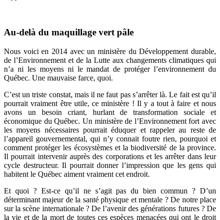
Au-delà du maquillage vert pâle
Nous voici en 2014 avec un ministère du Développement durable,
de l’Environnement et de la Lutte aux changements climatiques qui
n’a ni les moyens ni le mandat de protéger l’environnement du
Québec. Une mauvaise farce, quoi.
C’est un triste constat, mais il ne faut pas s’arrêter là. Le fait est qu’il
pourrait vraiment être utile, ce ministère ! Il y a tout à faire et nous
avons un besoin criant, hurlant de transformation sociale et
économique du Québec. Un ministère de l’Environnement fort avec
les moyens nécessaires pourrait éduquer et rappeler au reste de
l’appareil gouvernemental, qui n’y connait foutre rien, pourquoi et
comment protéger les écosystèmes et la biodiversité de la province.
Il pourrait intervenir auprès des corporations et les arrêter dans leur
cycle destructeur. Il pourrait donner l’impression que les gens qui
habitent le Québec aiment vraiment cet endroit.
Et quoi ? Est-ce qu’il ne s’agit pas du bien commun ? D’un
déterminant majeur de la santé physique et mentale ? De notre place
sur la scène internationale ? De l’avenir des générations futures ? De
la vie et de la mort de toutes ces espèces menacées qui ont le droit