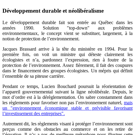
Développement durable et néolibéralisme
Le développement durable fait son entrée au Québec dans les
années 1990. Solution "top-down" aux problèmes
environnementaux, le concept vient se substituer, largement, à la
notion de protection de l’environnement.
Jacques Brassard arrive à la tête du ministère en 1994. Pour la
première fois, on voit un ministre qui déteste clairement les
écologistes et n’a, pardonnez l’expression, rien à foutre de la
protection de l’environnement. Assez fièrement, il fait des coupures
dans le financement des groupes écologistes. Un mépris qui définit
l’ensemble de sa piteuse carrière.
Pendant ce temps, Lucien Bouchard poursuit la réorientation de
l’appareil gouvernemental suivant la ligne néolibérale. Depuis, le
mot d’ordre est à la dérèglementation. On sabre constamment dans
les règlements pour favoriser non pas l’environnement naturel,
mais
un "environnement économique stable et prévisible favorisant
l’investissement des entreprises".
Autrement dit, les règlements visant à protéger l’environnement sont
perçus comme des obstacles au commerce et on les retire de
l’équation. Il n’y a pas de meilleure métaphore pour illustrer cette