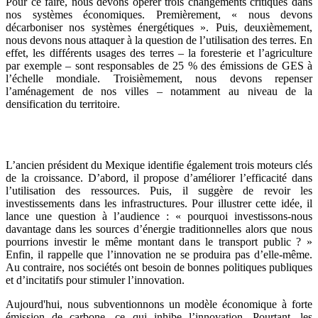
Pour ce faire, nous devons opérer trois changements critiques dans
nos systèmes économiques. Premièrement, « nous devons
décarboniser nos systèmes énergétiques ». Puis, deuxièmement,
nous devons nous attaquer à la question de l’utilisation des terres. En
effet, les différents usages des terres – la foresterie et l’agriculture
par exemple – sont responsables de 25 % des émissions de GES à
l’échelle mondiale. Troisièmement, nous devons repenser
l’aménagement de nos villes – notamment au niveau de la
densification du territoire.
L’ancien président du Mexique identifie également trois moteurs clés
de la croissance. D’abord, il propose d’améliorer l’efficacité dans
l’utilisation des ressources. Puis, il suggère de revoir les
investissements dans les infrastructures. Pour illustrer cette idée, il
lance une question à l’audience : « pourquoi investissons-nous
davantage dans les sources d’énergie traditionnelles alors que nous
pourrions investir le même montant dans le transport public ? »
Enfin, il rappelle que l’innovation ne se produira pas d’elle-même.
Au contraire, nos sociétés ont besoin de bonnes politiques publiques
et d’incitatifs pour stimuler l’innovation.
Aujourd'hui, nous subventionnons un modèle économique à forte
émission de carbone, ce qui inhibe l’innovation. Pourtant, les