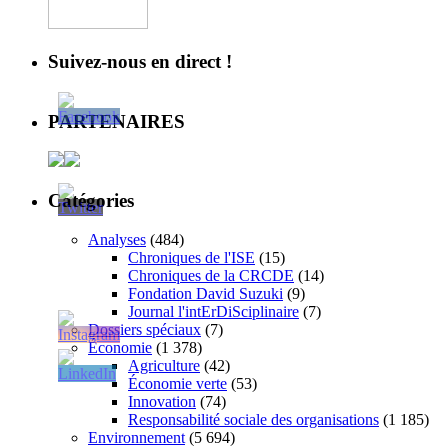
Suivez-nous en direct !
PARTENAIRES
Catégories
Analyses
(484)
Chroniques de l'ISE
(15)
Chroniques de la CRCDE
(14)
Fondation David Suzuki
(9)
Journal l'intErDiSciplinaire
(7)
Dossiers spéciaux
(7)
Économie
(1 378)
Agriculture
(42)
Économie verte
(53)
Innovation
(74)
Responsabilité sociale des organisations
(1 185)
Environnement
(5 694)