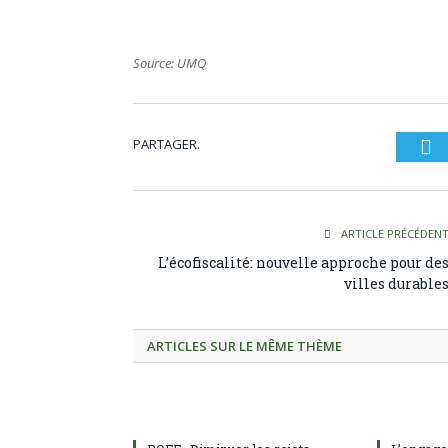
Source: UMQ
PARTAGER.
Tw
ARTICLE PRÉCÉDEN
L’écofiscalité: nouvelle approche pour de
villes durable
ARTICLES SUR LE MÊME THÈME