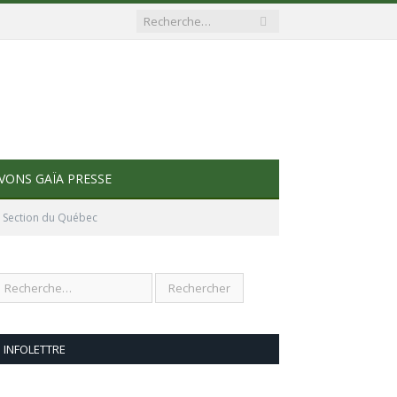
VONS GAÏA PRESSE
– Section du Québec
INFOLETTRE