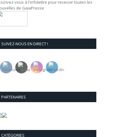
nscrivez-vous à l'infolettre pour recevoir toutes les
ouvelles de GaïaPresse
SUIVEZ-NOUS EN DIRECT !
PARTENAIRES
CATÉGORIES