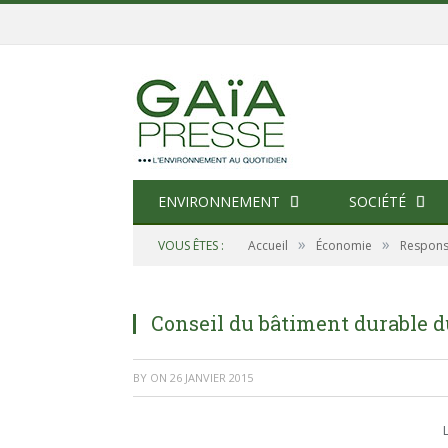
ENVIRONNEMENT
SOCIÉTÉ
»
»
VOUS ÊTES :
Accueil
Économie
Responsa
Conseil du bâtiment durable 
BY
ON
26 JANVIER 2015