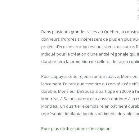
Dans plusieurs grandes villes au Québec, la constru
donneurs d’ordres s’intéressent de plus en plus aux
projets d’écoconstruction est aussi en croissance. D
indiqué pour la création d’une entité régionale qui, 
durable fera la promotion de celle-ci, de façon cont
Pour appuyer cette réjouissante initiative, Monsieu
lancement. En tant que membre du comité exécutif 
durable, Monsieur DeSousa a participé en 2009 à l’ad
Montréal, à Saint-Laurent et a aussi contribué à l
Montréal, un quartier exemplaire en bâtiment durabl
représente l’implantation des bâtiments durables po
Pour plus d’information et inscription