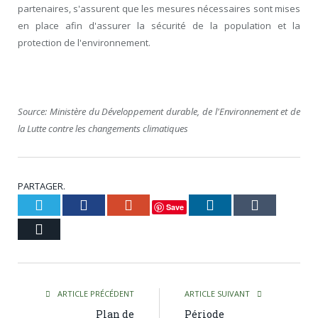
partenaires, s'assurent que les mesures nécessaires sont mises
en place afin d'assurer la sécurité de la population et la
protection de l'environnement.
Source: Ministère du Développement durable, de l'Environnement et de
la Lutte contre les changements climatiques
PARTAGER.
Twitter
Facebook
Google+
LinkedIn
Tumblr
Save
Courriel
ARTICLE PRÉCÉDENT
ARTICLE SUIVANT
Plan de
Période