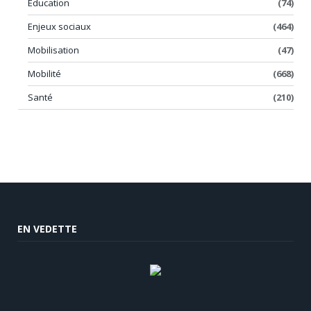
Éducation
(74)
Enjeux sociaux
(464)
Mobilisation
(47)
Mobilité
(668)
Santé
(210)
EN VEDETTE