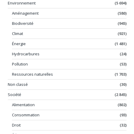
Environnement
(5 694)
Aménagement
(580)
Biodiversité
(945)
Climat
(921)
Énergie
(1 481)
Hydrocarbures
(24)
Pollution
(53)
Ressources naturelles
(1 703)
Non classé
(30)
Société
(2 845)
Alimentation
(802)
Consommation
(93)
Droit
(32)