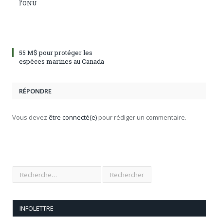
l’ONU
55 M$ pour protéger les
espèces marines au Canada
RÉPONDRE
Vous devez
être connecté(e)
pour rédiger un commentaire.
INFOLETTRE