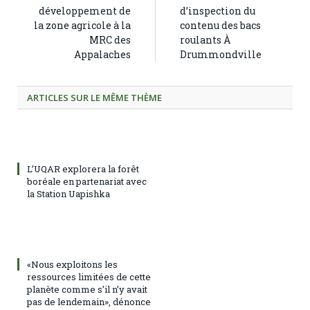
développement de
d’inspection du
la zone agricole à la
contenu des bacs
MRC des
roulants À
Appalaches
Drummondville
ARTICLES SUR LE MÊME THÈME
L’UQAR explorera la forêt
boréale en partenariat avec
la Station Uapishka
«Nous exploitons les
ressources limitées de cette
planète comme s’il n’y avait
pas de lendemain», dénonce