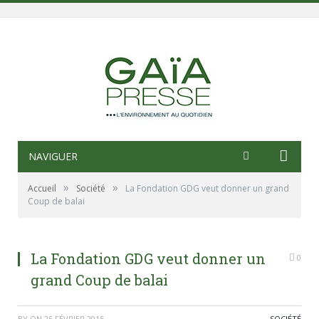
NAVIGUER
»
»
Accueil
Société
La Fondation GDG veut donner un grand
Coup de balai
La Fondation GDG veut donner un
0
grand Coup de balai
BY
ON
25 FÉVRIER 2015
SOCIÉTÉ