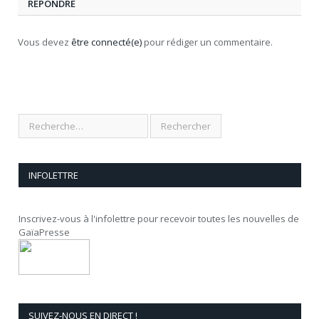
RÉPONDRE
Vous devez
être connecté(e)
pour rédiger un commentaire.
INFOLETTRE
Inscrivez-vous à l'infolettre pour recevoir toutes les nouvelles de
GaïaPresse
SUIVEZ-NOUS EN DIRECT !