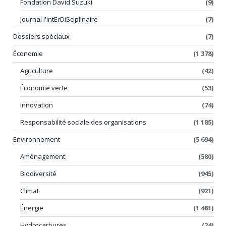
Fondation David Suzuki
(9)
Journal l'intErDiSciplinaire
(7)
Dossiers spéciaux
(7)
Économie
(1 378)
Agriculture
(42)
Économie verte
(53)
Innovation
(74)
Responsabilité sociale des organisations
(1 185)
Environnement
(5 694)
Aménagement
(580)
Biodiversité
(945)
Climat
(921)
Énergie
(1 481)
Hydrocarbures
(24)