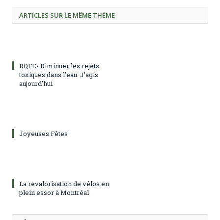
ARTICLES SUR LE MÊME THÈME
RQFE- Diminuer les rejets
toxiques dans l’eau: J’agis
aujourd’hui
Joyeuses Fêtes
La revalorisation de vélos en
plein essor à Montréal