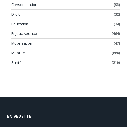
Consommation
(93)
Droit
(32)
Éducation
(74)
Enjeux sociaux
(464)
Mobilisation
(47)
Mobilité
(668)
Santé
(210)
EN VEDETTE