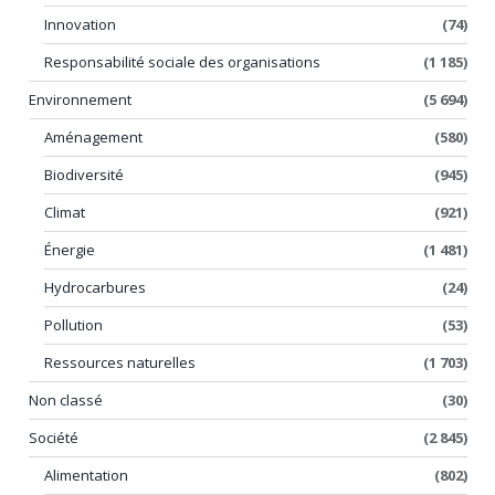
Innovation
(74)
Responsabilité sociale des organisations
(1 185)
Environnement
(5 694)
Aménagement
(580)
Biodiversité
(945)
Climat
(921)
Énergie
(1 481)
Hydrocarbures
(24)
Pollution
(53)
Ressources naturelles
(1 703)
Non classé
(30)
Société
(2 845)
Alimentation
(802)