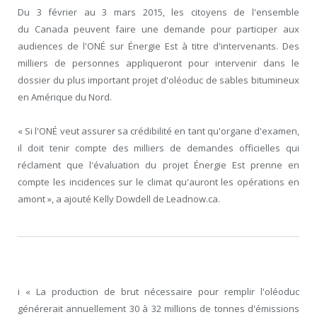
Du 3 février au 3 mars 2015, les citoyens de l'ensemble
du Canada peuvent faire une demande pour participer aux
audiences de l'ONÉ sur Énergie Est à titre d'intervenants. Des
milliers de personnes appliqueront pour intervenir dans le
dossier du plus important projet d'oléoduc de sables bitumineux
en Amérique du Nord.
« Si l'ONÉ veut assurer sa crédibilité en tant qu'organe d'examen,
il doit tenir compte des milliers de demandes officielles qui
réclament que l'évaluation du projet Énergie Est prenne en
compte les incidences sur le climat qu'auront les opérations en
amont », a ajouté Kelly Dowdell de Leadnow.ca.
i « La production de brut nécessaire pour remplir l'oléoduc
générerait annuellement 30 à 32 millions de tonnes d'émissions