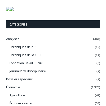
CATÉGORIES
Analyses
(484)
Chroniques de l'ISE
(15)
Chroniques de la CRCDE
(14)
Fondation David Suzuki
(9)
Journal l'intErDiSciplinaire
(7)
Dossiers spéciaux
(7)
Économie
(1 378)
Agriculture
(42)
Économie verte
(53)