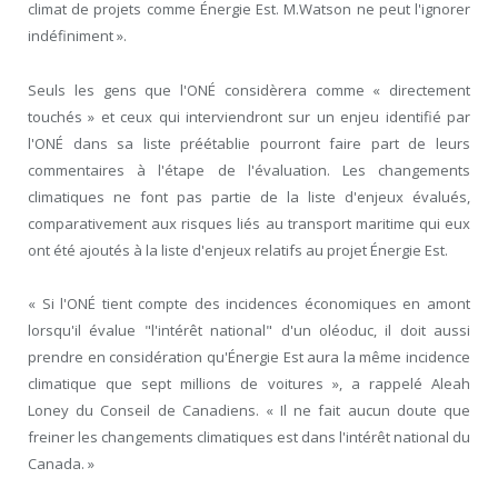
climat de projets comme Énergie Est. M.Watson ne peut l'ignorer
indéfiniment ».
Seuls les gens que l'ONÉ considèrera comme « directement
touchés » et ceux qui interviendront sur un enjeu identifié par
l'ONÉ dans sa liste préétablie pourront faire part de leurs
commentaires à l'étape de l'évaluation. Les changements
climatiques ne font pas partie de la liste d'enjeux évalués,
comparativement aux risques liés au transport maritime qui eux
ont été ajoutés à la liste d'enjeux relatifs au projet Énergie Est.
« Si l'ONÉ tient compte des incidences économiques en amont
lorsqu'il évalue "l'intérêt national" d'un oléoduc, il doit aussi
prendre en considération qu'Énergie Est aura la même incidence
climatique que sept millions de voitures », a rappelé Aleah
Loney du Conseil de Canadiens. « Il ne fait aucun doute que
freiner les changements climatiques est dans l'intérêt national du
Canada. »