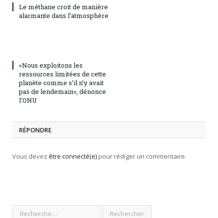
Le méthane croit de manière
alarmante dans l’atmosphère
«Nous exploitons les
ressources limitées de cette
planète comme s’il n’y avait
pas de lendemain», dénonce
l’ONU
RÉPONDRE
Vous devez
être connecté(e)
pour rédiger un commentaire.