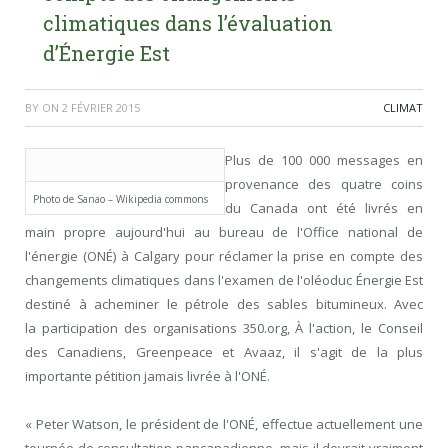
climatiques dans l’évaluation
d’Énergie Est
BY
ON
2 FÉVRIER 2015
CLIMAT
Plus de 100 000 messages en
provenance des quatre coins
Photo de Sanao – Wikipedia commons
du Canada ont été livrés en
main propre aujourd'hui au bureau de l'Office national de
l'énergie (ONÉ) à Calgary pour réclamer la prise en compte des
changements climatiques dans l'examen de l'oléoduc Énergie Est
destiné à acheminer le pétrole des sables bitumineux. Avec
la participation des organisations 350.org, À l'action, le Conseil
des Canadiens, Greenpeace et Avaaz, il s'agit de la plus
importante pétition jamais livrée à l'ONÉ.
« Peter Watson, le président de l'ONÉ, effectue actuellement une