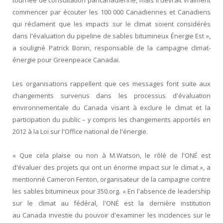
tournée de consultation pancanadienne, mais il devrait vraiment
commencer par écouter les 100 000 Canadiennes et Canadiens
qui réclament que les impacts sur le climat soient considérés
dans l'évaluation du pipeline de sables bitumineux Énergie Est »,
a souligné Patrick Bonin, responsable de la campagne climat-
énergie pour Greenpeace Canadai.
Les organisations rappellent que ces messages font suite aux
changements survenus dans les processus d'évaluation
environnementale du Canada visant à exclure le climat et la
participation du public – y compris les changements apportés en
2012 à la Loi sur l'Office national de l'énergie.
« Que cela plaise ou non à M.Watson, le rôlé de l'ONÉ est
d'évaluer des projets qui ont un énorme impact sur le climat », a
mentionné Cameron Fenton, organisateur de la campagne contre
les sables bitumineux pour 350.org. « En l'absence de leadership
sur le climat au fédéral, l'ONÉ est la dernière institution
au Canada investie du pouvoir d'examiner les incidences sur le