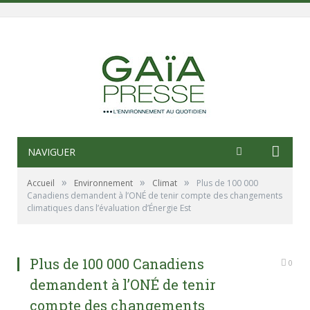
NAVIGUER
»
»
»
Accueil
Environnement
Climat
Plus de 100 000
Canadiens demandent à l’ONÉ de tenir compte des changements
climatiques dans l’évaluation d’Énergie Est
Plus de 100 000 Canadiens
0
demandent à l’ONÉ de tenir
compte des changements