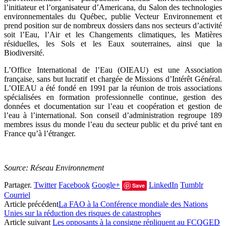
l’initiateur et l’organisateur d’Americana, du Salon des technologies
environnementales du Québec, publie Vecteur Environnement et
prend position sur de nombreux dossiers dans nos secteurs d’activité
soit l’Eau, l’Air et les Changements climatiques, les Matières
résiduelles, les Sols et les Eaux souterraines, ainsi que la
Biodiversité.
L’Office International de l’Eau
(OIEAU) est une Association
française, sans but lucratif et chargée de Missions d’Intérêt Général.
L’OIEAU a été fondé en 1991 par la réunion de trois associations
spécialisées en formation professionnelle continue, gestion des
données et documentation sur l’eau et coopération et gestion de
l’eau à l’international. Son conseil d’administration regroupe 189
membres issus du monde l’eau du secteur public et du privé tant en
France qu’à l’étranger.
Source: Réseau Environnement
Partager.
Twitter
Facebook
Google+
LinkedIn
Tumblr
Save
Courriel
Article précédent
La FAO à la Conférence mondiale des Nations
Unies sur la réduction des risques de catastrophes
Article suivant
Les opposants à la consigne répliquent au FCQGED