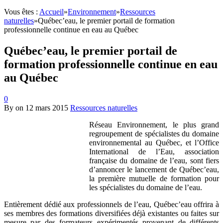
Vous êtes :
Accueil
»
Environnement
»
Ressources
naturelles
»
Québec’eau, le premier portail de formation
professionnelle continue en eau au Québec
Québec’eau, le premier portail de
formation professionnelle continue en eau
au Québec
0
By
on
12 mars 2015
Ressources naturelles
Réseau Environnement, le plus grand
regroupement de spécialistes du domaine
environnemental au Québec, et l’Office
International de l’Eau, association
française du domaine de l’eau, sont fiers
d’annoncer le lancement de Québec’eau,
la première mutuelle de formation pour
les spécialistes du domaine de l’eau.
Entièrement dédié aux professionnels de l’eau, Québec’eau offrira à
ses membres des formations diversifiées déjà existantes ou faites sur
mesure par des formateurs expérimentés provenant de différents