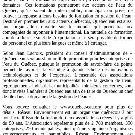
domaines. Ces formations permettront aux acteurs de l’eau du
Québec, qu’ils soient du milieu public, municipal, ou privé, de
trouver la réponse à leurs besoins de formation en gestion de l’eau.
Destiné en premier lieu aux acteurs québécois, Québec’eau est aussi
une organisation ouverte sur le monde qui permettra aux
compagnies de rayonner à l’international. La mutuelle de formation
abordera donc le sujet de l’exportation, et il sera possible de former
du personnel en plusieurs langues et même à l’étranger.
Selon Jean Lacroix, président du conseil d’administration de «
Québec’eau sera aussi un outil de promotion pour les entreprises de
l’eau du Québec, puisque la promotion du savoir-faire de pointe
permet de favoriser la visibilité à grande échelle des innovations
technologiques et de l’expertise. L’ensemble des associations
professionnelles, organismes représentatifs de la gestion de l’eau,
regroupements industriels, municipalités, ministères concernés, sont
donc invités à adhérer à Québec’eau afin de faire du Québec un chef
de file dans le domaine de la gestion de l’eau ».
Vous pouvez consulter le
www.quebec-eau.org
pour plus de
détails.
Réseau Environnement
est un organisme québécois à but
non lucratif issu de la fusion de deux associations créées il y a plus
de 50 ans. L’Association représente plus de 2 700 membres, 350
entreprises, 250 municipalités, ainsi qu’une vingtaine d’organismes
gouvernementaux et parapublics. Réseau Environnement est