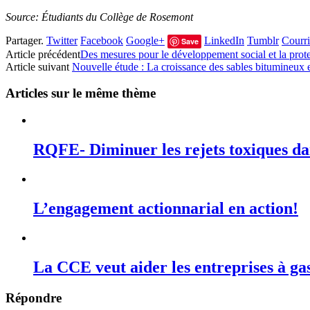
Source: Étudiants du Collège de Rosemont
Partager.
Twitter
Facebook
Google+
LinkedIn
Tumblr
Courri
Save
Article précédent
Des mesures pour le développement social et la prote
Article suivant
Nouvelle étude : La croissance des sables bitumineux e
Articles sur le même thème
RQFE- Diminuer les rejets toxiques dan
L’engagement actionnarial en action!
La CCE veut aider les entreprises à ga
Répondre