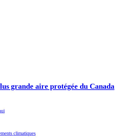
plus grande aire protégée du Canada
hui
gements climatiques