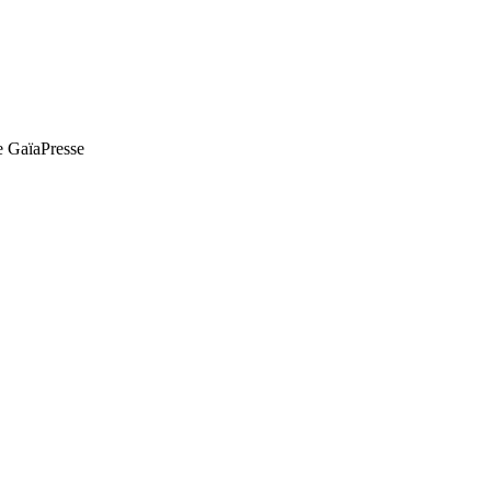
de GaïaPresse