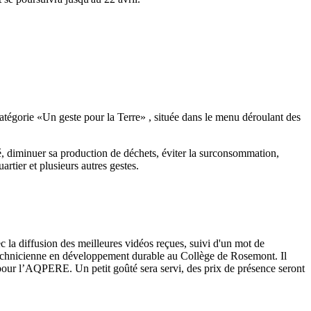
catégorie «Un geste pour la Terre» , située dans le menu déroulant des
té, diminuer sa production de déchets, éviter la surconsommation,
artier et plusieurs autres gestes.
 la diffusion des meilleures vidéos reçues, suivi d'un mot de
echnicienne en développement durable au Collège de Rosemont. Il
pour l’AQPERE. Un petit goûté sera servi, des prix de présence seront