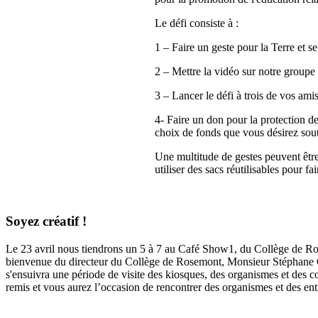
Le défi consiste à :
1 – Faire un geste pour la Terre et se
2 – Mettre la vidéo sur notre groupe
3 – Lancer le défi à trois de vos ami
4- Faire un don pour la protection de 
choix de fonds que vous désirez sou
Une multitude de gestes peuvent être
utiliser des sacs réutilisables pour f
Soyez créatif !
Le 23 avril nous tiendrons un 5 à 7 au Café Show
1
, du
Collège de R
bienvenue du directeur du Collège de Rosemont, Monsieur Stéphane G
s'ensuivra une période de visite des kiosques, des organismes et des
remis et vous aurez l’occasion de rencontrer des organismes et des en