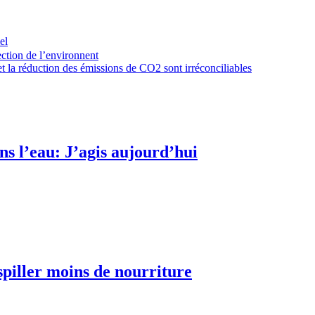
el
ction de l’environnent
t la réduction des émissions de CO2 sont irréconciliables
s l’eau: J’agis aujourd’hui
spiller moins de nourriture