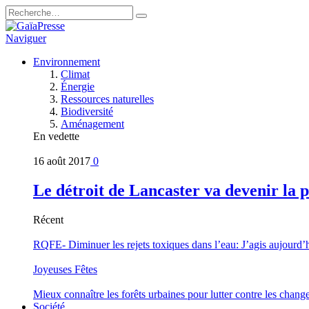
Naviguer
Environnement
Climat
Énergie
Ressources naturelles
Biodiversité
Aménagement
En vedette
16 août 2017
0
Le détroit de Lancaster va devenir la 
Récent
RQFE- Diminuer les rejets toxiques dans l’eau: J’agis aujourd’
Joyeuses Fêtes
Mieux connaître les forêts urbaines pour lutter contre les chan
Société