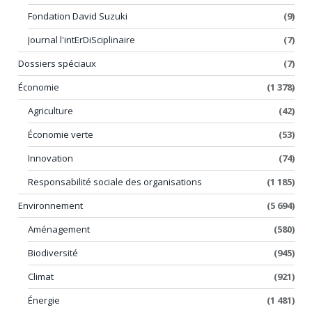
Fondation David Suzuki
(9)
Journal l'intErDiSciplinaire
(7)
Dossiers spéciaux
(7)
Économie
(1 378)
Agriculture
(42)
Économie verte
(53)
Innovation
(74)
Responsabilité sociale des organisations
(1 185)
Environnement
(5 694)
Aménagement
(580)
Biodiversité
(945)
Climat
(921)
Énergie
(1 481)