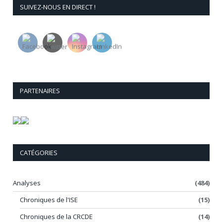
SUIVEZ-NOUS EN DIRECT !
PARTENAIRES
CATÉGORIES
Analyses
(484)
Chroniques de l'ISE
(15)
Chroniques de la CRCDE
(14)