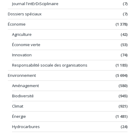
Journal l'intErDiSciplinaire
(7)
Dossiers spéciaux
(7)
Économie
(1 378)
Agriculture
(42)
Économie verte
(53)
Innovation
(74)
Responsabilité sociale des organisations
(1 185)
Environnement
(5 694)
Aménagement
(580)
Biodiversité
(945)
Climat
(921)
Énergie
(1 481)
Hydrocarbures
(24)