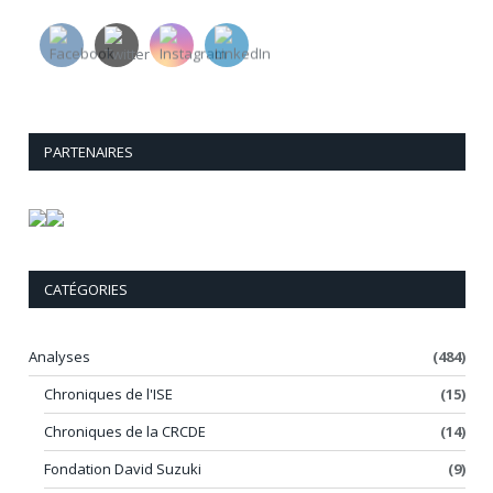
PARTENAIRES
CATÉGORIES
Analyses
(484)
Chroniques de l'ISE
(15)
Chroniques de la CRCDE
(14)
Fondation David Suzuki
(9)