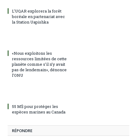
L’UQAR explorera la forêt
boréale en partenariat avec
la Station Uapishka
«Nous exploitons les
ressources limitées de cette
planète comme s’il n’y avait
pas de lendemain», dénonce
l’ONU
55 M$ pour protéger les
espèces marines au Canada
RÉPONDRE