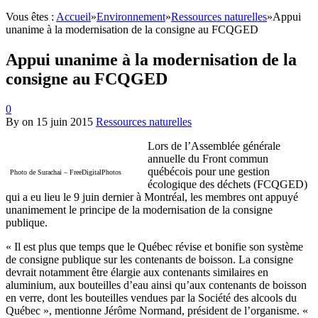
Vous êtes :
Accueil
»
Environnement
»
Ressources naturelles
»
Appui
unanime à la modernisation de la consigne au FCQGED
Appui unanime à la modernisation de la
consigne au FCQGED
0
By
on
15 juin 2015
Ressources naturelles
Lors de l’Assemblée générale
annuelle du Front commun
québécois pour une gestion
Photo de Surachai – FreeDigitalPhotos
écologique des déchets (FCQGED)
qui a eu lieu le 9 juin dernier à Montréal, les membres ont appuyé
unanimement le principe de la modernisation de la consigne
publique.
« Il est plus que temps que le Québec révise et bonifie son système
de consigne publique sur les contenants de boisson. La consigne
devrait notamment être élargie aux contenants similaires en
aluminium, aux bouteilles d’eau ainsi qu’aux contenants de boisson
en verre, dont les bouteilles vendues par la Société des alcools du
Québec », mentionne Jérôme Normand, président de l’organisme. «