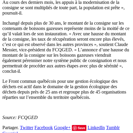
Au cours des derniers mois, les appuis à la modernisation de la
consigne se sont multipliés de toute part, la population est prête »,
poursuit-il.
Inchangé depuis plus de 30 ans, le montant de la consigne sur les
contenants de boissons gazeuses représente moins de la moitié de ce
qu’il valait lors de son instauration. « Avec une hausse du montant
de la consigne, les taux de récupération seront encore plus élevés,
c’est ce qui est observé dans les autres provinces », soutient Claude
Messier, vice-président du FCQGED. « L’annonce d’une hausse du
montant de la consigne sur les boissons gazeuses viendrait
également pérenniser notre système public de consignation et nous
permettrait de procéder aux autres étapes avec plus de sérénité »,
conclut-il.
Le Front commun québécois pour une gestion écologique des
déchets est actif dans le domaine de la gestion écologique des
déchets depuis près de 25 ans et regroupe plus de 45 organisations
réparties sur l’ensemble du territoire québécois.
Source: FCQGED
Partager.
Twitter
Facebook
Google+
LinkedIn
Tumblr
Save