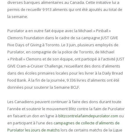
diverses banques alimentaires au Canada. Cette initiative lui a
permis de recueillir 9 913 aliments qui ont été ajoutés au total de
la semaine.
Purolator a en outre fait équipe avec la Michael « Pinball »
Clemons Foundation dans le cadre de sa campagne JUST GIVE
Five Days of Giving à Toronto. Le 3 juin, plusieurs employés de
Purolator, en compagnie de la police de Toronto, de Michael
« Pinball » Clemons et de son équipe, ont participé à l'activité JUST
GIVE Cram-a-Cruiser Challenge, recueillant des dons d'aliments
dans des écoles primaires locales pour les livrer à la Daily Bread
Food Bank. À la fin de la journée, 9 336 livres d'aliments ont été
données pour soutenir la Semaine BCLF.
Les Canadiens peuvent continuer à faire des dons durant toute
l'année et soutenir le mouvement Blitz contre la faim de Purolator
en faisant un don en ligne à
blitzcontrelafaimdepurolator.com
ou
en participant à l'une des
campagnes de collecte d'aliments de
Purolator les jours de matchs
lors de certains matchs de la Ligue