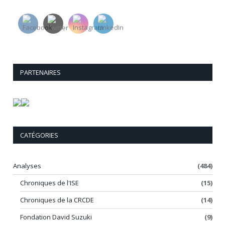
PARTENAIRES
CATÉGORIES
Analyses
(484)
Chroniques de l'ISE
(15)
Chroniques de la CRCDE
(14)
Fondation David Suzuki
(9)