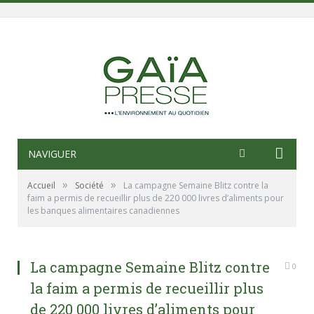
NAVIGUER
»
»
Accueil
Société
La campagne Semaine Blitz contre la
faim a permis de recueillir plus de 220 000 livres d’aliments pour
les banques alimentaires canadiennes
La campagne Semaine Blitz contre
0
la faim a permis de recueillir plus
de 220 000 livres d’aliments pour