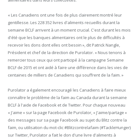
alimentaires dans leurs collectivités.
« Les Canadiens ont une fois de plus clairement montré leur
gentillesse. Les 228 352 livres d'aliments recueillis durant la
semaine BCLF arrivent à un moment crucial. C'est durant les mois
d'été que les banques alimentaires ont le plus de difficultés à
recevoir les dons dont elles ont besoin », dit Patrick Nangle,
Président et chef de la direction de Purolator. « Nous tenons à
remercier tous ceux qui ont participé à la campagne Semaine
BCLF de 2015 et ont aidé à faire une différence dans les vies de
centaines de milliers de Canadiens qui souffrent de la faim. »
Purolator a également encouragé les Canadiens à faire mieux
connaître le problème de la faim au Canada durant la semaine
BCLF à l'aide de Facebook et de Twitter. Pour chaque nouveau
« J'aime » sur la page Facebook de Purolator, « J'aime/partage »
des messages sur sa page Facebook au sujet du Blitz contre la
faim, ou utilisation du mot-clic #Blitzcontrelafaim (#TackleHunger)
sur Twitter, Purolator a fait le don d'une livre d'aliments à