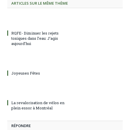
ARTICLES SUR LE MÊME THÈME
RQFE- Diminuer les rejets
toxiques dans l’eau: J’agis
aujourd’hui
Joyeuses Fêtes
La revalorisation de vélos en
plein essor à Montréal
RÉPONDRE