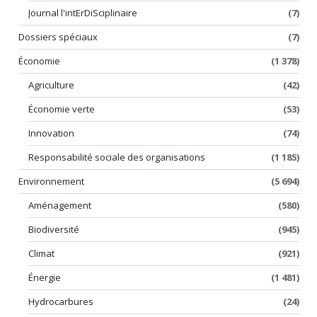
Journal l'intErDiSciplinaire
(7)
Dossiers spéciaux
(7)
Économie
(1 378)
Agriculture
(42)
Économie verte
(53)
Innovation
(74)
Responsabilité sociale des organisations
(1 185)
Environnement
(5 694)
Aménagement
(580)
Biodiversité
(945)
Climat
(921)
Énergie
(1 481)
Hydrocarbures
(24)