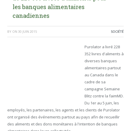
les banques alimentaires
canadiennes
BY
ON
30 JUIN 2015
SOCIÉTÉ
Purolator a livré 228
352 livres d'aliments à
diverses banques
alimentaires partout
au Canada dans le
cadre de sa
campagne Semaine
Blitz contre la faim
MD
.
Du 1
er
au 5 juin, les
employés, les partenaires, les agents et les clients de Purolator
ont organisé des événements partout au pays afin de recueillir
des aliments et des dons monétaires à l'intention de banques