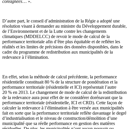
consignées
… ».
D’autre part, le conseil d’administration de la Régie a adopté une
résolution visant à demander au ministre du Développement durable,
de l’Environnement et de la Lutte contre les changements
climatiques (MDDELCC) de revoir le mode de calcul de la
performance territoriale afin d’être plus équitable et de refléter les
réalités et les limites de précisions des données disponibles, dans le
cadre du programme de redistribution aux municipalités de la
redevance à l’élimination.
En effet, selon la méthode de calcul précédente, la performance
résidentielle constituait 80 % de la structure de pondération et la
performance territoriale (résidentielle et ICI) représentait l’autre
20 % en 2013. Le changement de mode de calcul de la redistribution
de la redevance aura pour effet de ne considérer dorénavant que la
performance territoriale (résidentielle, ICI et CRD). Cette façon de
calculer la redevance à l’élimination à être versée aux municipalités
fait en sorte que la performance territoriale reflète davantage le degré
d’industrialisation et le niveau de construction/démolition d’une
municipalité que sa réelle performance en gestion des matières
résiduelles. De plus, les municipalités n’ont aucun pouvoir ou