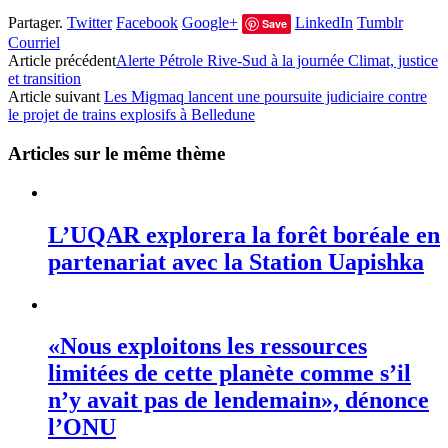
Partager.
Twitter
Facebook
Google+
LinkedIn
Tumblr
Save
Courriel
Article précédent
Alerte Pétrole Rive-Sud à la journée Climat, justice
et transition
Article suivant
Les Migmaq lancent une poursuite judiciaire contre
le projet de trains explosifs à Belledune
Articles sur le même thème
L’UQAR explorera la forêt boréale en
partenariat avec la Station Uapishka
«Nous exploitons les ressources
limitées de cette planète comme s’il
n’y avait pas de lendemain», dénonce
l’ONU