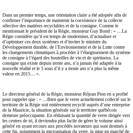
Dans un premier temps, une orientation claire a été adoptée afin de
confirmer l’importance de maintenir la coexistence de la collecte
sélective des matières recyclables et de la consigne. Comme le
mentionnait le président de la Régie, monsieur Guy Bond : « …La
Régie considère qu’il est temps de moderniser, d’actualiser et
d’optimiser ces deux systèmes et d’inviter le ministre du
Développement durable, de l’Environnement et de la Lutte contre
les changements climatiques à procéder à l’élargissement du système
de consigne à l’égard des bouteilles de vin et de spiritueux. La
consigne qui existe depuis trente ans, n’a jamais été adaptée à la
nouvelle réalité et le 5 sous d’il y a trente ans n’a plus la même
valeur en 2015… ».
Le directeur général de la Régie, monsieur Réjean Pion en a profité
pour rappeler que : « …Bien que le verre actuellement collecté sur le
territoire de la Régie soit entièrement recyclé auprès d’une entreprise
de la Mauricie, la situation générale sur le territoire québécois
demeure préoccupante. En réduisant la quantité de verre dirigée vers
les centres de tri, il deviendra plus facile de gérer le volume ainsi
généré en ayant recours aux procédés novateurs qui sont destinés à
cette fin, notamment la micronisation du verre, la mise en marché de