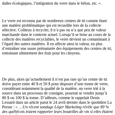
dalles écologiques, l’intégration du verre dans le béton, etc. ».
Le verre est reconnu par de nombreux centres de tri comme étant
une matière problématique qui est recueillie lors de la collecte
sélective. Coûteux à recycler, il n’a pas ou n’a que peu de valeur
marchande dans le contexte actuel. Lorsqu’il se brise au cours de la
collecte des matières recyclables, le verre devient un contaminant à
l’égard des autres matières. Il en affecte ainsi la valeur, en plus
d’entraîner une usure prématurée des équipements des centres de tri,
entrainant ultimement des frais pour les citoyens.
De plus, alors qu’actuellement il n’est pas rare qu’un centre de tri
doive payer entre 40 $ et 50 $ pour disposer d’une tonne de verre,
considérant notamment la qualité de la matière, un verre trié à la
source dans un processus de consigne, pourrait se vendre jusqu’à
80 $ ou 100 $ la tonne. D’ailleurs, comme le rappelait Denis
Lessard dans un article parut le 24 avril dernier dans le quotidien La
Presse : « …
Un récent sondage Léger Marketing révèle que 89 %
des québécois iraient rapporter leurs bouteilles de vin si elles étaient