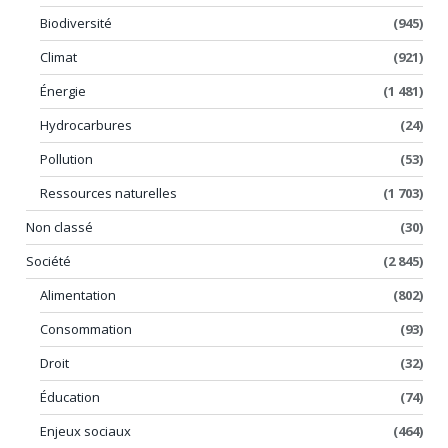
Biodiversité
(945)
Climat
(921)
Énergie
(1 481)
Hydrocarbures
(24)
Pollution
(53)
Ressources naturelles
(1 703)
Non classé
(30)
Société
(2 845)
Alimentation
(802)
Consommation
(93)
Droit
(32)
Éducation
(74)
Enjeux sociaux
(464)