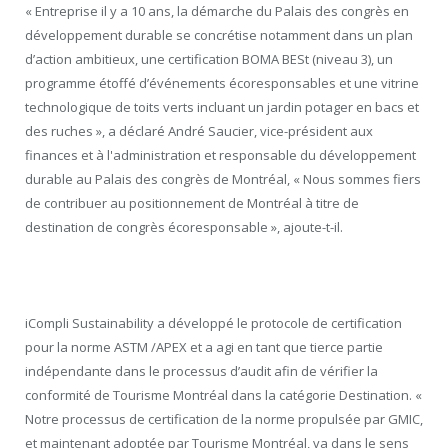
« Entreprise il y a 10 ans, la démarche du Palais des congrès en
développement durable se concrétise notamment dans un plan
d’action ambitieux, une certification BOMA BESt (niveau 3), un
programme étoffé d’événements écoresponsables et une vitrine
technologique de toits verts incluant un jardin potager en bacs et
des ruches », a déclaré André Saucier, vice-président aux
finances et à l'administration et responsable du développement
durable au Palais des congrès de Montréal, « Nous sommes fiers
de contribuer au positionnement de Montréal à titre de
destination de congrès écoresponsable », ajoute-t-il.
iCompli Sustainability a développé le protocole de certification
pour la norme ASTM /APEX et a agi en tant que tierce partie
indépendante dans le processus d’audit afin de vérifier la
conformité de Tourisme Montréal dans la catégorie Destination. «
Notre processus de certification de la norme propulsée par GMIC,
et maintenant adoptée par Tourisme Montréal, va dans le sens