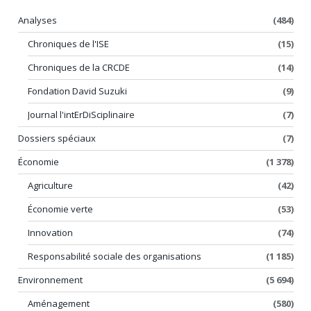
Analyses
(484)
Chroniques de l'ISE
(15)
Chroniques de la CRCDE
(14)
Fondation David Suzuki
(9)
Journal l'intErDiSciplinaire
(7)
Dossiers spéciaux
(7)
Économie
(1 378)
Agriculture
(42)
Économie verte
(53)
Innovation
(74)
Responsabilité sociale des organisations
(1 185)
Environnement
(5 694)
Aménagement
(580)