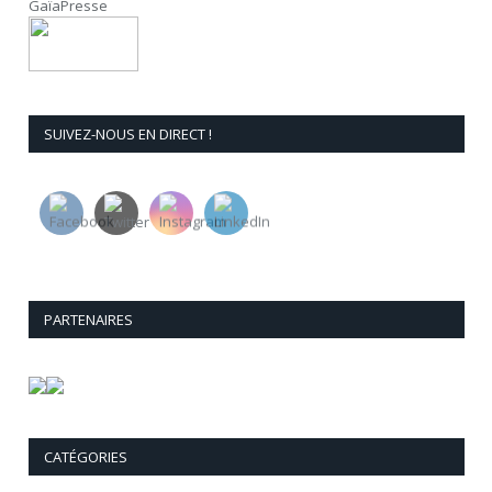
GaïaPresse
SUIVEZ-NOUS EN DIRECT !
PARTENAIRES
CATÉGORIES