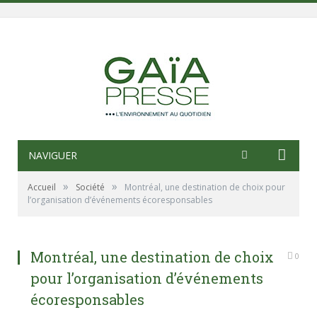
NAVIGUER
»
»
Accueil
Société
Montréal, une destination de choix pour
l’organisation d’événements écoresponsables
Montréal, une destination de choix
0
pour l’organisation d’événements
écoresponsables