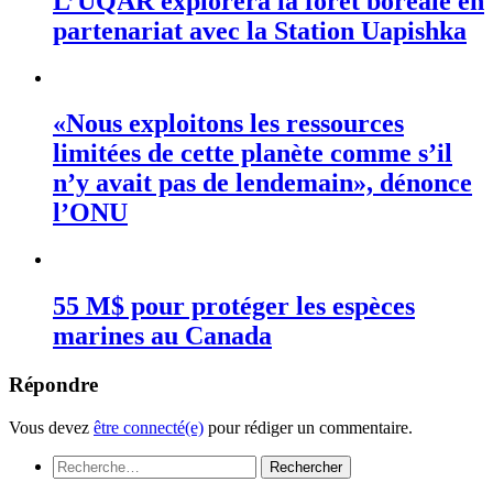
L’UQAR explorera la forêt boréale en
partenariat avec la Station Uapishka
«Nous exploitons les ressources
limitées de cette planète comme s’il
n’y avait pas de lendemain», dénonce
l’ONU
55 M$ pour protéger les espèces
marines au Canada
Répondre
Vous devez
être connecté(e)
pour rédiger un commentaire.
Rechercher :