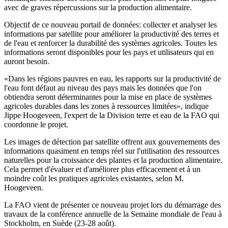
avec de graves répercussions sur la production alimentaire.
Objectif de ce nouveau portail de données: collecter et analyser les
informations par satellite pour améliorer la productivité des terres et
de l'eau et renforcer la durabilité des systèmes agricoles. Toutes les
informations seront disponibles pour les pays et utilisateurs qui en
auront besoin.
«Dans les régions pauvres en eau, les rapports sur la productivité de
l'eau font défaut au niveau des pays mais les données que l'on
obtiendra seront déterminantes pour la mise en place de systèmes
agricoles durables dans les zones à ressources limitées», indique
Jippe Hoogeveen, l'expert de la Division terre et eau de la FAO qui
coordonne le projet.
Les images de détection par satellite offrent aux gouvernements des
informations quasiment en temps réel sur l'utilisation des ressources
naturelles pour la croissance des plantes et la production alimentaire.
Cela permet d'évaluer et d'améliorer plus efficacement et à un
moindre coût les pratiques agricoles existantes, selon M.
Hoogeveen.
La FAO vient de présenter ce nouveau projet lors du démarrage des
travaux de la conférence annuelle de la Semaine mondiale de l'eau à
Stockholm, en Suède (23-28 août).