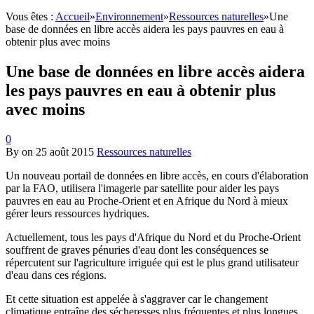
Vous êtes :
Accueil
»
Environnement
»
Ressources naturelles
»
Une
base de données en libre accès aidera les pays pauvres en eau à
obtenir plus avec moins
Une base de données en libre accès aidera
les pays pauvres en eau à obtenir plus
avec moins
0
By
on
25 août 2015
Ressources naturelles
Un nouveau portail de données en libre accès, en cours d'élaboration
par la FAO, utilisera l'imagerie par satellite pour aider les pays
pauvres en eau au Proche-Orient et en Afrique du Nord à mieux
gérer leurs ressources hydriques.
Actuellement, tous les pays d'Afrique du Nord et du Proche-Orient
souffrent de graves pénuries d'eau dont les conséquences se
répercutent sur l'agriculture irriguée qui est le plus grand utilisateur
d'eau dans ces régions.
Et cette situation est appelée à s'aggraver car le changement
climatique entraîne des sécheresses plus fréquentes et plus longues