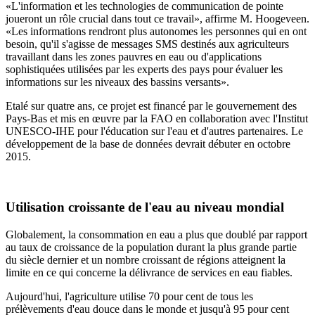
«L'information et les technologies de communication de pointe
joueront un rôle crucial dans tout ce travail», affirme M. Hoogeveen.
«Les informations rendront plus autonomes les personnes qui en ont
besoin, qu'il s'agisse de messages SMS destinés aux agriculteurs
travaillant dans les zones pauvres en eau ou d'applications
sophistiquées utilisées par les experts des pays pour évaluer les
informations sur les niveaux des bassins versants».
Etalé sur quatre ans, ce projet est financé par le gouvernement des
Pays-Bas et mis en œuvre par la FAO en collaboration avec l'Institut
UNESCO-IHE pour l'éducation sur l'eau et d'autres partenaires. Le
développement de la base de données devrait débuter en octobre
2015.
Utilisation croissante de l'eau au niveau mondial
Globalement, la consommation en eau a plus que doublé par rapport
au taux de croissance de la population durant la plus grande partie
du siècle dernier et un nombre croissant de régions atteignent la
limite en ce qui concerne la délivrance de services en eau fiables.
Aujourd'hui, l'agriculture utilise 70 pour cent de tous les
prélèvements d'eau douce dans le monde et jusqu'à 95 pour cent