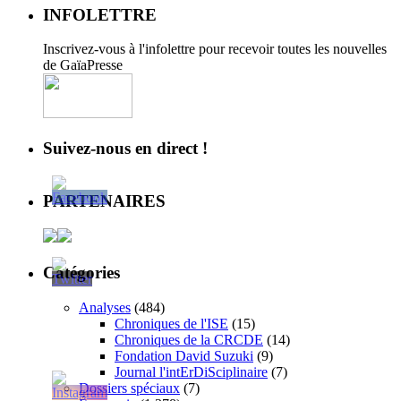
INFOLETTRE
Inscrivez-vous à l'infolettre pour recevoir toutes les nouvelles
de GaïaPresse
Suivez-nous en direct !
PARTENAIRES
Catégories
Analyses
(484)
Chroniques de l'ISE
(15)
Chroniques de la CRCDE
(14)
Fondation David Suzuki
(9)
Journal l'intErDiSciplinaire
(7)
Dossiers spéciaux
(7)