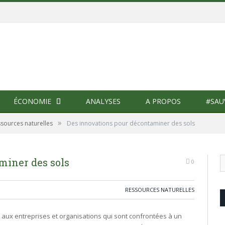
ÉCONOMIE
ANALYSES
A PROPOS
#SAU
»
sources naturelles
Des innovations pour décontaminer des sols
miner des sols
0
RESSOURCES NATURELLES
 aux entreprises et organisations qui sont confrontées à un