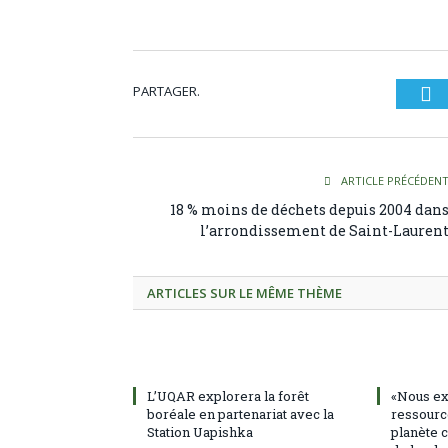
PARTAGER.
Tw
ARTICLE PRÉCÉDEN
18 % moins de déchets depuis 2004 dan
l’arrondissement de Saint-Lauren
ARTICLES SUR LE MÊME THÈME
L’UQAR explorera la forêt
«Nous ex
boréale en partenariat avec la
ressourc
Station Uapishka
planète c