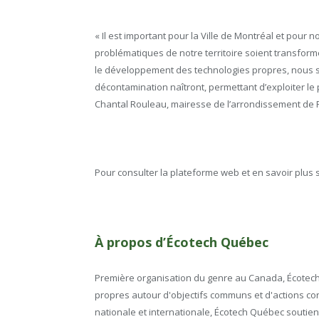
« Il est important pour la Ville de Montréal et pour 
problématiques de notre territoire soient transform
le développement des technologies propres, nous s
décontamination naîtront, permettant d’exploiter le 
Chantal Rouleau, mairesse de l’arrondissement de 
Pour consulter la plateforme web et en savoir plus 
À propos d’Écotech Québec
Première organisation du genre au Canada, Écotech
propres autour d'objectifs communs et d'actions conc
nationale et internationale, Écotech Québec soutient