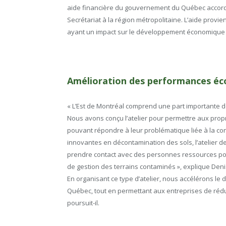
aide financière du gouvernement du Québec accordé
Secrétariat à la région métropolitaine. L’aide prov
ayant un impact sur le développement économique d
Amélioration des performances é
« L’Est de Montréal comprend une part importante d
Nous avons conçu l’atelier pour permettre aux propri
pouvant répondre à leur problématique liée à la con
innovantes en décontamination des sols, l’atelier d
prendre contact avec des personnes ressources p
de gestion des terrains contaminés », explique Denis
En organisant ce type d’atelier, nous accélérons le
Québec, tout en permettant aux entreprises de rédu
poursuit-il.