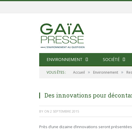
ENVIRONNEMENT
SOCIÉTÉ
»
»
VOUS ÊTES :
Accueil
Environnement
Res
Des innovations pour déconta
BY
ON
2 SEPTEMBRE 2015
Près d’une dizaine d’innovations seront présentées