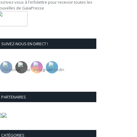
nscrivez-vous à l'infolettre pour recevoir toutes les
ouvelles de GaïaPresse
SUIVEZ-NOUS EN DIRECT !
PARTENAIRES
CATÉGORIES