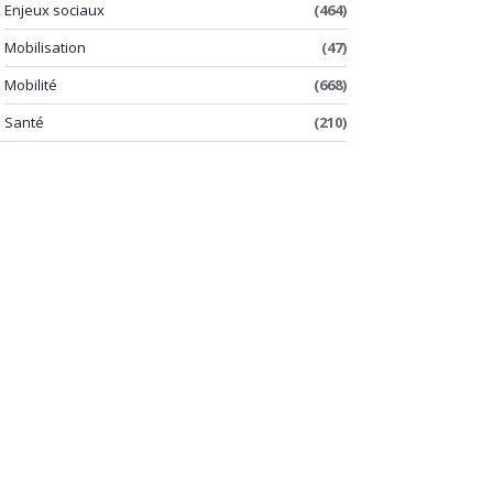
Enjeux sociaux
(464)
Mobilisation
(47)
Mobilité
(668)
Santé
(210)