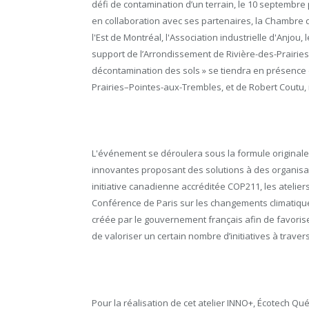
défi de contamination d’un terrain, le 10 septembre
en collaboration avec ses partenaires, la Chambre d
l'Est de Montréal, l'Association industrielle d'Anjou,
support de l’Arrondissement de Rivière-des-Prairies
décontamination des sols » se tiendra en présence 
Prairies–Pointes-aux-Trembles, et de Robert Coutu, 
L'événement se déroulera sous la formule originale 
innovantes proposant des solutions à des organisa
initiative canadienne accréditée COP211, les atelie
Conférence de Paris sur les changements climatique
créée par le gouvernement français afin de favoris
de valoriser un certain nombre d’initiatives à trav
Pour la réalisation de cet atelier INNO+, Écotech Qu