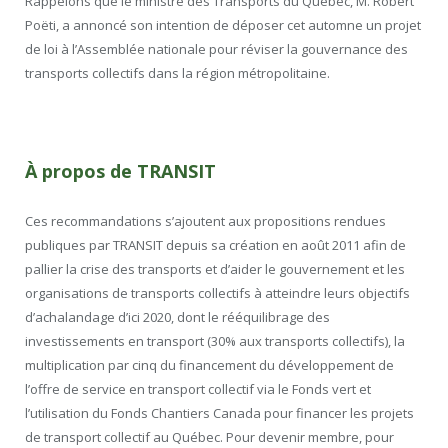
Rappelons que le ministre des Transports du Québec, M. Robert
Poëti, a annoncé son intention de déposer cet automne un projet
de loi à l’Assemblée nationale pour réviser la gouvernance des
transports collectifs dans la région métropolitaine.
À propos de TRANSIT
Ces recommandations s’ajoutent aux propositions rendues
publiques par TRANSIT depuis sa création en août 2011 afin de
pallier la crise des transports et d’aider le gouvernement et les
organisations de transports collectifs à atteindre leurs objectifs
d’achalandage d’ici 2020, dont le rééquilibrage des
investissements en transport (30% aux transports collectifs), la
multiplication par cinq du financement du développement de
l’offre de service en transport collectif via le Fonds vert et
l’utilisation du Fonds Chantiers Canada pour financer les projets
de transport collectif au Québec. Pour devenir membre, pour