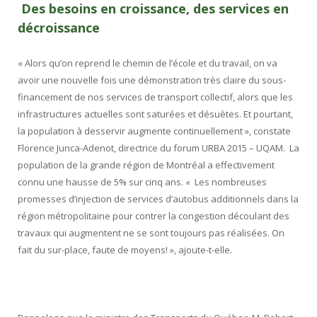
Des besoins en croissance, des services en
décroissance
« Alors qu’on reprend le chemin de l’école et du travail, on va
avoir une nouvelle fois une démonstration très claire du sous-
financement de nos services de transport collectif, alors que les
infrastructures actuelles sont saturées et désuètes. Et pourtant,
la population à desservir augmente continuellement », constate
Florence Junca-Adenot, directrice du forum URBA 2015 – UQAM. La
population de la grande région de Montréal a effectivement
connu une hausse de 5% sur cinq ans. « Les nombreuses
promesses d’injection de services d’autobus additionnels dans la
région métropolitaine pour contrer la congestion découlant des
travaux qui augmentent ne se sont toujours pas réalisées. On
fait du sur-place, faute de moyens! », ajoute-t-elle.