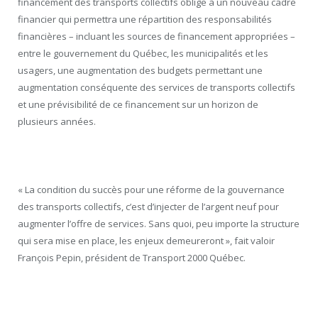
financement des transports collectifs oblige à un nouveau cadre
financier qui permettra une répartition des responsabilités
financières – incluant les sources de financement appropriées –
entre le gouvernement du Québec, les municipalités et les
usagers, une augmentation des budgets permettant une
augmentation conséquente des services de transports collectifs
et une prévisibilité de ce financement sur un horizon de
plusieurs années.
« La condition du succès pour une réforme de la gouvernance
des transports collectifs, c’est d’injecter de l’argent neuf pour
augmenter l’offre de services. Sans quoi, peu importe la structure
qui sera mise en place, les enjeux demeureront », fait valoir
François Pepin, président de Transport 2000 Québec.