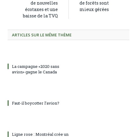
de nouvelles
de forêts sont
écotaxes et une
mieux gérées
baisse de la TVQ
ARTICLES SUR LE MÊME THÈME
La campagne «2020 sans
avion» gagne le Canada
Faut-il boycotter l’avion?
Ligne rose : Montréal crée un