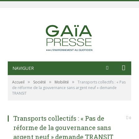
NAVIGUER
»
»
»
Accueil
Société
Mobilité
Transports collectifs : « Pas
de réforme de la gouvernance sans argent neuf » demande
TRANSIT
Transports collectifs : « Pas de
0
réforme de la gouvernance sans
argent neuf » demande TRANSIT