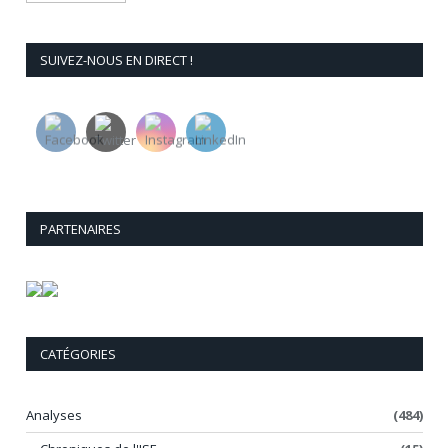
SUIVEZ-NOUS EN DIRECT !
PARTENAIRES
CATÉGORIES
Analyses
(484)