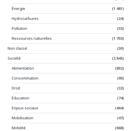
Énergie
(1 481)
Hydrocarbures
(24)
Pollution
(53)
Ressources naturelles
(1 703)
Non classé
(30)
Société
(2 845)
Alimentation
(802)
Consommation
(93)
Droit
(32)
Éducation
(74)
Enjeux sociaux
(464)
Mobilisation
(47)
Mobilité
(668)