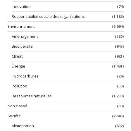
Innovation
(74)
Responsabilité sociale des organisations
(1 185)
Environnement
(5 694)
Aménagement
(580)
Biodiversité
(945)
Climat
(921)
Énergie
(1 481)
Hydrocarbures
(24)
Pollution
(53)
Ressources naturelles
(1 703)
Non classé
(30)
Société
(2 845)
Alimentation
(802)