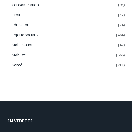
Consommation
(93)
Droit
(32)
Éducation
(74)
Enjeux sociaux
(464)
Mobilisation
(47)
Mobilité
(668)
Santé
(210)
EN VEDETTE