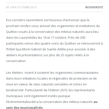
BY
ON
8 OCTOBRE 2015
BIODIVERSITÉ
Éco-corridors laurentiens est heureux d’annoncer que le
prochain rendez-vous annuel des organismes et institutions du
Québec voués à la conservation des milieux naturels aura lieu
dans les Laurentides les 16 et 17 octobre. Près de 200
participants venus des quatre coins du Québec se retrouveront à
l’hôtel Spa Mont-Gabriel de Sainte-Adèle pour assister à des
ateliers et présentations sur plus de 25 sujets reliés à la
conservation.
Les Ateliers visent à soutenir les organismes communautaires
dans leurs initiatives locales et régionales de protection et de
mise en valeur de sites naturels sensibles et riches en
biodiversité. Particularité de l’édition 2015, les représentants
municipaux sont également invités puisque
l’événementabordera la conservation des milieux naturels
au
sein des municipalités
.