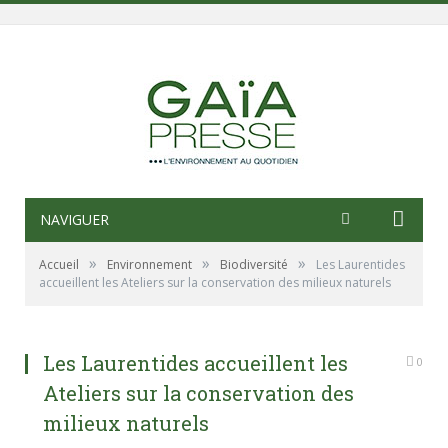
NAVIGUER
»
»
»
Accueil
Environnement
Biodiversité
Les Laurentides
accueillent les Ateliers sur la conservation des milieux naturels
Les Laurentides accueillent les
0
Ateliers sur la conservation des
milieux naturels