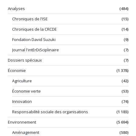
Analyses
(484)
Chroniques de l'ISE
(15)
Chroniques de la CRCDE
(14)
Fondation David Suzuki
(9)
Journal l'intErDiSciplinaire
(7)
Dossiers spéciaux
(7)
Économie
(1 378)
Agriculture
(42)
Économie verte
(53)
Innovation
(74)
Responsabilité sociale des organisations
(1 185)
Environnement
(5 694)
Aménagement
(580)