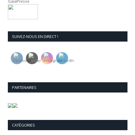
GaïaPresse
SUIVEZ-NOUS EN DIRECT !
PARTENAIRES
CATÉGORIES