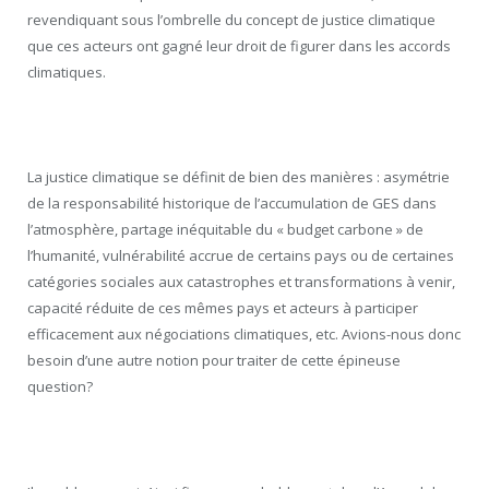
revendiquant sous l’ombrelle du concept de justice climatique
que ces acteurs ont gagné leur droit de figurer dans les accords
climatiques.
La justice climatique se définit de bien des manières : asymétrie
de la responsabilité historique de l’accumulation de GES dans
l’atmosphère, partage inéquitable du « budget carbone » de
l’humanité, vulnérabilité accrue de certains pays ou de certaines
catégories sociales aux catastrophes et transformations à venir,
capacité réduite de ces mêmes pays et acteurs à participer
efficacement aux négociations climatiques, etc. Avions-nous donc
besoin d’une autre notion pour traiter de cette épineuse
question?