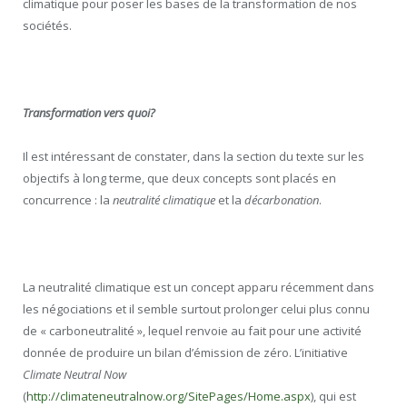
climatique pour poser les bases de la transformation de nos
sociétés.
Transformation vers quoi?
Il est intéressant de constater, dans la section du texte sur les
objectifs à long terme, que deux concepts sont placés en
concurrence : la
neutralité climatique
et la
décarbonation
.
La neutralité climatique est un concept apparu récemment dans
les négociations et il semble surtout prolonger celui plus connu
de « carboneutralité », lequel renvoie au fait pour une activité
donnée de produire un bilan d’émission de zéro. L’initiative
Climate Neutral Now
(
http://climateneutralnow.org/SitePages/Home.aspx
), qui est