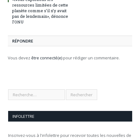
ressources limitées de cette
planète comme s’il n’y avait
pas de lendemain», dénonce
l’ONU
RÉPONDRE
Vous devez
être connecté(e)
pour rédiger un commentaire.
INFOLETTRE
Inscrivez-vous à l'infolettre pour recevoir toutes les nouvelles de