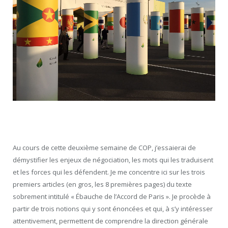
Au cours de cette deuxième semaine de COP, j’essaierai de
démystifier les enjeux de négociation, les mots qui les traduisent
et les forces qui les défendent. Je me concentre ici sur les trois
premiers articles (en gros, les 8 premières pages) du texte
sobrement intitulé « Ébauche de l’Accord de Paris ». Je procède à
partir de trois notions qui y sont énoncées et qui, à s’y intéresser
attentivement, permettent de comprendre la direction générale