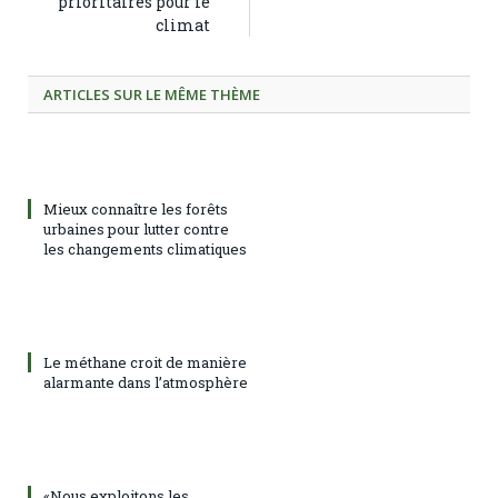
prioritaires pour le
climat
ARTICLES SUR LE MÊME THÈME
Mieux connaître les forêts
urbaines pour lutter contre
les changements climatiques
Le méthane croit de manière
alarmante dans l’atmosphère
«Nous exploitons les