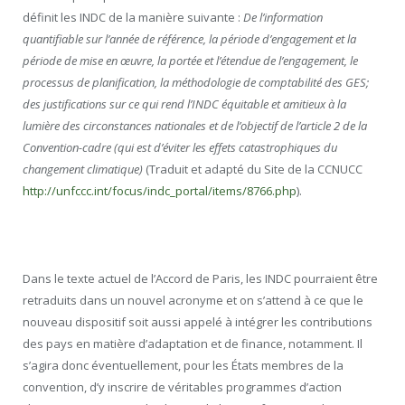
définit les INDC de la manière suivante :
De l’information
quantifiable sur l’année de référence, la période d’engagement et la
période de mise en œuvre, la portée et l’étendue de l’engagement, le
processus de planification, la méthodologie de comptabilité des GES;
des justifications sur ce qui rend l’INDC équitable et amitieux à la
lumière des circonstances nationales et de l’objectif de l’article 2 de la
Convention-cadre (qui est d’éviter les effets catastrophiques du
changement climatique)
(Traduit et adapté du Site de la CCNUCC
http://unfccc.int/focus/indc_portal/items/8766.php
).
Dans le texte actuel de l’Accord de Paris, les INDC pourraient être
retraduits dans un nouvel acronyme et on s’attend à ce que le
nouveau dispositif soit aussi appelé à intégrer les contributions
des pays en matière d’adaptation et de finance, notamment. Il
s’agira donc éventuellement, pour les États membres de la
convention, d’y inscrire de véritables programmes d’action