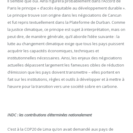
Il semble que oui. Ainsi figurera probablement dans l’Accord de
Paris le principe « d’accès équitable au développement durable ».
Le principe trouve son origine dans les négociations de Cancun
et fut repris textuellement dans la Plateforme de Durban. Comme
la justice climatique, ce principe est sujet à interprétation, mais on
peut dire, de manière générale, qu’il aborde l’idée suivante : la
lutte au changement climatique exige que tous les pays puissent
acquérir les capacités économiques, techniques et
institutionnelles nécessaires. Ainsi, les enjeux des négociations
actuelles dépassent largement les fameuses cibles de réduction
d’émission que les pays doivent transmettre – elles portent en
fait sur les institutions, règles et outils à développer et à mettre à
l’œuvre pour la transition vers une société sobre en carbone.
INDC : les contributions déterminées nationalement
C’est à la COP20 de Lima qu’on avait demandé aux pays de