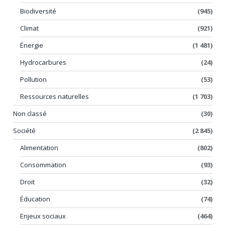
Biodiversité
(945)
Climat
(921)
Énergie
(1 481)
Hydrocarbures
(24)
Pollution
(53)
Ressources naturelles
(1 703)
Non classé
(30)
Société
(2 845)
Alimentation
(802)
Consommation
(93)
Droit
(32)
Éducation
(74)
Enjeux sociaux
(464)