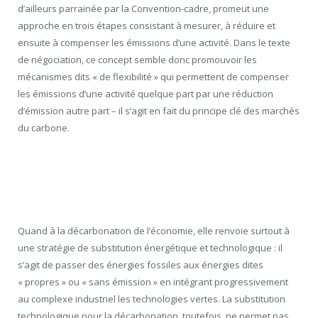
d’ailleurs parrainée par la Convention-cadre, promeut une
approche en trois étapes consistant à mesurer, à réduire et
ensuite à compenser les émissions d’une activité. Dans le texte
de négociation, ce concept semble donc promouvoir les
mécanismes dits « de flexibilité » qui permettent de compenser
les émissions d’une activité quelque part par une réduction
d’émission autre part – il s’agit en fait du principe clé des marchés
du carbone.
Quand à la décarbonation de l’économie, elle renvoie surtout à
une stratégie de substitution énergétique et technologique : il
s’agit de passer des énergies fossiles aux énergies dites
« propres » ou « sans émission » en intégrant progressivement
au complexe industriel les technologies vertes. La substitution
technologique pour la décarbonation, toutefois, ne permet pas