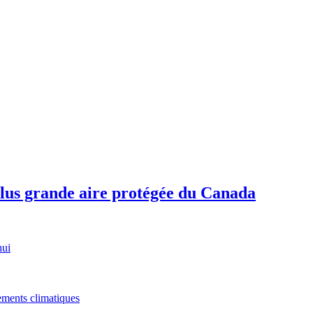
plus grande aire protégée du Canada
hui
gements climatiques