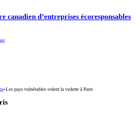
re canadien d’entreprises écoresponsables
hui
ns
»
Les pays vulnérables volent la vedette à Paris
ris