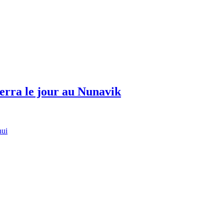
erra le jour au Nunavik
hui