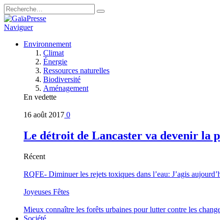
Naviguer
Environnement
Climat
Énergie
Ressources naturelles
Biodiversité
Aménagement
En vedette
16 août 2017
0
Le détroit de Lancaster va devenir la 
Récent
RQFE- Diminuer les rejets toxiques dans l’eau: J’agis aujourd’
Joyeuses Fêtes
Mieux connaître les forêts urbaines pour lutter contre les chan
Société