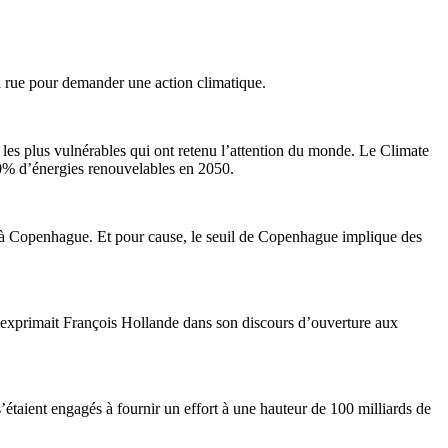
a rue pour demander une action climatique.
s les plus vulnérables qui ont retenu l’attention du monde. Le Climate
00% d’énergies renouvelables en 2050.
i à Copenhague. Et pour cause, le seuil de Copenhague implique des
’exprimait François Hollande dans son discours d’ouverture aux
étaient engagés à fournir un effort à une hauteur de 100 milliards de