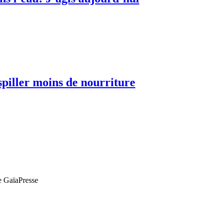
spiller moins de nourriture
de GaïaPresse