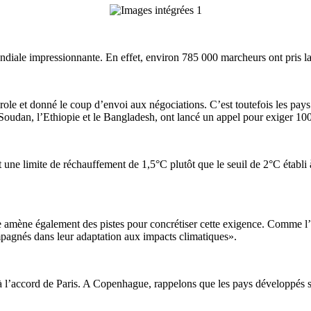
ndiale impressionnante. En effet, environ 785 000 marcheurs ont pris l
parole et donné le coup d’envoi aux négociations. C’est toutefois les pay
 Soudan, l’Ethiopie et le Bangladesh, ont lancé un appel pour exiger 1
une limite de réchauffement de 1,5°C plutôt que le seuil de 2°C établ
e amène également des pistes pour concrétiser cette exigence. Comme l
pagnés dans leur adaptation aux impacts climatiques».
 à l’accord de Paris. A Copenhague, rappelons que les pays développés s’