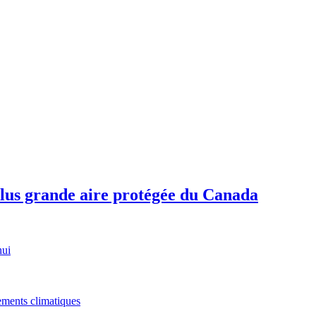
plus grande aire protégée du Canada
hui
gements climatiques