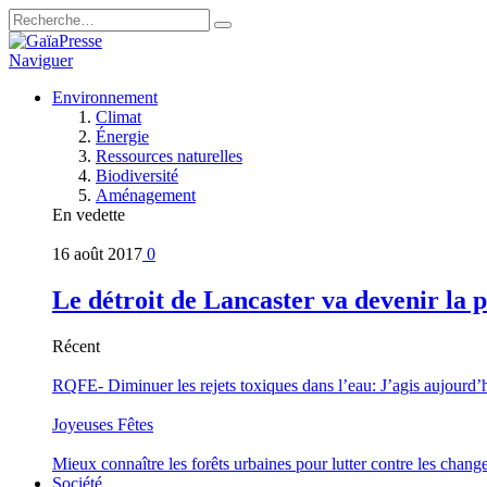
Naviguer
Environnement
Climat
Énergie
Ressources naturelles
Biodiversité
Aménagement
En vedette
16 août 2017
0
Le détroit de Lancaster va devenir la 
Récent
RQFE- Diminuer les rejets toxiques dans l’eau: J’agis aujourd’
Joyeuses Fêtes
Mieux connaître les forêts urbaines pour lutter contre les chan
Société