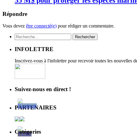
55 M$ pour protéger les espèces mari
Répondre
Vous devez
être connecté(e)
pour rédiger un commentaire.
Rechercher :
INFOLETTRE
Inscrivez-vous à l'infolettre pour recevoir toutes les nouvelles 
Suivez-nous en direct !
PARTENAIRES
Catégories