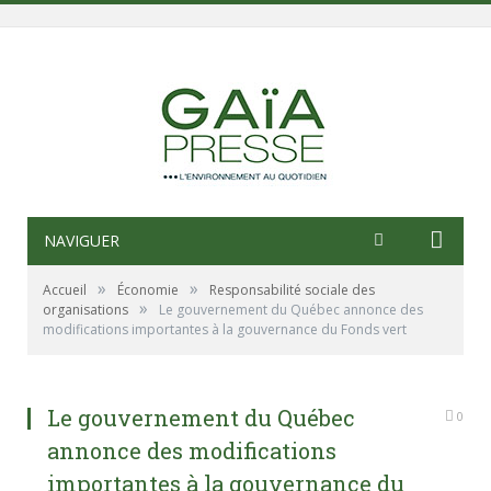
NAVIGUER
»
»
Accueil
Économie
Responsabilité sociale des
»
organisations
Le gouvernement du Québec annonce des
modifications importantes à la gouvernance du Fonds vert
Le gouvernement du Québec
0
annonce des modifications
importantes à la gouvernance du