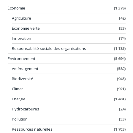
Économie
(1 378)
Agriculture
(42)
Économie verte
(53)
Innovation
(74)
Responsabilité sociale des organisations
(1 185)
Environnement
(5 694)
Aménagement
(580)
Biodiversité
(945)
Climat
(921)
Énergie
(1 481)
Hydrocarbures
(24)
Pollution
(53)
Ressources naturelles
(1 703)