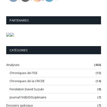
PARTENAIRES
CATÉGORIES
Analyses
(484)
Chroniques de l'ISE
(15)
Chroniques de la CRCDE
(14)
Fondation David Suzuki
(9)
Journal l'intErDiSciplinaire
(7)
Dossiers spéciaux
(7)