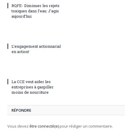
RQFE- Diminuer les rejets
toxiques dans l’eau: J’agis
aujourd’hui
L’engagement actionnarial
en action!
La CCE veut aider les
entreprises à gaspiller
moins de nourriture
RÉPONDRE
Vous devez
être connecté(e)
pour rédiger un commentaire.