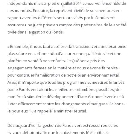
indépendants mis sur pied en juillet 2014 conserve l'ensemble de
ses mandats. En outre, la représentativité de ses membres en
rapport avec les différents secteurs visés par le Fonds vert
assurera une juste prise en compte des partenaires de la société
civile dans la gestion du Fonds.
« Ensemble, il nous faut accélérer la transition vers une économie
plus sobre en carbone afin d'assurer une qualité de vie et une
planète en santé à nos enfants. Le Québec a pris des
engagements fermes en la matière et nous devons faire vite
pour continuer l'amélioration de notre bilan environnemental.
Ainsi, il m'importe que tous les programmes et mesures financés
par le Fonds vert aient les meilleures retombées possibles, de
manière à stimuler le développement d'une économie verte et à
lutter efficacement contre les changements climatiques. Faisons-
le pour eux ! », a rappelé le ministre Heurtel.
Dès aujourd'hui, la gestion du Fonds vert est resserrée et les
travaux débutent afin que les ajustements législatifs et