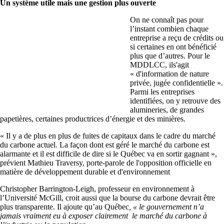
Un système utile mais une gestion plus ouverte
On ne connaît pas pour
l’instant combien chaque
entreprise a reçu de crédits ou
si certaines en ont bénéficié
plus que d’autres. Pour le
MDDLCC, ils'agit
« d'information de nature
privée, jugée confidentielle ».
Parmi les entreprises
identifiées, on y retrouve des
alumineries, de grandes
papetières, certaines productrices d’énergie et des minières.
« Il y a de plus en plus de fuites de capitaux dans le cadre du marché
du carbone actuel. La façon dont est géré le marché du carbone est
alarmante et il est difficile de dire si le Québec va en sortir gagnant »,
prévient Mathieu Traversy, porte-parole de l'opposition officielle en
matière de développement durable et d'environnement
Christopher Barrington-Leigh, professeur en environnement à
l’Université McGill, croit aussi que la bourse du carbone devrait être
plus transparente. Il ajoute qu’au Québec
, « le gouvernement n’a
jamais vraiment eu à exposer clairement le marché du carbone à