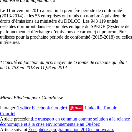
l’industrie ou la population. »
Le 11 novembre 2015 a pris fin la première période de conformité
(2013-2014) et les 55 entreprises ont remis un nombre équivalent de
droits d’émissions au ministère du DDLCC. Les 943 119 unités
restantes dormiront dans les comptes en ligne du SPEDE (Système de
plafonnement et d’échange d’émissions de carbone) et pourront être
utilisées pour la prochaine période de conformité (2015-2018) ou celles
ultérieures.
*Calculé en fonction du prix moyen de la tonne de carbone qui était
de 10,75$ en 2013 et 11,96 en 2014.
Mizaël Bilodeau pour GaïaPresse
Partager.
Twitter
Facebook
Google+
LinkedIn
Tumblr
Save
Courriel
Article précédent
Le transport en commun comme solution à la relance
économique et à la crise environnementale au Québec
Article suivant
Écosphère : programmation 2016 et nouveaux