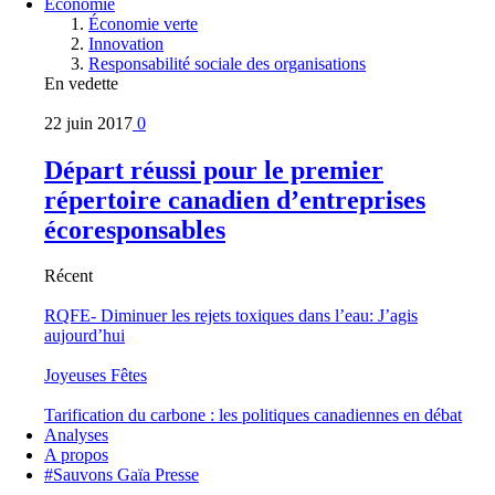
Économie
Économie verte
Innovation
Responsabilité sociale des organisations
En vedette
22 juin 2017
0
Départ réussi pour le premier
répertoire canadien d’entreprises
écoresponsables
Récent
RQFE- Diminuer les rejets toxiques dans l’eau: J’agis
aujourd’hui
Joyeuses Fêtes
Tarification du carbone : les politiques canadiennes en débat
Analyses
A propos
#Sauvons Gaïa Presse