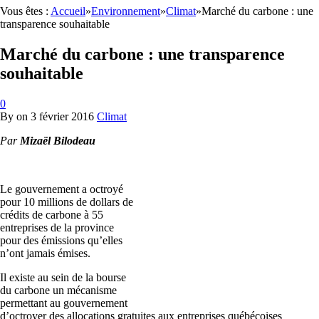
Vous êtes :
Accueil
»
Environnement
»
Climat
»
Marché du carbone : une
transparence souhaitable
Marché du carbone : une transparence
souhaitable
0
By
on
3 février 2016
Climat
Par
Mizaël Bilodeau
Le gouvernement a octroyé
pour 10 millions de dollars de
crédits de carbone à 55
entreprises de la province
pour des émissions qu’elles
n’ont jamais émises.
Il existe au sein de la bourse
du carbone un mécanisme
permettant au gouvernement
d’octroyer des allocations gratuites aux entreprises québécoises