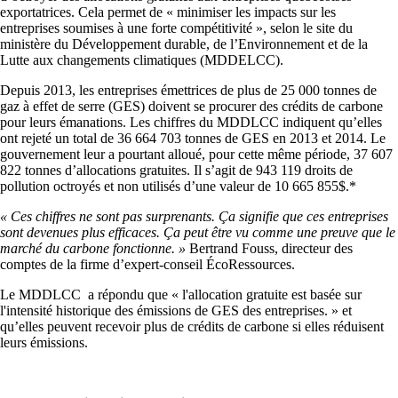
exportatrices. Cela permet de « minimiser les impacts sur les
entreprises soumises à une forte compétitivité », selon le site du
ministère du Développement durable, de l’Environnement et de la
Lutte aux changements climatiques (MDDELCC).
Depuis 2013, les entreprises émettrices de plus de 25 000 tonnes de
gaz à effet de serre (GES) doivent se procurer des crédits de carbone
pour leurs émanations. Les chiffres du MDDLCC indiquent qu’elles
ont rejeté un total de 36 664 703 tonnes de GES en 2013 et 2014. Le
gouvernement leur a pourtant alloué, pour cette même période, 37 607
822 tonnes d’allocations gratuites. Il s’agit de 943 119 droits de
pollution octroyés et non utilisés d’une valeur de 10 665 855$.*
« Ces chiffres ne sont pas surprenants. Ça signifie que ces entreprises
sont devenues plus efficaces. Ça peut être vu comme une preuve que le
marché du carbone fonctionne. »
Bertrand Fouss, directeur des
comptes de la firme d’expert-conseil ÉcoRessources.
Le MDDLCC a répondu que « l'allocation gratuite est basée sur
l'intensité historique des émissions de GES des entreprises. » et
qu’elles peuvent recevoir plus de crédits de carbone si elles réduisent
leurs émissions.