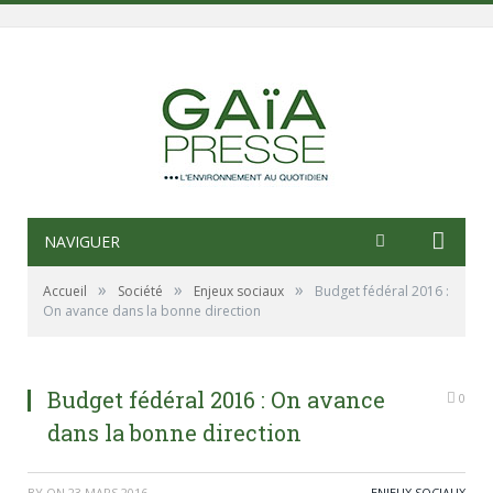
NAVIGUER
»
»
»
Accueil
Société
Enjeux sociaux
Budget fédéral 2016 :
On avance dans la bonne direction
Budget fédéral 2016 : On avance
0
dans la bonne direction
BY
ON
23 MARS 2016
ENJEUX SOCIAUX