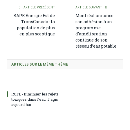
ARTICLE PRÉCÉDENT
ARTICLE SUIVANT
BAPE Énergie Est de
Montréal annonce
TransCanada : la
son adhésion à un
population de plus
programme
en plus sceptique
d’amélioration
continue de son
réseau d’eau potable
ARTICLES SUR LE MÊME THÈME
RQFE- Diminuer les rejets
toxiques dans l’eau: J’agis
aujourd’hui