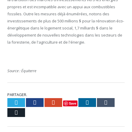
propres et est incompatible avec un appui aux combustibles
fossiles. Outre les mesures déjà énumérées, notons des
investissements de plus de 500 millions $ pour la rénovation éco-
énergétique dans le logement social, 1,7 milliards $ dans le
développement de nouvelles technologies dans les secteurs de
la foresterie, de l'agriculture et de l'énergie.
Source : Équiterre
PARTAGER.
Twitter
Facebook
Google+
LinkedIn
Tumblr
Save
Courriel