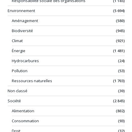
Responsabilité sociale des organisations
(1 185)
Environnement
(5 694)
Aménagement
(580)
Biodiversité
(945)
Climat
(921)
Énergie
(1 481)
Hydrocarbures
(24)
Pollution
(53)
Ressources naturelles
(1 703)
Non classé
(30)
Société
(2 845)
Alimentation
(802)
Consommation
(93)
Droit
(32)