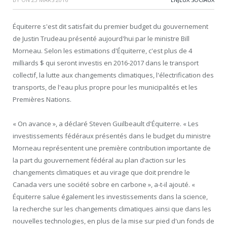
Équiterre s'est dit satisfait du premier budget du gouvernement
de Justin Trudeau présenté aujourd'hui par le ministre Bill
Morneau. Selon les estimations d'Équiterre, c'est plus de 4
milliards $ qui seront investis en 2016-2017 dans le transport
collectif, la lutte aux changements climatiques, l'électrification des
transports, de l'eau plus propre pour les municipalités et les
Premières Nations.
« On avance », a déclaré Steven Guilbeault d'Équiterre. « Les
investissements fédéraux présentés dans le budget du ministre
Morneau représentent une première contribution importante de
la part du gouvernement fédéral au plan d’action sur les
changements climatiques et au virage que doit prendre le
Canada vers une société sobre en carbone », a-t-il ajouté. «
Équiterre salue également les investissements dans la science,
la recherche sur les changements climatiques ainsi que dans les
nouvelles technologies, en plus de la mise sur pied d'un fonds de