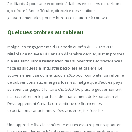
2 milliards $ pour une économie à faibles émissions de carbone
», a déclaré Annie Bérubé, directrice des relations
gouvernementales pour le bureau d'Équiterre à Ottawa.
Quelques ombres au tableau
Malgré les engagements du Canada auprès du G20 en 2009
réitérés de nouveau à Paris en décembre dernier, aucun progrès
n'a été fait quant à l'élimination des subventions et préférences
fiscales allouées à l’industrie pétrolière et gazière. Le
gouvernement se donne jusqu’à 2025 pour compléter sa réforme
de subventions aux énergies fossiles, malgré que d’autres pays
se soient engagés à le faire d’ici 2020. De plus, le gouvernement
n’a pas réformer le portfolio de financement de Exportation et
Développement Canada qui continue de financer les
exportations canadiennes liées aux énergies fossiles.
Une approche fiscale cohérente est nécessaire pour supporter
la transition des marchés d’investissements vers les énergies