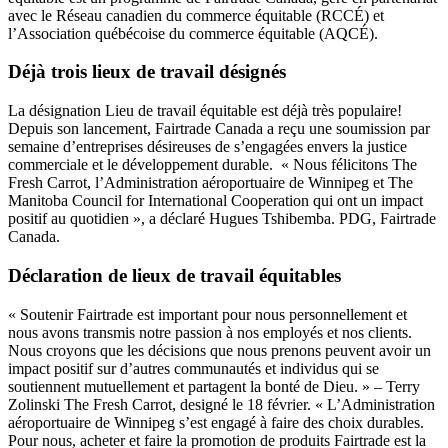
avec le Réseau canadien du commerce équitable (RCCÉ) et
l’Association québécoise du commerce équitable (AQCÉ).
Déjà trois lieux de travail désignés
La désignation Lieu de travail équitable est déjà très populaire!
Depuis son lancement, Fairtrade Canada a reçu une soumission par
semaine d’entreprises désireuses de s’engagées envers la justice
commerciale et le développement durable. « Nous félicitons The
Fresh Carrot, l’Administration aéroportuaire de Winnipeg et The
Manitoba Council for International Cooperation qui ont un impact
positif au quotidien », a déclaré Hugues Tshibemba. PDG, Fairtrade
Canada.
Déclaration de lieux de travail équitables
« Soutenir Fairtrade est important pour nous personnellement et
nous avons transmis notre passion à nos employés et nos clients.
Nous croyons que les décisions que nous prenons peuvent avoir un
impact positif sur d’autres communautés et individus qui se
soutiennent mutuellement et partagent la bonté de Dieu. » – Terry
Zolinski The Fresh Carrot, designé le 18 février. « L’Administration
aéroportuaire de Winnipeg s’est engagé à faire des choix durables.
Pour nous, acheter et faire la promotion de produits Fairtrade est la