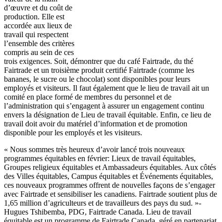
d’œuvre et du coût de
production. Elle est
accordée aux lieux de
travail qui respectent
l’ensemble des critères
compris au sein de ces
trois exigences. Soit, démontrer que du café Fairtrade, du thé
Fairtrade et un troisième produit certifié Fairtrade (comme les
bananes, le sucre ou le chocolat) sont disponibles pour leurs
employés et visiteurs. Il faut également que le lieu de travail ait un
comité en place formé de membres du personnel et de
l’administration qui s’engagent à assurer un engagement continu
envers la désignation de Lieu de travail équitable. Enfin, ce lieu de
travail doit avoir du matériel d’information et de promotion
disponible pour les employés et les visiteurs.
« Nous sommes très heureux d’avoir lancé trois nouveaux
programmes équitables en février: Lieux de travail équitables,
Groupes religieux équitables et Ambassadeurs équitables. Aux côtés
des Villes équitables, Campus équitables et Événements équitables,
ces nouveaux programmes offrent de nouvelles façons de s’engager
avec Fairtrade et sensibiliser les canadiens. Fairtrade soutient plus de
1,65 million d’agriculteurs et de travailleurs des pays du sud. »-
Hugues Tshibemba, PDG, Fairtrade Canada. Lieu de travail
équitable est un programme de Fairtrade Canada, géré en partenariat