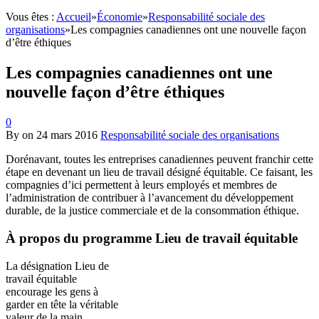
Vous êtes :
Accueil
»
Économie
»
Responsabilité sociale des
organisations
»
Les compagnies canadiennes ont une nouvelle façon
d’être éthiques
Les compagnies canadiennes ont une
nouvelle façon d’être éthiques
0
By
on
24 mars 2016
Responsabilité sociale des organisations
Dorénavant, toutes les entreprises canadiennes peuvent franchir cette
étape en devenant un lieu de travail désigné équitable. Ce faisant, les
compagnies d’ici permettent à leurs employés et membres de
l’administration de contribuer à l’avancement du développement
durable, de la justice commerciale et de la consommation éthique.
À propos du programme Lieu de travail équitable
La désignation Lieu de
travail équitable
encourage les gens à
garder en tête la véritable
valeur de la main