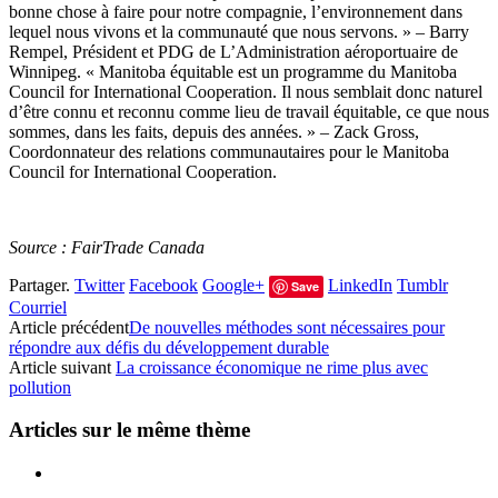
bonne chose à faire pour notre compagnie, l’environnement dans
lequel nous vivons et la communauté que nous servons. » – Barry
Rempel, Président et PDG de L’Administration aéroportuaire de
Winnipeg. « Manitoba équitable est un programme du Manitoba
Council for International Cooperation. Il nous semblait donc naturel
d’être connu et reconnu comme lieu de travail équitable, ce que nous
sommes, dans les faits, depuis des années. » – Zack Gross,
Coordonnateur des relations communautaires pour le Manitoba
Council for International Cooperation.
Source : FairTrade Canada
Partager.
Twitter
Facebook
Google+
LinkedIn
Tumblr
Save
Courriel
Article précédent
De nouvelles méthodes sont nécessaires pour
répondre aux défis du développement durable
Article suivant
La croissance économique ne rime plus avec
pollution
Articles sur le même thème