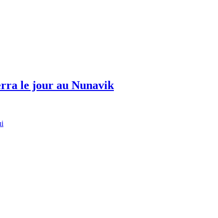
erra le jour au Nunavik
ui