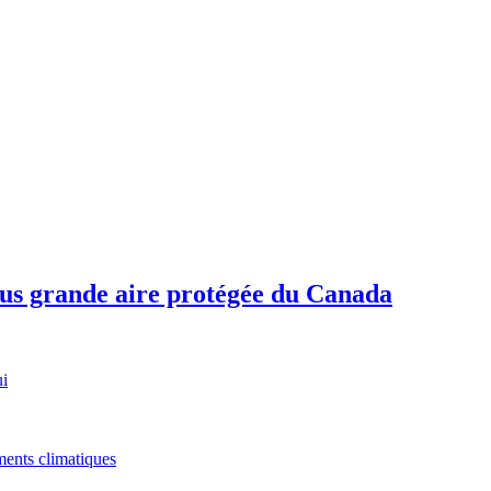
plus grande aire protégée du Canada
ui
ments climatiques