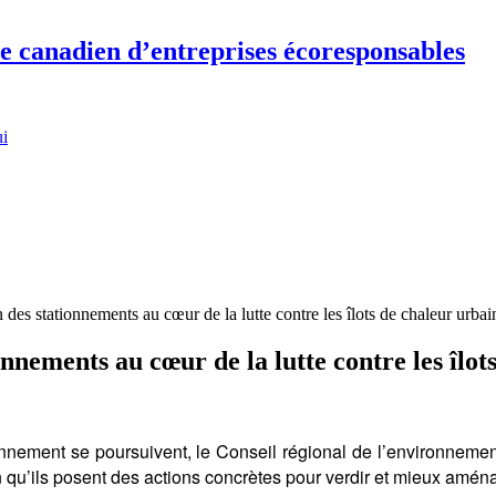
re canadien d’entreprises écoresponsables
ui
des stationnements au cœur de la lutte contre les îlots de chaleur urbai
nnements au cœur de la lutte contre les îlot
tionnement se poursuivent, le Conseil régional de l’environnem
in qu’ils posent des actions concrètes pour verdir et mieux amén