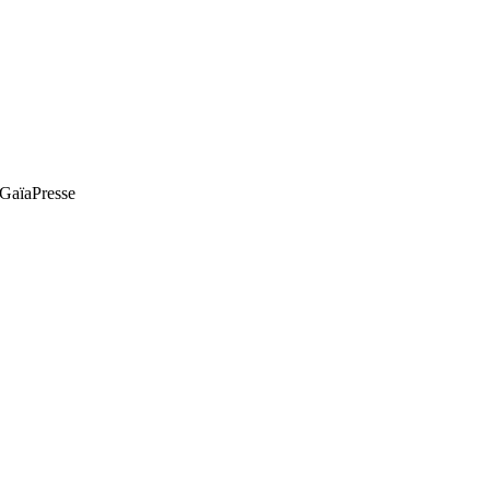
e GaïaPresse