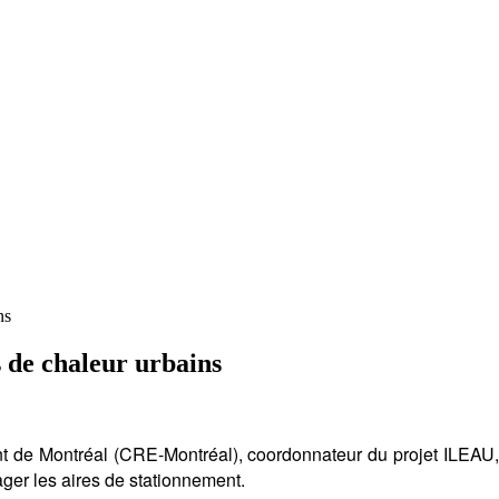
ns
s de chaleur urbains
ent de Montréal (CRE-Montréal), coordonnateur du projet ILEAU,
ager les aires de stationnement.