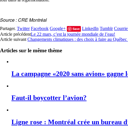
Source : CRE Montréal
Partager.
Twitter
Facebook
Google+
LinkedIn
Tumblr
Courrie
Save
Article précédent
Le 22 mars, c’est la journée mondiale de l’eau!
Article suivant
Changements climatiques : des choix à faire au Québec
Articles sur le même thème
La campagne «2020 sans avion» gagne 
Faut-il boycotter l’avion?
Ligne rose : Montréal crée un bureau d