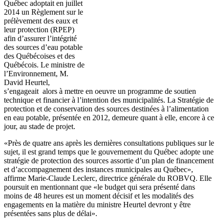
Québec adoptait en juillet
2014 un Règlement sur le
prélèvement des eaux et
leur protection (RPEP)
afin d’assurer l’intégrité
des sources d’eau potable
des Québécoises et des
Québécois. Le ministre de
l’Environnement, M.
David Heurtel,
s’engageait alors à mettre en oeuvre un programme de soutien
technique et financier à l’intention des municipalités. La Stratégie de
protection et de conservation des sources destinées à l’alimentation
en eau potable, présentée en 2012, demeure quant à elle, encore à ce
jour, au stade de projet.
«Près de quatre ans après les dernières consultations publiques sur le
sujet, il est grand temps que le gouvernement du Québec adopte une
stratégie de protection des sources assortie d’un plan de financement
et d’accompagnement des instances municipales au Québec»,
affirme Marie-Claude Leclerc, directrice générale du ROBVQ. Elle
poursuit en mentionnant que «le budget qui sera présenté dans
moins de 48 heures est un moment décisif et les modalités des
engagements en la matière du ministre Heurtel devront y être
présentées sans plus de délai».