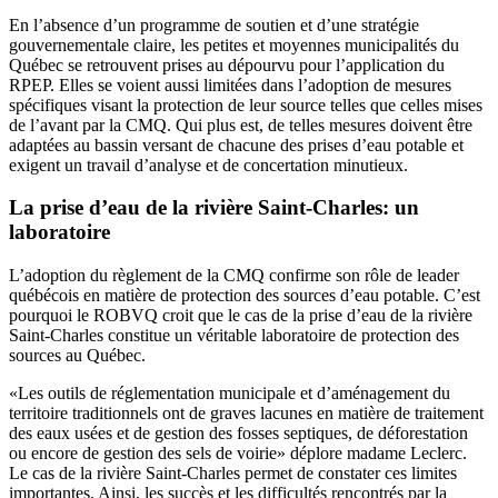
En l’absence d’un programme de soutien et d’une stratégie
gouvernementale claire, les petites et moyennes municipalités du
Québec se retrouvent prises au dépourvu pour l’application du
RPEP. Elles se voient aussi limitées dans l’adoption de mesures
spécifiques visant la protection de leur source telles que celles mises
de l’avant par la CMQ. Qui plus est, de telles mesures doivent être
adaptées au bassin versant de chacune des prises d’eau potable et
exigent un travail d’analyse et de concertation minutieux.
La prise d’eau de la rivière Saint-Charles: un
laboratoire
L’adoption du règlement de la CMQ confirme son rôle de leader
québécois en matière de protection des sources d’eau potable. C’est
pourquoi le ROBVQ croit que le cas de la prise d’eau de la rivière
Saint-Charles constitue un véritable laboratoire de protection des
sources au Québec.
«Les outils de réglementation municipale et d’aménagement du
territoire traditionnels ont de graves lacunes en matière de traitement
des eaux usées et de gestion des fosses septiques, de déforestation
ou encore de gestion des sels de voirie» déplore madame Leclerc.
Le cas de la rivière Saint-Charles permet de constater ces limites
importantes. Ainsi, les succès et les difficultés rencontrés par la