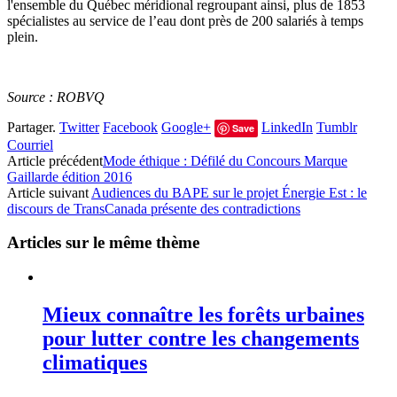
l'ensemble du Québec méridional regroupant ainsi, plus de 1853
spécialistes au service de l’eau dont près de 200 salariés à temps
plein.
Source : ROBVQ
Partager.
Twitter
Facebook
Google+
LinkedIn
Tumblr
Save
Courriel
Article précédent
Mode éthique : Défilé du Concours Marque
Gaillarde édition 2016
Article suivant
Audiences du BAPE sur le projet Énergie Est : le
discours de TransCanada présente des contradictions
Articles sur le même thème
Mieux connaître les forêts urbaines
pour lutter contre les changements
climatiques