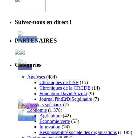
Suivez-nous en direct !
PARTENAIRES
Catégories
Analyses
(484)
Chroniques de l'ISE
(15)
Chroniques de la CRCDE
(14)
Fondation David Suzuki
(9)
Journal l'intErDiSciplinaire
(7)
Dossiers spéciaux
(7)
Économie
(1 378)
Agriculture
(42)
Économie verte
(53)
Innovation
(74)
Responsabilité sociale des organisations
(1 185)
Environnement
(5 694)