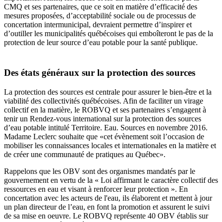
CMQ et ses partenaires, que ce soit en matière d’efficacité des
mesures proposées, d’acceptabilité sociale ou de processus de
concertation intermunicipal, devraient permettre d’inspirer et
d’outiller les municipalités québécoises qui emboîteront le pas de la
protection de leur source d’eau potable pour la santé publique.
Des états généraux sur la protection des sources
La protection des sources est centrale pour assurer le bien-être et la
viabilité des collectivités québécoises. Afin de faciliter un virage
collectif en la matière, le ROBVQ et ses partenaires s’engagent à
tenir un Rendez-vous international sur la protection des sources
d’eau potable intitulé Territoire. Eau. Sources en novembre 2016.
Madame Leclerc souhaite que «cet évènement soit l’occasion de
mobiliser les connaissances locales et internationales en la matière et
de créer une communauté de pratiques au Québec».
Rappelons que les OBV sont des organismes mandatés par le
gouvernement en vertu de la « Loi affirmant le caractère collectif des
ressources en eau et visant à renforcer leur protection ». En
concertation avec les acteurs de l'eau, ils élaborent et mettent à jour
un plan directeur de l’eau, en font la promotion et assurent le suivi
de sa mise en oeuvre. Le ROBVQ représente 40 OBV établis sur