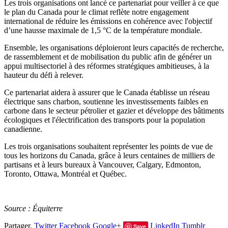
Les trois organisations ont lancé ce partenariat pour veiller à ce que
le plan du Canada pour le climat reflète notre engagement
international de réduire les émissions en cohérence avec l'objectif
d’une hausse maximale de 1,5 °C de la température mondiale.
Ensemble, les organisations déploieront leurs capacités de recherche,
de rassemblement et de mobilisation du public afin de générer un
appui multisectoriel à des réformes stratégiques ambitieuses, à la
hauteur du défi à relever.
Ce partenariat aidera à assurer que le Canada établisse un réseau
électrique sans charbon, soutienne les investissements faibles en
carbone dans le secteur pétrolier et gazier et développe des bâtiments
écologiques et l'électrification des transports pour la population
canadienne.
Les trois organisations souhaitent représenter les points de vue de
tous les horizons du Canada, grâce à leurs centaines de milliers de
partisans et à leurs bureaux à Vancouver, Calgary, Edmonton,
Toronto, Ottawa, Montréal et Québec.
Source : Équiterre
Partager.
Twitter
Facebook
Google+
LinkedIn
Tumblr
Save