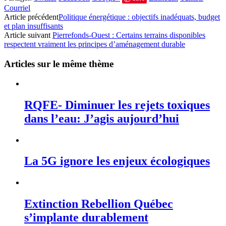
Courriel
Article précédent
Politique énergétique : objectifs inadéquats, budget
et plan insuffisants
Article suivant
Pierrefonds-Ouest : Certains terrains disponibles
respectent vraiment les principes d’aménagement durable
Articles sur le même thème
RQFE- Diminuer les rejets toxiques
dans l’eau: J’agis aujourd’hui
La 5G ignore les enjeux écologiques
Extinction Rebellion Québec
s’implante durablement