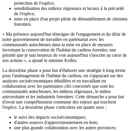
protection de l'espèce;
sensibilisation des milieux régionaux et locaux à la précarité
de l'espèce;
mise en place d'un projet pilote de démantèlement de chemins
forestiers.
« Ma présence aujourd'hui témoigne de l'engagement et du désir de
notre gouvernement de travailler en partenariat avec les
communautés autochtones dans la mise en place de mesures
favorisant la conservation de l'habitat du caribou forestier, une
priorité que je suis heureux de voir aujourd'hui s'inscrire au cœur de
nos actions », a ajouté le ministre Kelley.
La deuxième phase a pour but d'élaborer une stratégie à long terme
pour l'aménagement de l'habitat du caribou, en s'appuyant sur des
analyses socioéconomiques détaillées et en travaillant en
collaboration avec les partenaires clés concernés que sont les
communautés autochtones, les milieux régionaux, le milieu
universitaire et les industriels forestiers. Cette démarche a pour but
d'avoir une compréhension commune des enjeux qui touchent
l'espèce. La deuxième phase s'articulera sur quatre axes :
le suivi des impacts socioéconomiques;
d'autres sources d'approvisionnement en bois;
une plus grande collaboration avec les autres provinces;