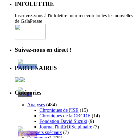
INFOLETTRE
Inscrivez-vous à l'infolettre pour recevoir toutes les nouvelles
de GaïaPresse
Suivez-nous en direct !
PARTENAIRES
Catégories
Analyses
(484)
Chroniques de l'ISE
(15)
Chroniques de la CRCDE
(14)
Fondation David Suzuki
(9)
Journal l'intErDiSciplinaire
(7)
Dossiers spéciaux
(7)
Économie
(1 378)