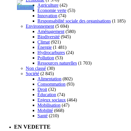
Agriculture
(42)
Économie verte
(53)
Innovation
(74)
Responsabilité sociale des organisations
(1 185)
Environnement
(5 694)
Aménagement
(580)
Biodiversité
(945)
Climat
(921)
Énergie
(1 481)
Hydrocarbures
(24)
Pollution
(53)
Ressources naturelles
(1 703)
Non classé
(30)
Société
(2 845)
Alimentation
(802)
Consommation
(93)
Droit
(32)
Éducation
(74)
Enjeux sociaux
(464)
Mobilisation
(47)
Mobilité
(668)
Santé
(210)
EN VEDETTE