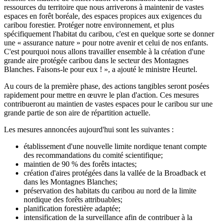
ressources du territoire que nous arriverons à maintenir de vastes
espaces en forêt boréale, des espaces propices aux exigences du
caribou forestier. Protéger notre environnement, et plus
spécifiquement l'habitat du caribou, c'est en quelque sorte se donner
une « assurance nature » pour notre avenir et celui de nos enfants.
C'est pourquoi nous allons travailler ensemble à la création d'une
grande aire protégée caribou dans le secteur des Montagnes
Blanches. Faisons-le pour eux ! », a ajouté le ministre Heurtel.
Au cours de la première phase, des actions tangibles seront posées
rapidement pour mettre en œuvre le plan d'action. Ces mesures
contribueront au maintien de vastes espaces pour le caribou sur une
grande partie de son aire de répartition actuelle.
Les mesures annoncées aujourd'hui sont les suivantes :
établissement d'une nouvelle limite nordique tenant compte
des recommandations du comité scientifique;
maintien de 90 % des forêts intactes;
création d'aires protégées dans la vallée de la Broadback et
dans les Montagnes Blanches;
préservation des habitats du caribou au nord de la limite
nordique des forêts attribuables;
planification forestière adaptée;
intensification de la surveillance afin de contribuer à la