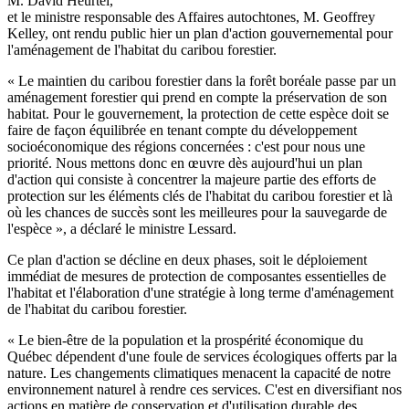
M. David Heurtel,
et le ministre responsable des Affaires autochtones, M. Geoffrey
Kelley, ont rendu public hier un plan d'action gouvernemental pour
l'aménagement de l'habitat du caribou forestier.
« Le maintien du caribou forestier dans la forêt boréale passe par un
aménagement forestier qui prend en compte la préservation de son
habitat. Pour le gouvernement, la protection de cette espèce doit se
faire de façon équilibrée en tenant compte du développement
socioéconomique des régions concernées : c'est pour nous une
priorité. Nous mettons donc en œuvre dès aujourd'hui un plan
d'action qui consiste à concentrer la majeure partie des efforts de
protection sur les éléments clés de l'habitat du caribou forestier et là
où les chances de succès sont les meilleures pour la sauvegarde de
l'espèce », a déclaré le ministre Lessard.
Ce plan d'action se décline en deux phases, soit le déploiement
immédiat de mesures de protection de composantes essentielles de
l'habitat et l'élaboration d'une stratégie à long terme d'aménagement
de l'habitat du caribou forestier.
« Le bien-être de la population et la prospérité économique du
Québec dépendent d'une foule de services écologiques offerts par la
nature. Les changements climatiques menacent la capacité de notre
environnement naturel à rendre ces services. C'est en diversifiant nos
actions en matière de conservation et d'utilisation durable des