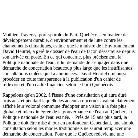
Mathieu Traversy, porte-parole du Parti Québécois en matière de
développement durable, d'environnement et de lutte contre les
changements climatiques, estime que le ministre de l'Environnement,
David Heurtel, a géré le dossier de l'eau de façon désastreuse depuis
son arrivée en poste. En ce qui concerne, plus précisément, la
Politique nationale de l'eau, il lui demande de s'engager dans une
démarche de concertation beaucoup plus large que les insuffisantes
consultations ciblées qu'il a annoncées. David Heurtel doit aussi
procéder en toute transparence à la publication d'un cahier de
réflexion et d'un cadre financier, selon le Parti Québécois.
Rappelons qu'en 2002, à l'issue d'une consultation qui aura duré
trois ans, et pendant laquelle les acteurs concernés avaient clairement
affiché leur volonté commune d'adopter une vision à la fois plus
globale et mieux intégrée de la gouvernance de l'eau au Québec, la
Politique nationale de l'eau est née. « Près de 15 ans plus tard, la
Politique doit être mise à jour en profondeur. Cependant, une simple
consultation selon les modes traditionnels ne saurait remplacer une
démarche de concertation. Pour que le Québec redevienne une