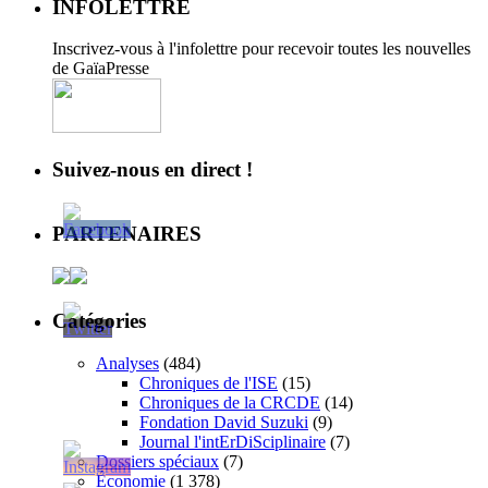
INFOLETTRE
Inscrivez-vous à l'infolettre pour recevoir toutes les nouvelles
de GaïaPresse
Suivez-nous en direct !
PARTENAIRES
Catégories
Analyses
(484)
Chroniques de l'ISE
(15)
Chroniques de la CRCDE
(14)
Fondation David Suzuki
(9)
Journal l'intErDiSciplinaire
(7)
Dossiers spéciaux
(7)
Économie
(1 378)