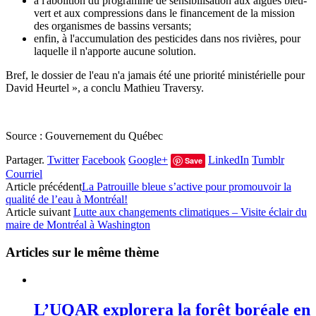
à l'abolition du programme de sensibilisation aux algues bleu-
vert et aux compressions dans le financement de la mission
des organismes de bassins versants;
enfin, à l'accumulation des pesticides dans nos rivières, pour
laquelle il n'apporte aucune solution.
Bref, le dossier de l'eau n'a jamais été une priorité ministérielle pour
David Heurtel », a conclu Mathieu Traversy.
Source : Gouvernement du Québec
Partager.
Twitter
Facebook
Google+
LinkedIn
Tumblr
Save
Courriel
Article précédent
La Patrouille bleue s’active pour promouvoir la
qualité de l’eau à Montréal!
Article suivant
Lutte aux changements climatiques – Visite éclair du
maire de Montréal à Washington
Articles sur le même thème
L’UQAR explorera la forêt boréale en