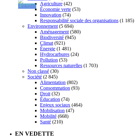
Agriculture
(42)
Économie verte
(53)
Innovation
(74)
Responsabilité sociale des organisations
(1 185)
Environnement
(5 694)
Aménagement
(580)
Biodiversité
(945)
Climat
(921)
Énergie
(1 481)
Hydrocarbures
(24)
Pollution
(53)
Ressources naturelles
(1 703)
Non classé
(30)
Société
(2 845)
Alimentation
(802)
Consommation
(93)
Droit
(32)
Éducation
(74)
Enjeux sociaux
(464)
Mobilisation
(47)
Mobilité
(668)
Santé
(210)
EN VEDETTE