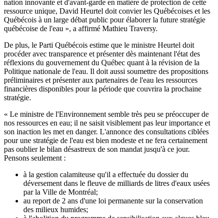
nation innovante et d'avant-garde en matière de protection de cette
ressource unique, David Heurtel doit convier les Québécoises et les
Québécois à un large débat public pour élaborer la future stratégie
québécoise de l'eau », a affirmé Mathieu Traversy.
De plus, le Parti Québécois estime que le ministre Heurtel doit
procéder avec transparence et présenter dès maintenant l'état des
réflexions du gouvernement du Québec quant à la révision de la
Politique nationale de l'eau. Il doit aussi soumettre des propositions
préliminaires et présenter aux partenaires de l'eau les ressources
financières disponibles pour la période que couvrira la prochaine
stratégie.
« Le ministre de l'Environnement semble très peu se préoccuper de
nos ressources en eau; il ne saisit visiblement pas leur importance et
son inaction les met en danger. L'annonce des consultations ciblées
pour une stratégie de l'eau est bien modeste et ne fera certainement
pas oublier le bilan désastreux de son mandat jusqu'à ce jour.
Pensons seulement :
à la gestion calamiteuse qu'il a effectuée du dossier du
déversement dans le fleuve de milliards de litres d'eaux usées
par la Ville de Montréal;
au report de 2 ans d'une loi permanente sur la conservation
des milieux humides;