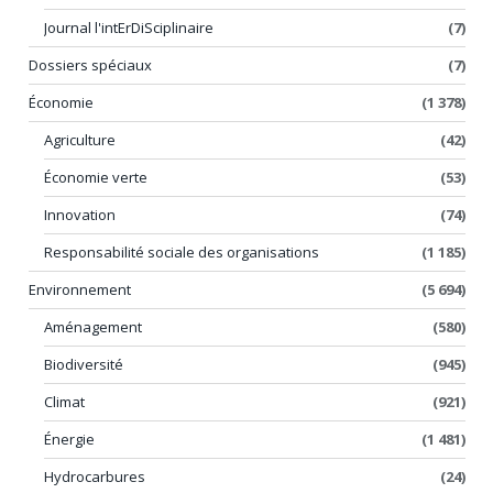
Journal l'intErDiSciplinaire
(7)
Dossiers spéciaux
(7)
Économie
(1 378)
Agriculture
(42)
Économie verte
(53)
Innovation
(74)
Responsabilité sociale des organisations
(1 185)
Environnement
(5 694)
Aménagement
(580)
Biodiversité
(945)
Climat
(921)
Énergie
(1 481)
Hydrocarbures
(24)