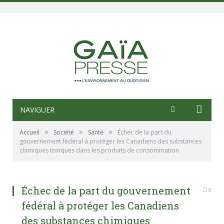
NAVIGUER
»
»
»
Accueil
Société
Santé
Échec de la part du
gouvernement fédéral à protéger les Canadiens des substances
chimiques toxiques dans les produits de consommation
Échec de la part du gouvernement
0
fédéral à protéger les Canadiens
des substances chimiques