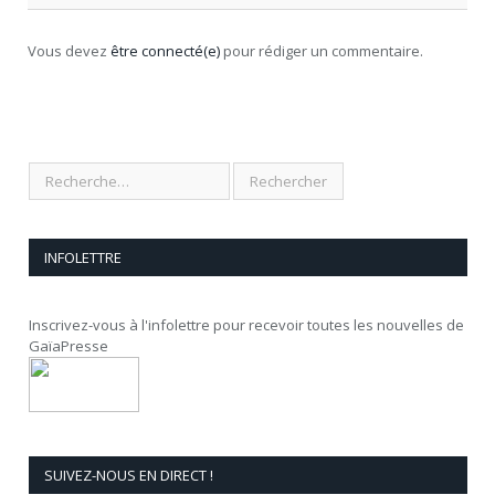
Vous devez
être connecté(e)
pour rédiger un commentaire.
INFOLETTRE
Inscrivez-vous à l'infolettre pour recevoir toutes les nouvelles de
GaïaPresse
SUIVEZ-NOUS EN DIRECT !