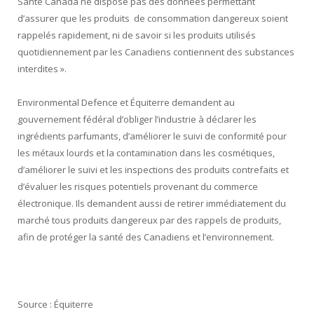
Santé Canada ne dispose pas des données permettant
d’assurer que les produits de consommation dangereux soient
rappelés rapidement, ni de savoir si les produits utilisés
quotidiennement par les Canadiens contiennent des substances
interdites ».
Environmental Defence et Équiterre demandent au
gouvernement fédéral d’obliger l’industrie à déclarer les
ingrédients parfumants, d’améliorer le suivi de conformité pour
les métaux lourds et la contamination dans les cosmétiques,
d’améliorer le suivi et les inspections des produits contrefaits et
d’évaluer les risques potentiels provenant du commerce
électronique. Ils demandent aussi de retirer immédiatement du
marché tous produits dangereux par des rappels de produits,
afin de protéger la santé des Canadiens et l’environnement.
Source : Équiterre