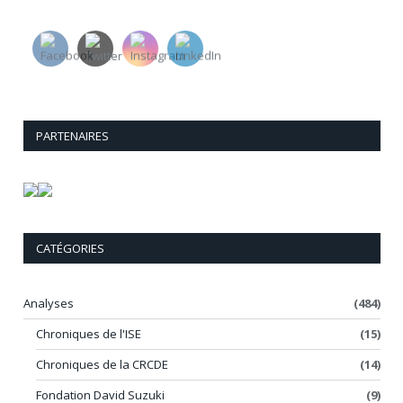
PARTENAIRES
CATÉGORIES
Analyses
(484)
Chroniques de l'ISE
(15)
Chroniques de la CRCDE
(14)
Fondation David Suzuki
(9)