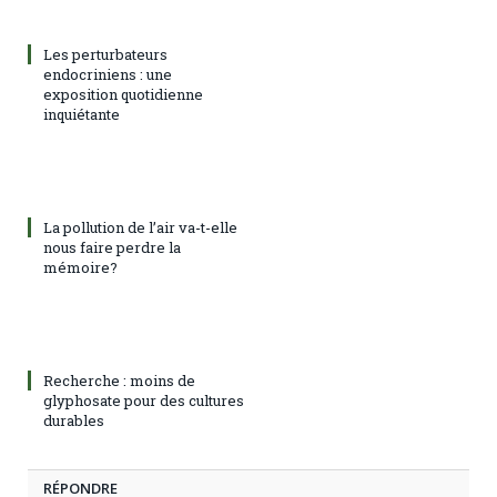
Les perturbateurs
endocriniens : une
exposition quotidienne
inquiétante
La pollution de l’air va-t-elle
nous faire perdre la
mémoire?
Recherche : moins de
glyphosate pour des cultures
durables
RÉPONDRE