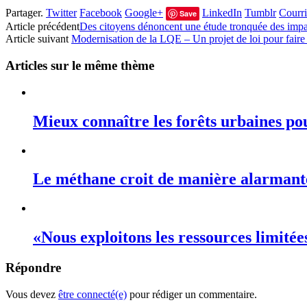
Partager.
Twitter
Facebook
Google+
LinkedIn
Tumblr
Courri
Save
Article précédent
Des citoyens dénoncent une étude tronquée des impact
Article suivant
Modernisation de la LQE – Un projet de loi pour fair
Articles sur le même thème
Mieux connaître les forêts urbaines po
Le méthane croit de manière alarmant
«Nous exploitons les ressources limité
Répondre
Vous devez
être connecté(e)
pour rédiger un commentaire.