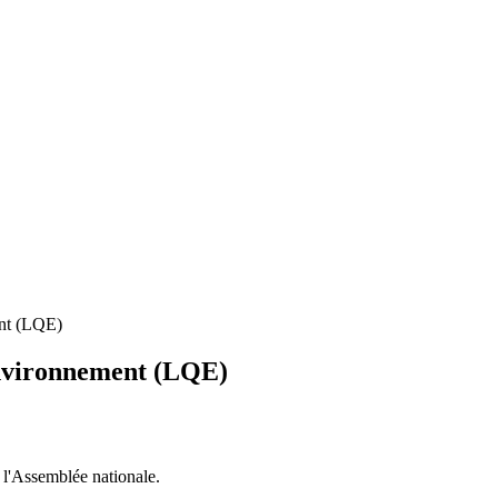
ment (LQE)
l’environnement (LQE)
à l'Assemblée nationale.