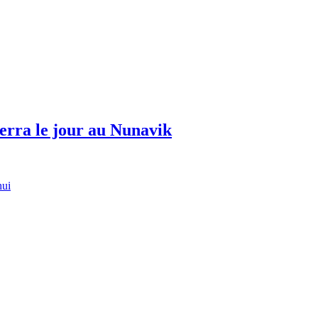
erra le jour au Nunavik
hui