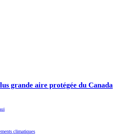
plus grande aire protégée du Canada
hui
gements climatiques