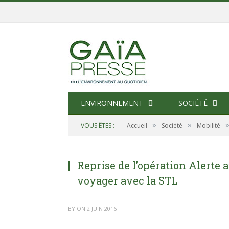
ENVIRONNEMENT
SOCIÉTÉ
»
»
VOUS ÊTES :
Accueil
Société
Mobilité
Reprise de l’opération Alerte a
voyager avec la STL
BY
ON
2 JUIN 2016