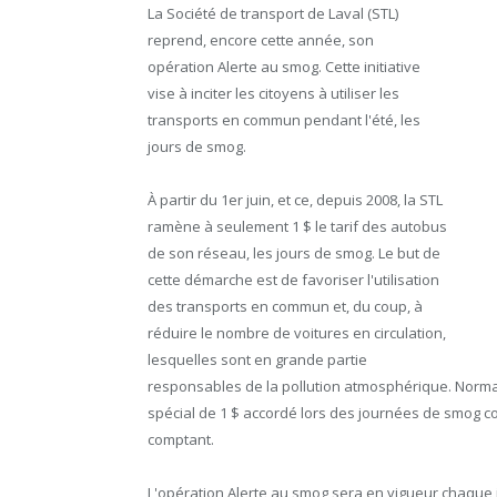
La Société de transport de Laval (STL)
reprend, encore cette année, son
opération Alerte au smog. Cette initiative
vise à inciter les citoyens à utiliser les
transports en commun pendant l'été, les
jours de smog.
À partir du 1er juin, et ce, depuis 2008, la STL
ramène à seulement 1 $ le tarif des autobus
de son réseau, les jours de smog. Le but de
cette démarche est de favoriser l'utilisation
des transports en commun et, du coup, à
réduire le nombre de voitures en circulation,
lesquelles sont en grande partie
responsables de la pollution atmosphérique. Normalem
spécial de 1 $ accordé lors des journées de smog c
comptant.
L'opération Alerte au smog sera en vigueur chaque jo