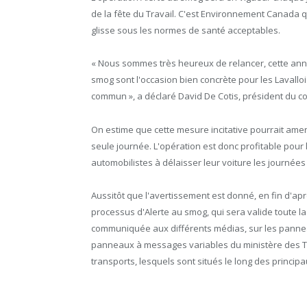
de la fête du Travail. C'est Environnement Canada qu
glisse sous les normes de santé acceptables.
« Nous sommes très heureux de relancer, cette ann
smog sont l'occasion bien concrète pour les Lavalloi
commun », a déclaré David De Cotis, président du con
On estime que cette mesure incitative pourrait amen
seule journée. L'opération est donc profitable pour
automobilistes à délaisser leur voiture les journée
Aussitôt que l'avertissement est donné, en fin d'ap
processus d'Alerte au smog, qui sera valide toute la
communiquée aux différents médias, sur les panneaux
panneaux à messages variables du ministère des Tran
transports, lesquels sont situés le long des princip