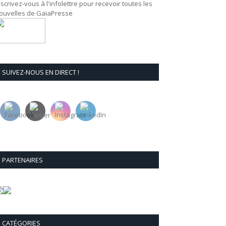
nscrivez-vous à l'infolettre pour recevoir toutes les
ouvelles de GaïaPresse
SUIVEZ-NOUS EN DIRECT !
PARTENAIRES
CATÉGORIES