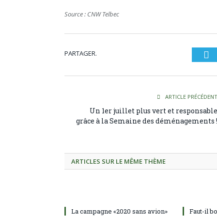
Source : CNW Telbec
PARTAGER.
Tw
ARTICLE PRÉCÉDEN
Un 1er juillet plus vert et responsabl
grâce à la Semaine des déménagements 
ARTICLES SUR LE MÊME THÈME
La campagne «2020 sans avion»
Faut-il b