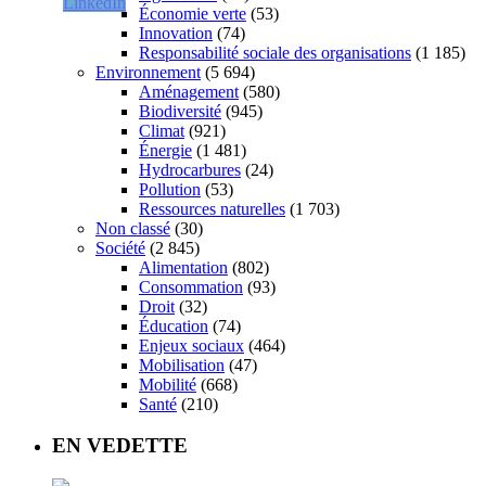
Économie verte
(53)
Innovation
(74)
Responsabilité sociale des organisations
(1 185)
Environnement
(5 694)
Aménagement
(580)
Biodiversité
(945)
Climat
(921)
Énergie
(1 481)
Hydrocarbures
(24)
Pollution
(53)
Ressources naturelles
(1 703)
Non classé
(30)
Société
(2 845)
Alimentation
(802)
Consommation
(93)
Droit
(32)
Éducation
(74)
Enjeux sociaux
(464)
Mobilisation
(47)
Mobilité
(668)
Santé
(210)
EN VEDETTE