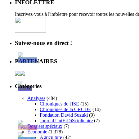
INFOLETTRE
Inscrivez-vous à l'infolettre pour recevoir toutes les nouvelles 
Suivez-nous en direct !
PARTENAIRES
Catégories
Analyses
(484)
Chroniques de l'ISE
(15)
Chroniques de la CRCDE
(14)
Fondation David Suzuki
(9)
Journal l'intErDiSciplinaire
(7)
Dossiers spéciaux
(7)
Économie
(1 378)
Agriculture
(42)