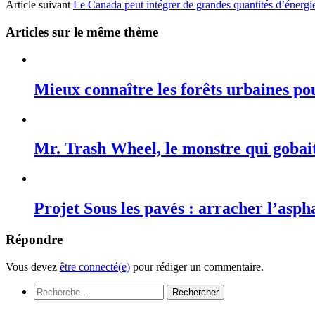
Article suivant
Le Canada peut intégrer de grandes quantités d’énergie
Articles sur le même thème
Mieux connaître les forêts urbaines po
Mr. Trash Wheel, le monstre qui gobait
Projet Sous les pavés : arracher l’asph
Répondre
Vous devez
être connecté(e)
pour rédiger un commentaire.
Rechercher :