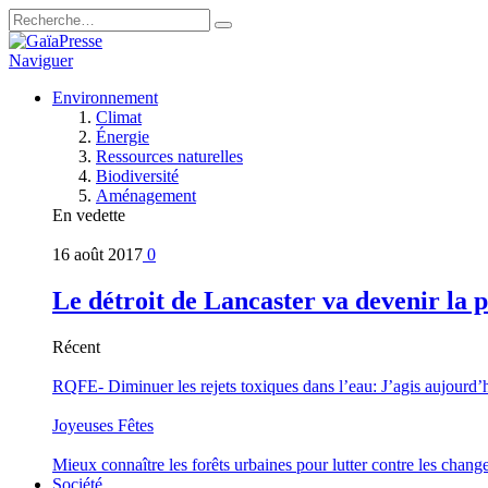
Naviguer
Environnement
Climat
Énergie
Ressources naturelles
Biodiversité
Aménagement
En vedette
16 août 2017
0
Le détroit de Lancaster va devenir la 
Récent
RQFE- Diminuer les rejets toxiques dans l’eau: J’agis aujourd’
Joyeuses Fêtes
Mieux connaître les forêts urbaines pour lutter contre les chan
Société