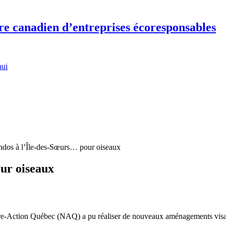
re canadien d’entreprises écoresponsables
hui
dos à l’Île-des-Sœurs… pour oiseaux
ur oiseaux
e-Action Québec (NAQ) a pu réaliser de nouveaux aménagements visant 