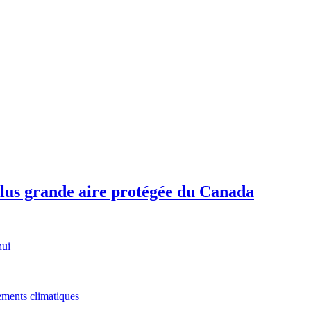
plus grande aire protégée du Canada
hui
gements climatiques