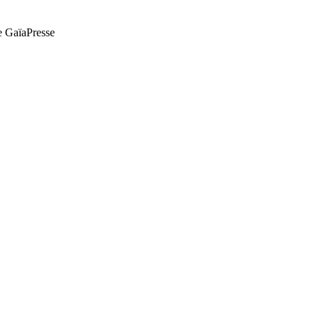
de GaïaPresse