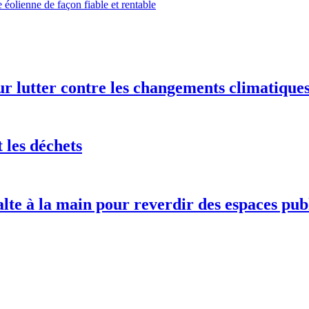
 éolienne de façon fiable et rentable
ur lutter contre les changements climatique
 les déchets
alte à la main pour reverdir des espaces pub