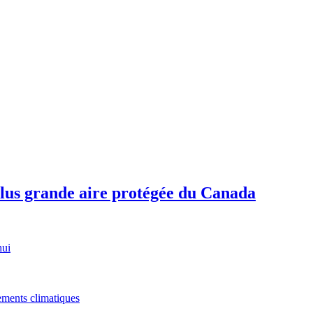
plus grande aire protégée du Canada
hui
gements climatiques