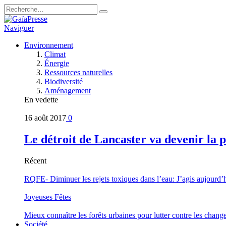
Naviguer
Environnement
Climat
Énergie
Ressources naturelles
Biodiversité
Aménagement
En vedette
16 août 2017
0
Le détroit de Lancaster va devenir la 
Récent
RQFE- Diminuer les rejets toxiques dans l’eau: J’agis aujourd’
Joyeuses Fêtes
Mieux connaître les forêts urbaines pour lutter contre les chan
Société