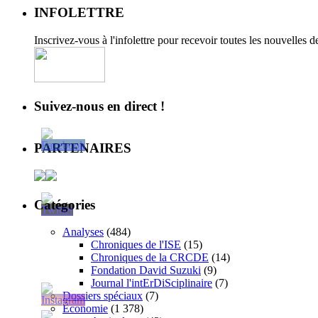
INFOLETTRE
Inscrivez-vous à l'infolettre pour recevoir toutes les nouvelles 
Suivez-nous en direct !
PARTENAIRES
Catégories
Analyses
(484)
Chroniques de l'ISE
(15)
Chroniques de la CRCDE
(14)
Fondation David Suzuki
(9)
Journal l'intErDiSciplinaire
(7)
Dossiers spéciaux
(7)
Économie
(1 378)