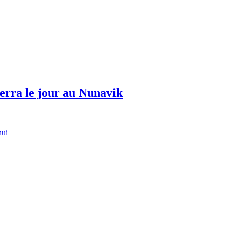
erra le jour au Nunavik
hui