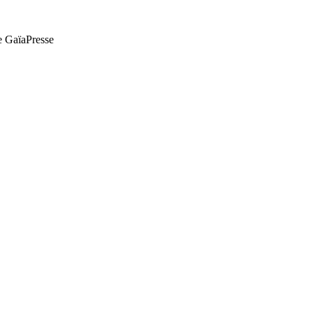
de GaïaPresse