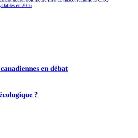
yclables en 2016
s canadiennes en débat
 écologique ?