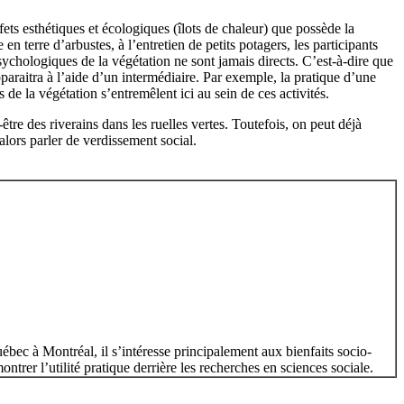
ets esthétiques et écologiques (îlots de chaleur) que possède la
en terre d’arbustes, à l’entretien de petits potagers, les participants
psychologiques de la végétation ne sont jamais directs. C’est-à-dire que
apparaitra à l’aide d’un intermédiaire. Par exemple, la pratique d’une
 de la végétation s’entremêlent ici au sein de ces activités.
être des riverains dans les ruelles vertes. Toutefois, on peut déjà
lors parler de verdissement social.
ébec à Montréal, il s’intéresse principalement aux bienfaits socio-
trer l’utilité pratique derrière les recherches en sciences sociale.