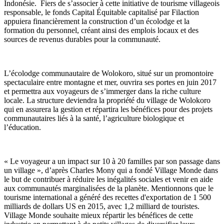
Indonésie. Fiers de s’associer à cette initiative de tourisme villageois
responsable, le fonds Capital Équitable capitalisé par Filaction
appuiera financièrement la construction d’un écolodge et la
formation du personnel, créant ainsi des emplois locaux et des
sources de revenus durables pour la communauté.
L’écolodge communautaire de Wolokoro, situé sur un promontoire
spectaculaire entre montagne et mer, ouvrira ses portes en juin 2017
et permettra aux voyageurs de s’immerger dans la riche culture
locale. La structure deviendra la propriété du village de Wolokoro
qui en assurera la gestion et répartira les bénéfices pour des projets
communautaires liés à la santé, l’agriculture biologique et
l’éducation.
« Le voyageur a un impact sur 10 à 20 familles par son passage dans
un village », d’après Charles Mony qui a fondé Village Monde dans
le but de contribuer à réduire les inégalités sociales et venir en aide
aux communautés marginalisées de la planète. Mentionnons que le
tourisme international a généré des recettes d'exportation de 1 500
milliards de dollars US en 2015, avec 1,2 milliard de touristes.
Village Monde souhaite mieux répartir les bénéfices de cette