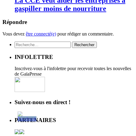
La CCE veut aider les entreprises à
gaspiller moins de nourriture
Répondre
Vous devez
être connecté(e)
pour rédiger un commentaire.
Rechercher :
INFOLETTRE
Inscrivez-vous à l'infolettre pour recevoir toutes les nouvelles
de GaïaPresse
Suivez-nous en direct !
PARTENAIRES