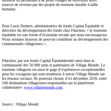
industrie en permettant à de petits villages de diversifier leurs
sources de revenus par des projets de tourisme durable à taille
humaine.
Pour Lucie Demers, administratrice du fonds Capital Équitable et
directrice du développement des fonds chez Filaction, « le tourisme
équitable est une forme d’économie sociale que nous encourageons.
Nous sommes heureux de pouvoir contribuer au développement des
communautés villageoises ».
Filaction, par son fonds Capital Équitableentre ainsi dans la
communauté des 50 000 amis et partenaires de Village Monde. Le
tourisme villageois est aussi le gage d’expériences exceptionnelles
pour les voyageurs qui sont nombreux à suivre Village Monde sur
les réseaux sociaux. Ils pourront choisir, d’ici décembre 2016, entre
100 destinations villageoises responsables sur la plateforme
collaborative
www.villagemonde.com
.
Source : Village Monde