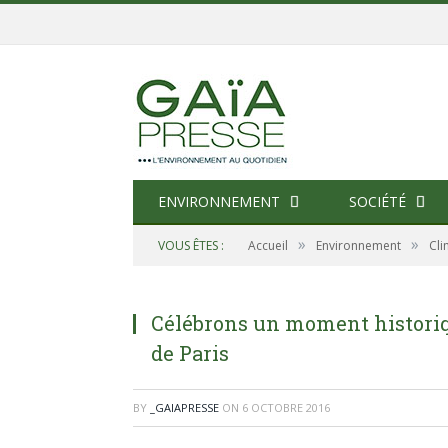
ENVIRONNEMENT
SOCIÉTÉ
»
»
VOUS ÊTES :
Accueil
Environnement
Cli
Célébrons un moment historiqu
de Paris
BY
_GAIAPRESSE
ON
6 OCTOBRE 2016