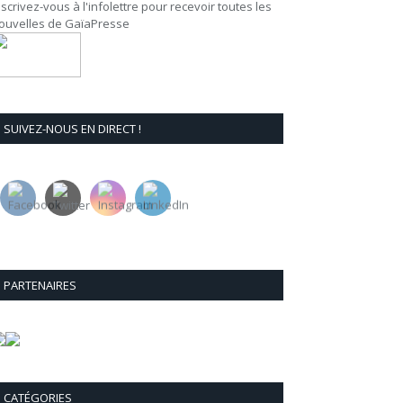
nscrivez-vous à l'infolettre pour recevoir toutes les
ouvelles de GaïaPresse
SUIVEZ-NOUS EN DIRECT !
PARTENAIRES
CATÉGORIES