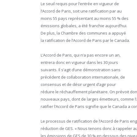
Le seuil requis pour l’entrée en vigueur de
l’Accord de Paris, soit une ratification par au
moins 55 pays représentant au moins 55 % des
émissions globales, a été franchie aujourd’hui.
De plus, la Chambre des communes a appuyé
la ratification de l’Accord de Paris par le Canada.
L’Accord de Paris, qui n’a pas encore un an,
entrera donc en vigueur dans les 30 jours
suivants. Il s’agit d’une démonstration sans
précédent de collaboration internationale, de
consensus et de désir urgent d’agir pour
réduire le réchauffement planétaire. On prévoit donc
nouveaux pays, dont de larges émetteurs, comme l’
ratifier l’Accord de Paris signifie que le Canada a c
Le processus de ratification de l’Accord de Paris en
réduction de GES. « Nous tenons donc à rappeler au
les émissions de GES de 30 % en dessous des niveaux