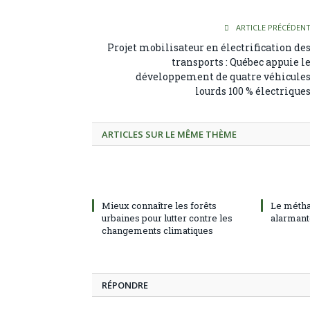
ARTICLE PRÉCÉDEN
Projet mobilisateur en électrification de
transports : Québec appuie l
développement de quatre véhicule
lourds 100 % électrique
ARTICLES SUR LE MÊME THÈME
Mieux connaître les forêts
Le métha
urbaines pour lutter contre les
alarmant
changements climatiques
RÉPONDRE