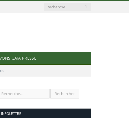
VONS GAÏA PRESSE
ris
INFOLETTRE