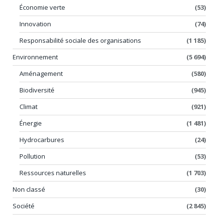
Économie verte
(53)
Innovation
(74)
Responsabilité sociale des organisations
(1 185)
Environnement
(5 694)
Aménagement
(580)
Biodiversité
(945)
Climat
(921)
Énergie
(1 481)
Hydrocarbures
(24)
Pollution
(53)
Ressources naturelles
(1 703)
Non classé
(30)
Société
(2 845)