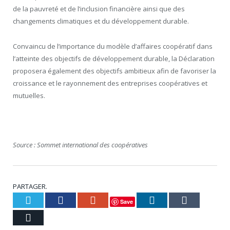
de la pauvreté et de l’inclusion financière ainsi que des
changements climatiques et du développement durable.
Convaincu de l’importance du modèle d’affaires coopératif dans
l’atteinte des objectifs de développement durable, la Déclaration
proposera également des objectifs ambitieux afin de favoriser la
croissance et le rayonnement des entreprises coopératives et
mutuelles.
Source : Sommet international des coopératives
PARTAGER.
Twitter
Facebook
Google+
LinkedIn
Tumblr
Save
Courriel