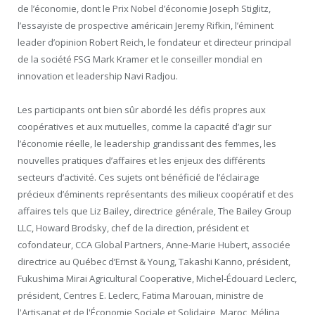
de l’économie, dont le Prix Nobel d’économie Joseph Stiglitz,
l’essayiste de prospective américain Jeremy Rifkin, l’éminent
leader d’opinion Robert Reich, le fondateur et directeur principal
de la société FSG Mark Kramer et le conseiller mondial en
innovation et leadership Navi Radjou.
Les participants ont bien sûr abordé les défis propres aux
coopératives et aux mutuelles, comme la capacité d’agir sur
l’économie réelle, le leadership grandissant des femmes, les
nouvelles pratiques d’affaires et les enjeux des différents
secteurs d’activité. Ces sujets ont bénéficié de l’éclairage
précieux d’éminents représentants des milieux coopératif et des
affaires tels que Liz Bailey, directrice générale, The Bailey Group
LLC, Howard Brodsky, chef de la direction, président et
cofondateur, CCA Global Partners, Anne-Marie Hubert, associée
directrice au Québec d’Ernst & Young, Takashi Kanno, président,
Fukushima Mirai Agricultural Cooperative, Michel-Édouard Leclerc,
président, Centres E. Leclerc, Fatima Marouan, ministre de
l'Artisanat et de l'Économie Sociale et Solidaire, Maroc, Mélina