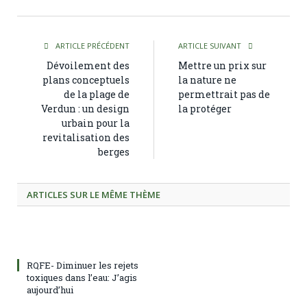
ARTICLE PRÉCÉDENT
ARTICLE SUIVANT
Dévoilement des
Mettre un prix sur
plans conceptuels
la nature ne
de la plage de
permettrait pas de
Verdun : un design
la protéger
urbain pour la
revitalisation des
berges
ARTICLES SUR LE MÊME THÈME
RQFE- Diminuer les rejets
toxiques dans l’eau: J’agis
aujourd’hui