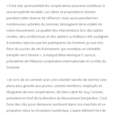
« Il est clair qu’ensemble les coopératives peuvent contribuer à
une prospérité durable. Les idées et propositions émises
pendant cette séance de réflexion, mais aussi pendant les
nombreuses activités du Sommet, témoignent de la vitalité de
notre mouvement. La qualité des interventions lors des tables
rondes, des conférences et des ateliers a d’ailleurs été soulignée
à maintes reprises par les participants du Sommet. Je suis très
fière du succès de cet événement, qui constitue un véritable
tremplin vers l’avenir », a indiqué Mme Monique F. Leroux,
présidente de l’Alliance coopérative internationale et co-hôte du
Sommet.
« Je sors de ce sommet avec une volonté ravivée de donner une
place plus grande aux jeunes, comme membres, employés et
dirigeants de nos coopératives, de faire valoir M. Guy Cormier,
président et chef de la direction du Mouvement Desjardins. C’est
l’une des clés pour demeurer pertinent dans nos marchés et se
propulser dans la révolution numérique. L’autre élément fort de